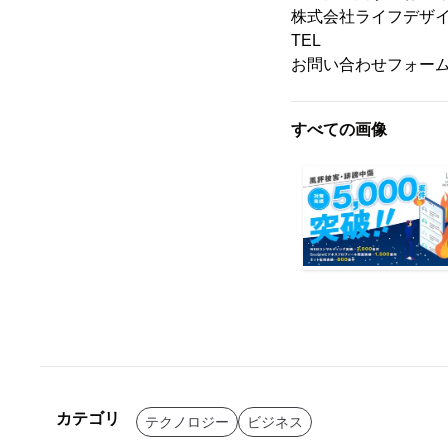
株式会社ライフデザ
TEL ： 0120
お問い合わせフォー
すべての画像
カテゴリ
テクノロジー
ビジネス