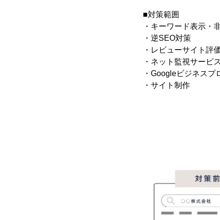
■対策範囲
・キーワード表示・非表示対
・逆SEO対策
・レビューサイト評
・ネット監視サービスO
・Googleビジネス
・サイト制作