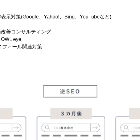
策(Google、Yahoo!、Bing、YouTubeなど)
価改善コンサルティング
WL eye
プロフィール関連対策