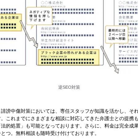
逆SEO対策
・誹謗中傷対策においては、専任スタッフが知識を活かし、そ
す。これまでにさまざまな相談に対応してきた弁護士との提携
法的処置」も可能となっております。さらに、料金は完全成果
ひとつ。無料相談も随時受け付けております。