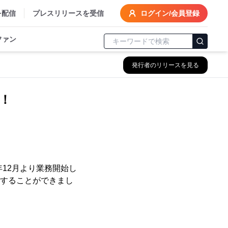
を配信
プレスリリースを受信
ログイン/会員登録
ファン
発行者のリリースを見る
破！
年12月より業務開始し
得することができまし