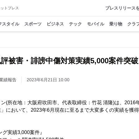
プレスリリース
アットプレス
フスタイル
スポーツ
ビジネス
テック
モバイル
乗り物
クラ
評被害・誹謗中傷対策実績5,000案件突
業績報告
2023年6月21日 10:00
ン(所在地：大阪府吹田市、代表取締役：竹花 清隆)は、2016
」において、2023年6月現在に至るまで大変多くの実績を獲
グ実績3,000案件』