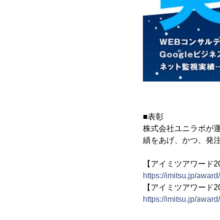
■表彰
株式会社ユニラボが
績をあげ、かつ、発
【アイミツアワード2
https://imitsu.jp/awar
【アイミツアワード2
https://imitsu.jp/awar