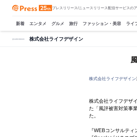
プレスリリース/ニュースリリース配信サービスの
新着
エンタメ
グルメ
旅行
ファッション・美容
ライ
株式会社ライフデザイン
風
株式会社ライフデザイン
株式会社ライフデザイ
た「風評被害対策事業
た。
『WEBコンサルティン