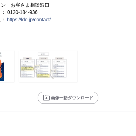
イン お客さま相談窓口
-184-936
ム：
https://lde.jp/contact/
画像一括ダウンロード