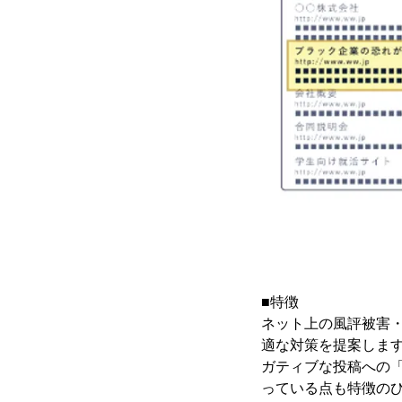
■特徴
ネット上の風評被害
適な対策を提案しま
ガティブな投稿への「
っている点も特徴の