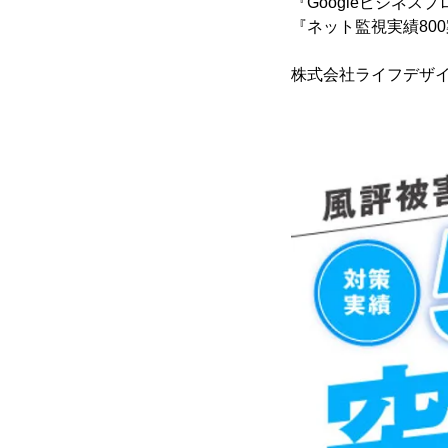
『Googleビジネス
『ネット監視実績80
株式会社ライフデザイ