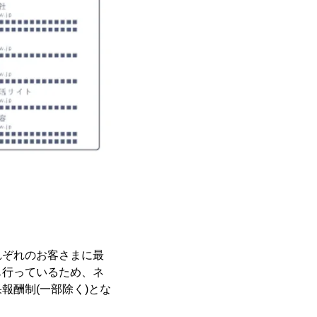
れぞれのお客さまに最
も行っているため、ネ
報酬制(一部除く)とな