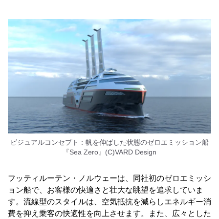
ビジュアルコンセプト：帆を伸ばした状態のゼロエミッション船
『Sea Zero』(C)VARD Design
フッティルーテン・ノルウェーは、同社初のゼロエミッシ
ョン船で、お客様の快適さと壮大な眺望を追求していま
す。流線型のスタイルは、空気抵抗を減らしエネルギー消
費を抑え乗客の快適性を向上させます。また、広々とした