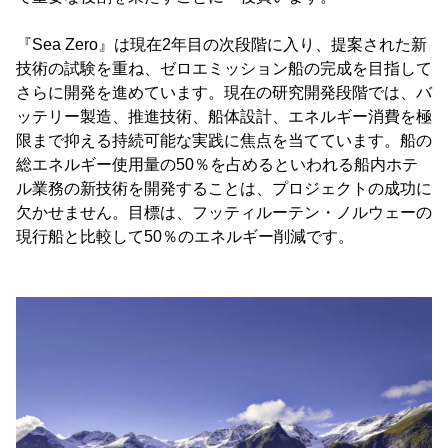
『Sea Zero』は現在2年目の次段階に入り、提案された新
技術の試験を重ね、ゼロエミッション船の完成を目指して
さらに開発を進めています。現在の研究開発段階では、バ
ッテリー製造、推進技術、船体設計、エネルギー消費を極
限まで抑える持続可能な実践に焦点を当てています。船の
総エネルギー使用量の50％を占めるといわれる船内ホテ
ル業務の新技術を開発することは、プロジェクトの成功に
欠かせません。目標は、フッティルーテン・ノルウェーの
現行船と比較して50％のエネルギー削減です。