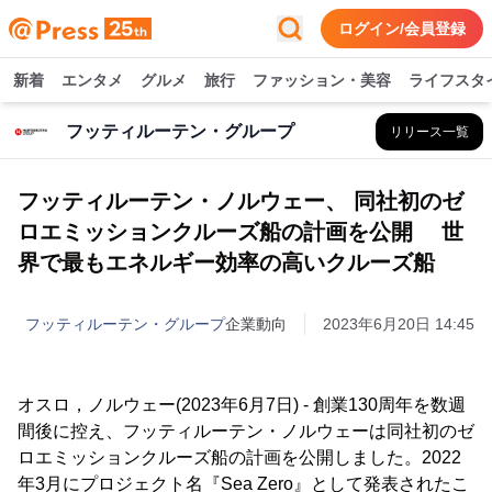
ログイン/会員登録
新着
エンタメ
グルメ
旅行
ファッション・美容
ライフスタ
フッティルーテン・グループ
リリース一覧
フッティルーテン・ノルウェー、 同社初のゼ
ロエミッションクルーズ船の計画を公開 世
界で最もエネルギー効率の高いクルーズ船
フッティルーテン・グループ
企業動向
2023年6月20日 14:45
オスロ，ノルウェー(2023年6月7日) - 創業130周年を数週
間後に控え、フッティルーテン・ノルウェーは同社初のゼ
ロエミッションクルーズ船の計画を公開しました。2022
年3月にプロジェクト名『Sea Zero』として発表されたこ