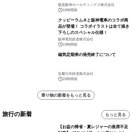
阪急阪神ホールディングス株式会社
18時間前
クッピーラムネと阪神電車のコラボ商
品が登場！ コラボイラストは全て描き
下ろしのスペシャル仕様！
阪神電気鉄道株式会社
19時間前
磁気定期券の発売終了について
近畿日本鉄道株式会社
20時間前
乗り物の新着をもっと見る
旅行の新着
もっと見る
【お盆の帰省・夏レジャーの座席不足