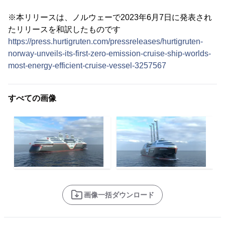
※本リリースは、ノルウェーで2023年6月7日に発表され
たリリースを和訳したものです
https://press.hurtigruten.com/pressreleases/hurtigruten-
norway-unveils-its-first-zero-emission-cruise-ship-worlds-
most-energy-efficient-cruise-vessel-3257567
すべての画像
画像一括ダウンロード