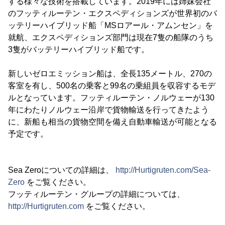
する様々な技術を搭載しています。2019年には姉妹会社
のフッティルーテン・エクスペディションズが世界初のバ
ッテリーハイブリッド船「MSロアール・アムンセン」を
就航、エクスペディションズ部門は現在7隻の船隊のうち
3隻がバッテリーハイブリッド船です。
新しいゼロエミッション船は、全長135メートル、270の
客室を有し、500名の乗客と99名の乗組員を収容するモデ
ルとなっています。フッティルーテン・ノルウェーが130
年にわたりノルウェー沿岸で貨物輸送を行ってきたよう
に、新船も相当の貨物空間を備え自動車輸送が可能となる
予定です。
Sea Zeroについての詳細は、
http://Hurtigruten.com/Sea-
Zero
をご覧ください。
フッティルーテン・グループの詳細については、
http://Hurtigruten.com
をご覧ください。