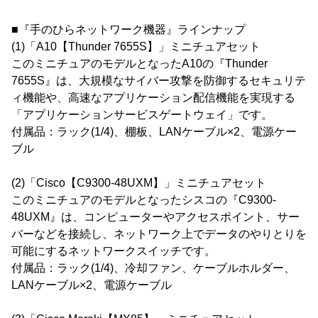
■『手のひらネットワーク機器』ラインナップ
(1)「A10【Thunder 7655S】」ミニチュアセット
このミニチュアのモデルとなったA10の『Thunder
7655S』は、大規模なサイバー攻撃を防御するセキュリテ
ィ機能や、高速なアプリケーション配信機能を実現する
「アプリケーションサービスゲートウェイ」です。
付属品：ラック(1/4)、棚板、LANケーブル×2、電源ケー
ブル
(2)「Cisco【C9300-48UXM】」ミニチュアセット
このミニチュアのモデルとなったシスコの『C9300-
48UXM』は、コンピューターやアクセスポイント、サー
バーなどを接続し、ネットワーク上でデータのやりとりを
可能にするネットワークスイッチです。
付属品：ラック(1/4)、冷却ファン、ケーブルホルダー、
LANケーブル×2、電源ケーブル