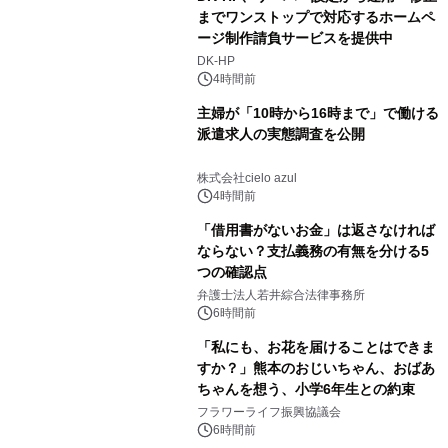
までワンストップで対応するホームペ
ージ制作請負サービスを提供中
DK-HP
4時間前
主婦が「10時から16時まで」で働ける
派遣求人の実態調査を公開
株式会社cielo azul
4時間前
「借用書がないお金」は返さなければ
ならない？支払義務の有無を分ける5
つの確認点
弁護士法人若井綜合法律事務所
6時間前
「私にも、お花を届けることはできま
すか？」熊本のおじいちゃん、おばあ
ちゃんを想う、小学6年生との約束
フラワーライフ振興協議会
6時間前