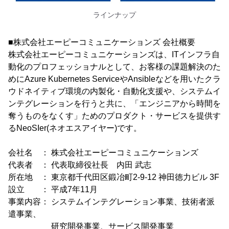
ラインナップ
■株式会社エーピーコミュニケーションズ 会社概要
株式会社エーピーコミュニケーションズは、ITインフラ自
動化のプロフェッショナルとして、お客様の課題解決のた
めにAzure Kubernetes ServiceやAnsibleなどを用いたクラ
ウドネイティブ環境の内製化・自動化支援や、システムイ
ンテグレーションを行うと共に、「エンジニアから時間を
奪うものをなくす」ためのプロダクト・サービスを提供す
るNeoSIer(ネオエスアイヤー)です。
会社名 ： 株式会社エーピーコミュニケーションズ
代表者 ： 代表取締役社長 内田 武志
所在地 ： 東京都千代田区鍛冶町2-9-12 神田徳力ビル 3F
設立 ： 平成7年11月
事業内容： システムインテグレーション事業、技術者派
遣事業、
研究開発事業、サービス開発事業