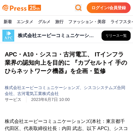
ログイン/会員登録
新着
エンタメ
グルメ
旅行
ファッション・美容
ライフスタ
株式会社エーピーコミュニケーションズ、シスコシステムズ合同会社、古河電気工業株式会社
リリース一覧
APC・A10・シスコ・古河電工、 ITインフラ
業界の認知向上を目的に 『カプセルトイ 手の
ひらネットワーク機器』を企画・監修
株式会社エーピーコミュニケーションズ、シスコシステムズ合同
会社、古河電気工業株式会社
サービス
2023年6月7日 10:00
株式会社エーピーコミュニケーションズ(本社：東京都千
代田区、代表取締役社長：内田 武志、以下 APC)、シスコ