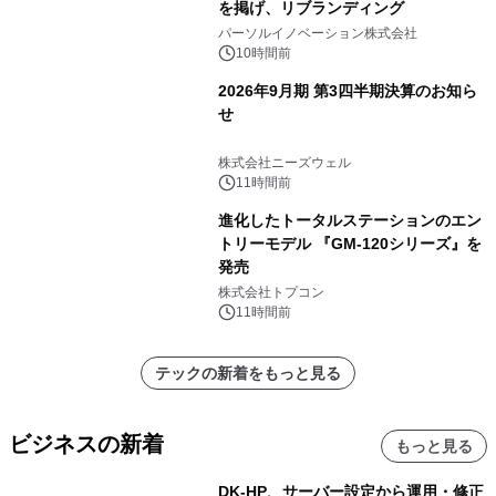
を掲げ、リブランディング
パーソルイノベーション株式会社
10時間前
2026年9月期 第3四半期決算のお知ら
せ
株式会社ニーズウェル
11時間前
進化したトータルステーションのエン
トリーモデル 『GM-120シリーズ』を
発売
株式会社トプコン
11時間前
テックの新着をもっと見る
ビジネスの新着
もっと見る
DK-HP、サーバー設定から運用・修正