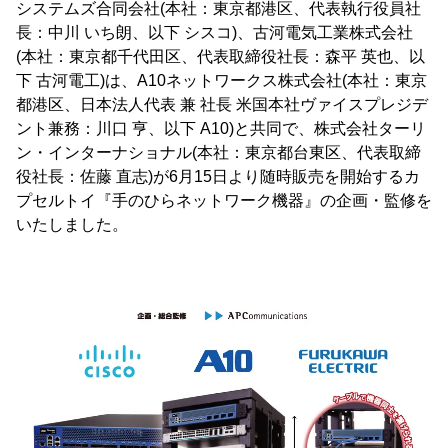
システムズ合同会社(本社：東京都港区、代表執行役員社
長：中川 いち朗、以下 シスコ)、古河電気工業株式会社
(本社：東京都千代田区、代表取締役社長：森平 英也、以
下 古河電工)は、A10ネットワークス株式会社(本社：東京
都港区、日本法人代表 兼 社長 米国本社ヴァイスプレジデ
ント兼務：川口 亨、以下 A10)と共同で、株式会社ターリ
ン・インターナショナル(本社：東京都台東区、代表取締
役社長：佐藤 直志)が6月15日より随時販売を開始するカ
プセルトイ『手のひらネットワーク機器』の企画・監修を
いたしました。