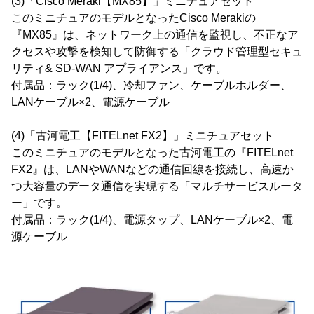
(3)「Cisco Meraki【MX85】」ミニチュアセット
このミニチュアのモデルとなったCisco Merakiの
『MX85』は、ネットワーク上の通信を監視し、不正なア
クセスや攻撃を検知して防御する「クラウド管理型セキュ
リティ& SD-WAN アプライアンス」です。
付属品：ラック(1/4)、冷却ファン、ケーブルホルダー、
LANケーブル×2、電源ケーブル
(4)「古河電工【FITELnet FX2】」ミニチュアセット
このミニチュアのモデルとなった古河電工の『FITELnet
FX2』は、LANやWANなどの通信回線を接続し、高速か
つ大容量のデータ通信を実現する「マルチサービスルータ
ー」です。
付属品：ラック(1/4)、電源タップ、LANケーブル×2、電
源ケーブル