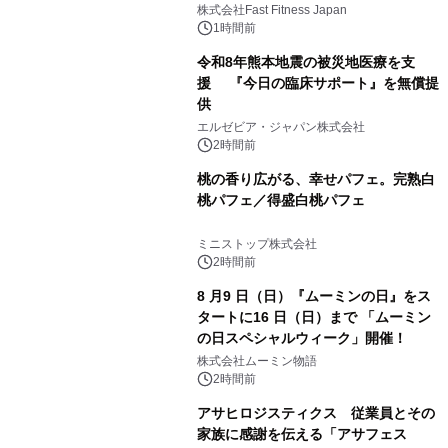
株式会社Fast Fitness Japan
1時間前
令和8年熊本地震の被災地医療を支
援 『今日の臨床サポート』を無償提
供
エルゼビア・ジャパン株式会社
2時間前
桃の香り広がる、幸せパフェ。完熟白
桃パフェ／得盛白桃パフェ
ミニストップ株式会社
2時間前
8 月9 日（日）『ムーミンの日』をス
タートに16 日（日）まで 「ムーミン
の日スペシャルウィーク」開催！
株式会社ムーミン物語
2時間前
アサヒロジスティクス 従業員とその
家族に感謝を伝える「アサフェス