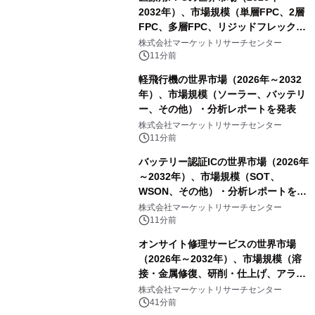
2032年）、市場規模（単層FPC、2層
FPC、多層FPC、リジッドフレックス
PCB）・分析レポートを発表
株式会社マーケットリサーチセンター
11分前
軽飛行機の世界市場（2026年～2032
年）、市場規模（ソーラー、バッテリ
ー、その他）・分析レポートを発表
株式会社マーケットリサーチセンター
11分前
バッテリー認証ICの世界市場（2026年
～2032年）、市場規模（SOT、
WSON、その他）・分析レポートを発
表
株式会社マーケットリサーチセンター
11分前
オンサイト修理サービスの世界市場
（2026年～2032年）、市場規模（溶
接・金属修復、研削・仕上げ、アライ
メント、その他）・分析レポートを発
株式会社マーケットリサーチセンター
表
41分前