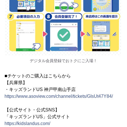
デジタル会員登録でおトクにご入場！
■チケットのご購入はこちらから
【兵庫県】
・キッズランドUS 神戸甲南山手店
https://www.asoview.com/channel/tickets/GIsUt47Y84/
【公式サイト・公式SNS】
「キッズランドUS」公式サイト
https://kidslandus.com/