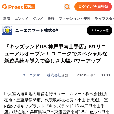
ログイン/会員登録
新着
エンタメ
グルメ
旅行
ファッション・美容
ライフスタ
ユーエスマート株式会社
リリース一覧
『キッズランドUS 神戸甲南山手店』6/1リニ
ューアルオープン！ ユニークでスペシャルな
新遊具続々導入で楽しさ大幅パワーアップ
ユーエスマート株式会社
店舗
2023年6月1日 09:00
巨大室内遊園地の運営を行うユーエスマート株式会社(所
在地：三重県伊勢市、代表取締役社長：小山 毅志)は、室
内遊び場キッズランド『キッズランドUS 神戸甲南山手
店』(所在地：兵庫県神戸市東灘区森南町1-5-1 セルバ甲南