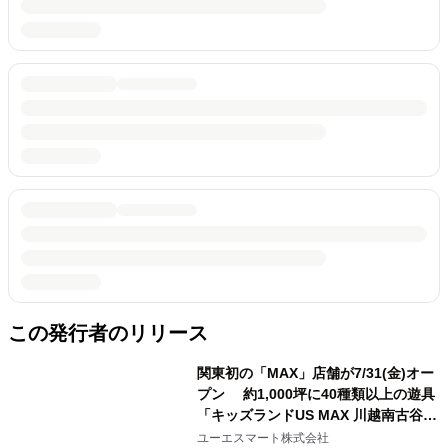
この発行者のリリース
関東初の「MAX」店舗が7/31(金)オー
プン 約1,000坪に40種類以上の遊具
「キッズランドUS MAX 川越南古谷
店」が川越に登場
ユーエスマート株式会社