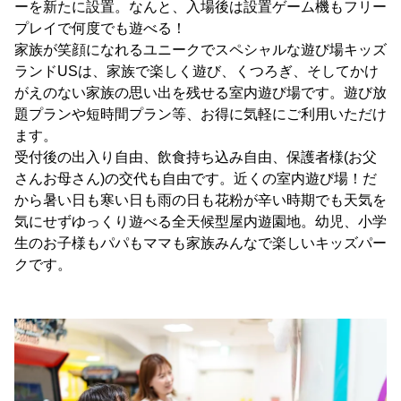
ーを新たに設置。なんと、入場後は設置ゲーム機もフリー
プレイで何度でも遊べる！
家族が笑顔になれるユニークでスペシャルな遊び場キッズ
ランドUSは、家族で楽しく遊び、くつろぎ、そしてかけ
がえのない家族の思い出を残せる室内遊び場です。遊び放
題プランや短時間プラン等、お得に気軽にご利用いただけ
ます。
受付後の出入り自由、飲食持ち込み自由、保護者様(お父
さんお母さん)の交代も自由です。近くの室内遊び場！だ
から暑い日も寒い日も雨の日も花粉が辛い時期でも天気を
気にせずゆっくり遊べる全天候型屋内遊園地。幼児、小学
生のお子様もパパもママも家族みんなで楽しいキッズパー
クです。