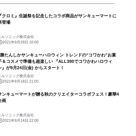
『クロミ』生誕祭を記念したコラボ商品がサンキューマートに
新登場
エルソニック株式会社
2021年9月29日 10:00
#勝たんしかサンキューハロウィン トレンドの“コワかわ”お菓
子＆コスメで準備も超楽しい 『ALL390でコワかわハロウィ
ン』が9月24日(金) からスタート！
エルソニック株式会社
2021年9月18日 21:00
サンキューマートが贈る秋のクリエイターコラボフェス！豪華4
企画
エルソニック株式会社
2021年9月14日 22:00