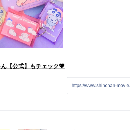
ん【公式】もチェック💖
https://www.shinchan-movie