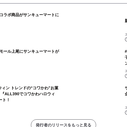
コラボ商品がサンキューマートに
モール上尾にサンキューマートが
ィン トレンドの“コワかわ”お菓
『ALL390でコワかわハロウィ
タート！
発行者のリリースをもっと見る