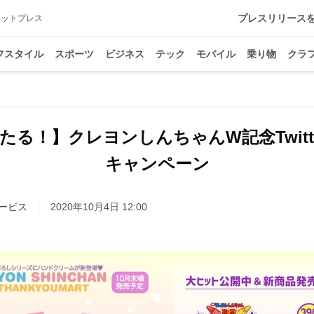
プレスリリース
アットプレス
フスタイル
スポーツ
ビジネス
テック
モバイル
乗り物
クラ
たる！】クレヨンしんちゃんW記念Twitt
キャンペーン
ービス
2020年10月4日 12:00