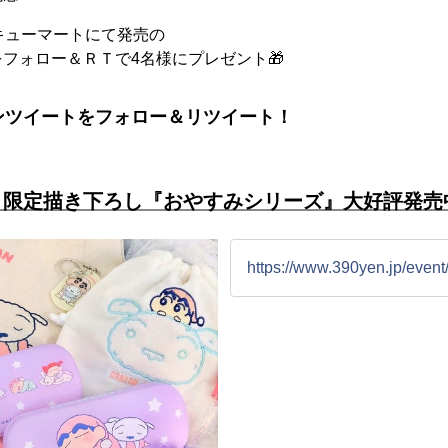
キューマートにて発売の
フォロー＆ＲＴで4名様にプレゼント🎁
ンツイートをフォロー＆リツイート！
ト限定描き下ろし『おやすみシリーズ』大好評発売
https://www.390yen.jp/even