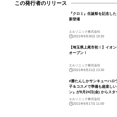
この発行者のリリース
『クロミ』生誕祭を記念した
新登場
エルソニック株式会社
2021年9月30日 19:30
【埼玉県上尾市初！】イオン
オープン！
エルソニック株式会社
2021年9月21日 13:30
#勝たんしかサンキューハロウ
子＆コスメで準備も超楽しい 
ン』が9月24日(金) からス
エルソニック株式会社
2021年9月17日 11:00