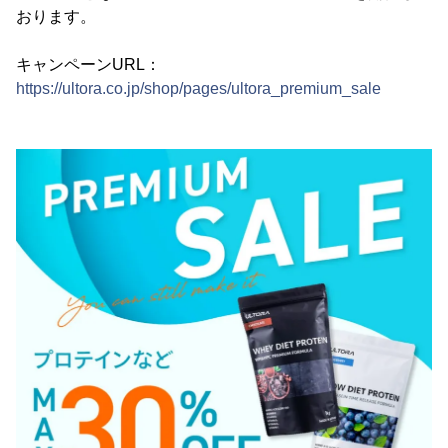
おります。
キャンペーンURL：
https://ultora.co.jp/shop/pages/ultora_premium_sale