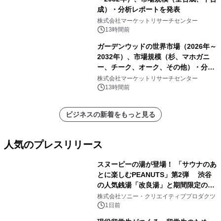
成）・分析レポートを発表
株式会社マーケットリサーチセンター
13時間前
ガーデンウッドの世界市場（2026年～
2032年）、市場規模（杉、マホガニ
ー、チーク、オーク、その他）・分析
レポートを発表
株式会社マーケットリサーチセンター
13時間前
ビジネスの新着をもっと見る
人気のプレスリリース
スヌーピーの湯が登場！ 「サウナのあ
とに楽しむPEANUTS」第2弾 渋谷
の人気銭湯「改良湯」と期間限定のコ
1
ラボレーション サウナイキタイコラ
株式会社ソニー・クリエイティブプロダクツ
ボグッズも発売決定！
1日前