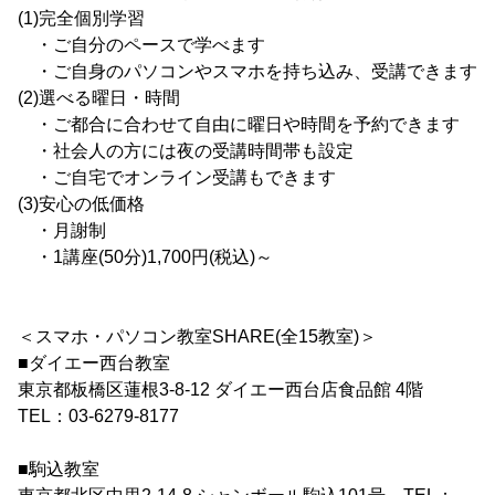
(1)完全個別学習
・ご自分のペースで学べます
・ご自身のパソコンやスマホを持ち込み、受講できます
(2)選べる曜日・時間
・ご都合に合わせて自由に曜日や時間を予約できます
・社会人の方には夜の受講時間帯も設定
・ご自宅でオンライン受講もできます
(3)安心の低価格
・月謝制
・1講座(50分)1,700円(税込)～
＜スマホ・パソコン教室SHARE(全15教室)＞
■ダイエー西台教室
東京都板橋区蓮根3-8-12 ダイエー西台店食品館 4階
TEL：03-6279-8177
■駒込教室