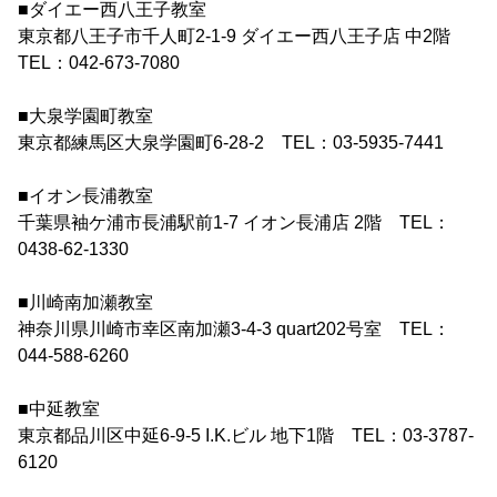
■ダイエー西八王子教室
東京都八王子市千人町2-1-9 ダイエー西八王子店 中2階
TEL：042-673-7080
■大泉学園町教室
東京都練馬区大泉学園町6-28-2 TEL：03-5935-7441
■イオン長浦教室
千葉県袖ケ浦市長浦駅前1-7 イオン長浦店 2階 TEL：
0438-62-1330
■川崎南加瀬教室
神奈川県川崎市幸区南加瀬3-4-3 quart202号室 TEL：
044-588-6260
■中延教室
東京都品川区中延6-9-5 I.K.ビル 地下1階 TEL：03-3787-
6120