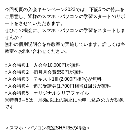
今回初夏の入会キャンペーン2023では、下記5つの特典を
ご用意し、皆様のスマホ・パソコンの学習スタートのサポ
ートをさせていただきます。
ぜひこの機会に、スマホ・パソコンの学習をスタートしま
せんか？
無料の個別説明会を各教室で実施しています。詳しくは各
教室へお問い合わせください。
○入会特典1：入会金10,000円が無料
○入会特典2：初月月会費550円が無料
○入会特典3：テキスト1冊(2,000円相当)が無料
○入会特典4：追加受講券(1,700円相当)1回分が無料
○入会特典5：オリジナルクリアファイル
※特典3～5は、月8回以上の講座にお申し込みの方が対象
です
＜スマホ・パソコン教室SHAREの特徴＞