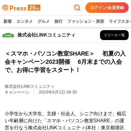
ログイン/会員登録
新着
エンタメ
グルメ
旅行
ファッション・美容
ライフスタ
株式会社LINKコミュニティ
リリース一覧
＜スマホ・パソコン教室SHARE＞ 初夏の入
会キャンペーン2023開催 6月末までの入会
で、お得に学習をスタート！
株式会社LINKコミュニティ
キャンペーン
2023年6月1日 09:30
小学生から大学生、主婦・社会人、シニア向けまで、幅広
い年齢層に向けた「スマホ・パソコン教室SHARE」の運
営を行なう株式会社LINKコミュニティ(本社：東京都港区