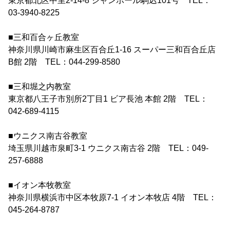
東京都北区中里2-14-8 シャンボール駒込101号 TEL：
03-3940-8225
■三和百合ヶ丘教室
神奈川県川崎市麻生区百合丘1-16 スーパー三和百合丘店
B館 2階 TEL：044-299-8580
■三和堀之内教室
東京都八王子市別所2丁目1 ビア長池 本館 2階 TEL：
042-689-4115
■ウニクス南古谷教室
埼玉県川越市泉町3-1 ウニクス南古谷 2階 TEL：049-
257-6888
■イオン本牧教室
神奈川県横浜市中区本牧原7-1 イオン本牧店 4階 TEL：
045-264-8787