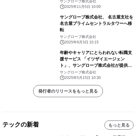
サングローブ株式会社
2025年11月5日 10:00
サングローブ株式会社、 名古屋支社を
名古屋プライムセントラルタワーへ移
転
サングローブ株式会社
2025年9月3日 10:15
年齢やキャリアにとらわれない転職支
援サービス 「イツザイエージェン
ト」、サングローブ株式会社が提供開
始
サングローブ株式会社
2025年5月15日 10:30
発行者のリリースをもっと見る
テックの新着
もっと見る