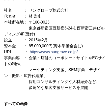
社名 ： サングローブ株式会社
代表者 ： 林 崇史
本社所在地： 〒160-0023
東京都新宿区西新宿6-24-1 西新宿三井ビル
ディング4F(受付)
設立 ： 2015年2月
資本金 ： 85,000,000円(資本準備金含む)
URL ：
https://www.sungrove.co.jp/
事業内容 ： 企業・店舗のコーポレートサイトやECサイ
トの制作、
マーケティング支援、SEM事業、デザイ
ン・撮影・広告代理業、
採用コンサルティングや人材紹介など、
多角的な集客支援サービスを展開
すべての画像