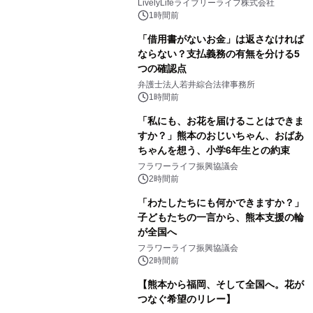
LivelyLifeライブリーライフ株式会社
1時間前
「借用書がないお金」は返さなければ
ならない？支払義務の有無を分ける5
つの確認点
弁護士法人若井綜合法律事務所
1時間前
「私にも、お花を届けることはできま
すか？」熊本のおじいちゃん、おばあ
ちゃんを想う、小学6年生との約束
フラワーライフ振興協議会
2時間前
「わたしたちにも何かできますか？」
子どもたちの一言から、熊本支援の輪
が全国へ
フラワーライフ振興協議会
2時間前
【熊本から福岡、そして全国へ。花が
つなぐ希望のリレー】