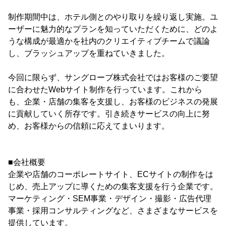
制作期間中は、ホテル側とのやり取りを繰り返し実施。ユ
ーザーに魅力的なプランを知っていただくために、どのよ
うな構成が最適かを社内のクリエイティブチームで議論
し、ブラッシュアップを重ねていきました。
今回に限らず、サングローブ株式会社ではお客様のご要望
に合わせたWebサイト制作を行っています。これから
も、企業・店舗の集客を支援し、お客様のビジネスの発展
に貢献していく所存です。引き続きサービスの向上に努
め、お客様からの信頼に応えてまいります。
■会社概要
企業や店舗のコーポレートサイト、ECサイトの制作をは
じめ、売上アップに導くための集客支援を行う企業です。
マーケティング・SEM事業・デザイン・撮影・広告代理
事業・採用コンサルティングなど、さまざまなサービスを
提供しています。