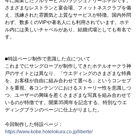
年に開業したフルサービスのラグジュアリーホテルです。
さまざまなレストランと宴会場、フィットネスクラブを備
え、洗練された雰囲気と上質なサービスが特徴。国内外問
わず、数多くのVIPや著名人にも利用されています。ホテ
ル内には美しいチャペルがあり、結婚式場としても有名で
す。
■特設ページ制作で意識した点について
これまでにサングローブが制作してきたホテルオークラ神
戸のサイトとは異なり、「ウエディングのさまざまな特典
を、お客様が自由に組み合わせて選べる」というコンセプ
トを重視。各コンテンツにおけるストーリー性を意識しつ
つ、ユーザーの興味を惹くさまざまな写真を組み合わせて
いるのが特徴です。開業35周年を記念する、特別なウエ
ディングプランのページに仕上がりました。
今回制作した特設ページ：
https://www.kobe.hotelokura.co.jp/liberte/