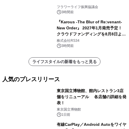
フラワーライフ振興協議会
3時間前
『Karous -The Blur of Re:venant-
New Order』 2027年1月発売予定！
クラウドファンディングを8月8日より
開始
株式会社RS34
3時間前
ライフスタイルの新着をもっと見る
人気のプレスリリース
東京国立博物館、館内レストラン3店
舗をリニューアル 各店舗の詳細を発
表！
1
東京国立博物館
1日前
有線CarPlay／Android Autoをワイヤ