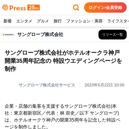
ログイン/会員登録
新着
エンタメ
グルメ
旅行
ファッション・美容
ライフスタ
サングローブ株式会社
リリース一覧
サングローブ株式会社がホテルオークラ神戸
開業35周年記念の 特設ウエディングページを
制作
サングローブ株式会社
サービス
2023年5月22日 10:00
企業・店舗の集客を支援するサングローブ株式会社(本
社：東京都新宿区／代表：林 崇史／以下 サングローブ)
は、ホテルオークラ神戸の開業35周年を記念した特設ペ
ージを制作しました。