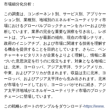
市場細分化分析：
この調査は、コンポーネント別、サービス別、アプリケー
ション別、業種別、地域別のエネルギーユーティリティ市
場におけるグローバルブロックチェーンをカバーおよび分
析しています。業界の完全な重要な洞察を引き出し、レポ
ートは、プレーヤーが最新の傾向、現在の市場シナリオ、
政府のイニシアチブ、および市場に関連する技術を理解す
る機会を提供することを目的としています。さらに、ベン
チャーキャピタリストが企業をよりよく理解し、情報に基
づいた意思決定を行うのに役立ちます。対象となる地域に
は、北米、ヨーロッパ、アジア太平洋、ラテンアメリカ、
中東、およびアフリカが含まれます。収益は主に北米、ヨ
ーロッパ、およびアジア太平洋から生み出されます。北米
が市場をリードしており、ヨーロッパがそれに続き、アジ
ア太平洋地域がエネルギーユーティリティ市場のブロック
チェーンに登場しています。
この戦略レポートのサンプルをダウンロード-
https://www.