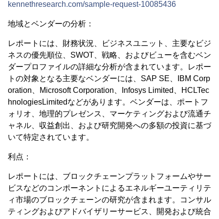
kennethresearch.com/sample-request-10085436
地域とベンダーの分析：
レポートには、財務状況、ビジネスユニット、主要なビジ
ネスの優先順位、SWOT、戦略、およびビューを含むベン
ダープロファイルの詳細な分析が含まれています。レポー
トの対象となる主要なベンダーには、SAP SE、IBM Corp
oration、Microsoft Corporation、Infosys Limited、HCLTec
hnologiesLimitedなどがあります。ベンダーは、ポートフ
ォリオ、地理的プレゼンス、マーケティングおよび流通チ
ャネル、収益創出、および研究開発への多額の投資に基づ
いて特定されています。
利点：
レポートには、ブロックチェーンプラットフォームやサー
ビスなどのコンポーネントによるエネルギーユーティリテ
ィ市場のブロックチェーンの研究が含まれます。コンサル
ティングおよびアドバイザリーサービス、開発および統合