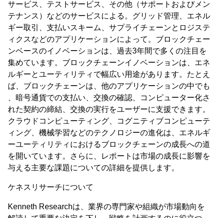
サービス、テストサービス、その他（サポートおよびメン
テナンス）などのサービスによる。グリッド管理、エネル
ギー取引、支払いスキーム、サプライチェーンとロジステ
ィクスなどのアプリケーションによって。ブロックチェー
ンベースのイノベーションは、過去3年間で多くの注目を
集めています。ブロックチェーンイノベーションは、エネ
ルギーとユーティリティで幅広い用途があります。たとえ
ば、ブロックチェーンは、他のアプリケーションの中でも
、暗号通貨での支払い、交換の確認、コンピューター化さ
れた契約の締結、交換の実行をユーザーに支援できます。
クラウドコンピューティング、コグニティブコンピューテ
ィング、機械学習などのテクノロジーの進化は、エネルギ
ーユーティリティにおけるブロックチェーンの成長への道
を開いています。さらに、レポートは市場の成長に影響を
与える主要な課題についての詳細を提供します。
ケネスリサーチについて
Kenneth Researchは、業界の専門家や組織が市場動向を