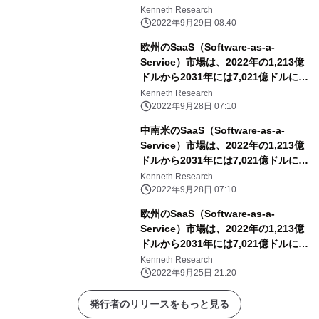
間中のCAGRは13.4％となる
Kenneth Research
2022年9月29日 08:40
欧州のSaaS（Software-as-a-
Service）市場は、2022年の1,213億
ドルから2031年には7,021億ドルに達
し、予測期間中のCAGRは18.82%に達
Kenneth Research
すると予想。
2022年9月28日 07:10
中南米のSaaS（Software-as-a-
Service）市場は、2022年の1,213億
ドルから2031年には7,021億ドルに達
し、予測期間中のCAGRは18.82%に達
Kenneth Research
すると予測。
2022年9月28日 07:10
欧州のSaaS（Software-as-a-
Service）市場は、2022年の1,213億
ドルから2031年には7,021億ドルに達
し、予測期間中のCAGRは18.82%に達
Kenneth Research
すると予想。
2022年9月25日 21:20
発行者のリリースをもっと見る