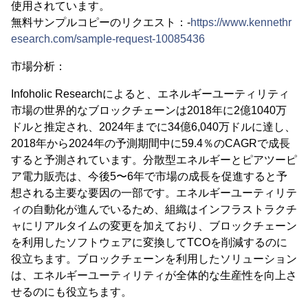
使用されています。
無料サンプルコピーのリクエスト：-
https://www.kennethr
esearch.com/sample-request-10085436
市場分析：
Infoholic Researchによると、エネルギーユーティリティ
市場の世界的なブロックチェーンは2018年に2億1040万
ドルと推定され、2024年までに34億6,040万ドルに達し、
2018年から2024年の予測期間中に59.4％のCAGRで成長
すると予測されています。分散型エネルギーとピアツーピ
ア電力販売は、今後5〜6年で市場の成長を促進すると予
想される主要な要因の一部です。エネルギーユーティリテ
ィの自動化が進んでいるため、組織はインフラストラクチ
ャにリアルタイムの変更を加えており、ブロックチェーン
を利用したソフトウェアに変換してTCOを削減するのに
役立ちます。ブロックチェーンを利用したソリューション
は、エネルギーユーティリティが全体的な生産性を向上さ
せるのにも役立ちます。