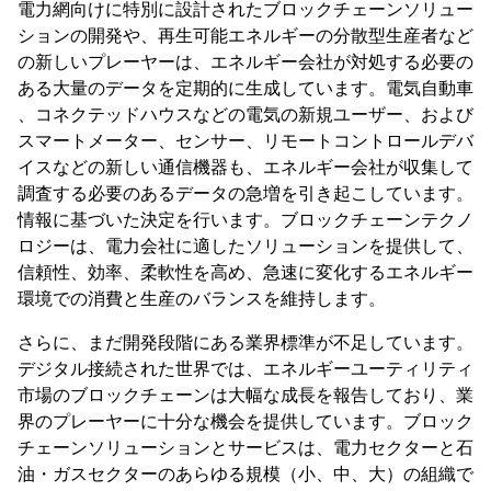
電力網向けに特別に設計されたブロックチェーンソリュー
ションの開発や、再生可能エネルギーの分散型生産者など
の新しいプレーヤーは、エネルギー会社が対処する必要の
ある大量のデータを定期的に生成しています。電気自動車
、コネクテッドハウスなどの電気の新規ユーザー、および
スマートメーター、センサー、リモートコントロールデバ
イスなどの新しい通信機器も、エネルギー会社が収集して
調査する必要のあるデータの急増を引き起こしています。
情報に基づいた決定を行います。ブロックチェーンテクノ
ロジーは、電力会社に適したソリューションを提供して、
信頼性、効率、柔軟性を高め、急速に変化するエネルギー
環境での消費と生産のバランスを維持します。
さらに、まだ開発段階にある業界標準が不足しています。
デジタル接続された世界では、エネルギーユーティリティ
市場のブロックチェーンは大幅な成長を報告しており、業
界のプレーヤーに十分な機会を提供しています。ブロック
チェーンソリューションとサービスは、電力セクターと石
油・ガスセクターのあらゆる規模（小、中、大）の組織で