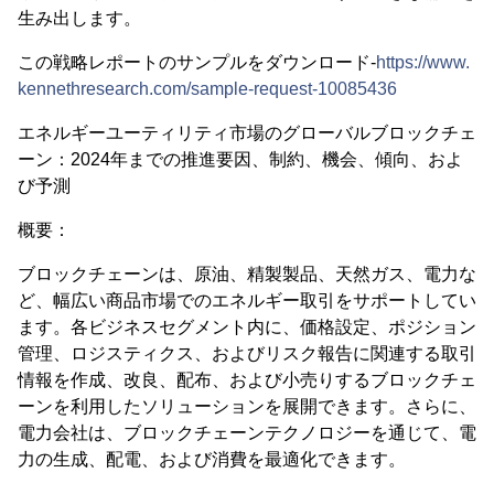
生み出します。
この戦略レポートのサンプルをダウンロード-
https://www.
kennethresearch.com/sample-request-10085436
エネルギーユーティリティ市場のグローバルブロックチェ
ーン：2024年までの推進要因、制約、機会、傾向、およ
び予測
概要：
ブロックチェーンは、原油、精製製品、天然ガス、電力な
ど、幅広い商品市場でのエネルギー取引をサポートしてい
ます。各ビジネスセグメント内に、価格設定、ポジション
管理、ロジスティクス、およびリスク報告に関連する取引
情報を作成、改良、配布、および小売りするブロックチェ
ーンを利用したソリューションを展開できます。さらに、
電力会社は、ブロックチェーンテクノロジーを通じて、電
力の生成、配電、および消費を最適化できます。