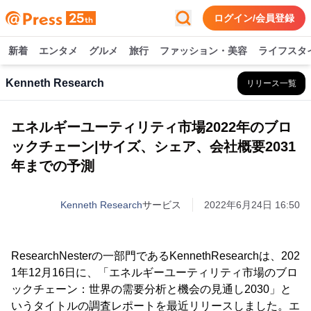
ログイン/会員登録
新着
エンタメ
グルメ
旅行
ファッション・美容
ライフスタ
Kenneth Research
リリース一覧
エネルギーユーティリティ市場2022年のブロ
ックチェーン|サイズ、シェア、会社概要2031
年までの予測
Kenneth Research
サービス
2022年6月24日 16:50
ResearchNesterの一部門であるKennethResearchは、202
1年12月16日に、「エネルギーユーティリティ市場のブロ
ックチェーン：世界の需要分析と機会の見通し2030」と
いうタイトルの調査レポートを最近リリースしました。エ