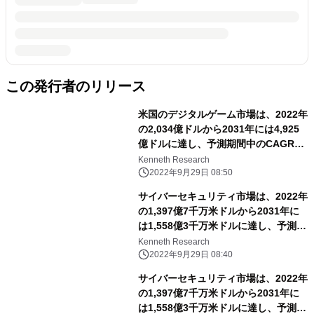
この発行者のリリース
米国のデジタルゲーム市場は、2022年
の2,034億ドルから2031年には4,925
億ドルに達し、予測期間中のCAGRは
3.4%で推移
Kenneth Research
2022年9月29日 08:50
サイバーセキュリティ市場は、2022年
の1,397億7千万米ドルから2031年に
は1,558億3千万米ドルに達し、予測期
間中のCAGRは13.4％となる
Kenneth Research
2022年9月29日 08:40
サイバーセキュリティ市場は、2022年
の1,397億7千万米ドルから2031年に
は1,558億3千万米ドルに達し、予測期