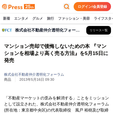
ログイン/会員登録
新着
エンタメ
グルメ
旅行
ファッション・美容
ライフスタ
株式会社不動産仲介透明化フォーラム
リリース一覧
マンション売却で後悔しないための本 『マン
ションを相場より高く売る方法』を5月15日に
発売
株式会社不動産仲介透明化フォーラム
商品
2013年5月16日 09:30
「不動産マーケットの歪みを解消する」ことをミッション
として設立された、株式会社不動産仲介透明化フォーラム
(所在地：東京都中央区)の代表取締役 風戸 裕樹及び取締