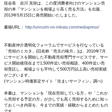
役会長 吉川 克弥は、この度消費者向けのマンション売
却の本『マンションを相場より高く売る方法』を出版、
2013年5月15日に発売開始いたしました。
書籍URL：
http://urinushi-no-mikata.com/mediapress/
不動産仲介透明化フォーラムでサービスを行なっている
「売却のミカタ」(旧名称「売主の味方」)は、2010年7月
にサービスを開始した不動産売却専門サービスです。サー
ビス開始後現在まで1,500件近い売却相談、400件近い売
却受託し、相場よりも平均して500万円以上高い売却実績
がございます。
(マンション時価算定サイト「住まいサーフィン」調べ)
本書は、マンションを「現在売却している方」や「これか
ら売却する予定の方」が少しでも高く売却するために知っ
ておくべき内容を、今までの実績・経験からまとめたもの
です。