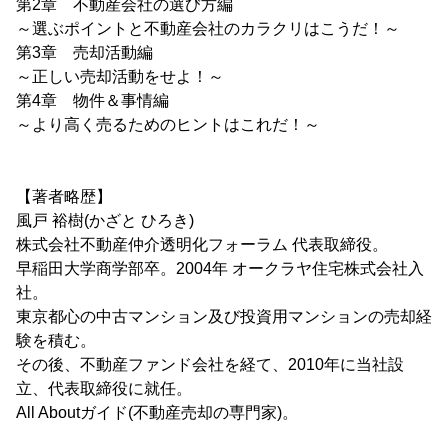
第2章 不動産会社の選び方編
～選ぶポイントと不動産会社のカラクリはこうだ！～
第3章 売却活動編
～正しい売却活動をせよ！～
第4章 物件＆事情編
～より高く売るためのヒントはこれだ！～
【著者略歴】
風戸 裕樹(かざと ひろき)
株式会社不動産仲介透明化フォーラム 代表取締役。
早稲田大学商学部卒。2004年 オークラヤ住宅株式会社入
社。
東京都心の中古マンション及び投資用マンションの売却経
験を積む。
その後、不動産ファンド会社を経て、2010年に当社設
立、代表取締役に就任。
All Aboutガイド(不動産売却の専門家)。