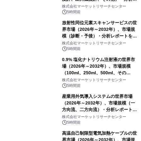
ポートを発表
株式会社マーケットリサーチセンター
5時間前
放射性同位元素スキャンサービスの世
界市場（2026年～2032年）、市場規
模（診断・予後）・分析レポートを発
表
株式会社マーケットリサーチセンター
5時間前
0.9% 塩化ナトリウム注射液の世界市
場（2026年～2032年）、市場規模
（100ml、250ml、500ml、その
他）・分析レポートを発表
株式会社マーケットリサーチセンター
5時間前
産業用外気導入システムの世界市場
（2026年～2032年）、市場規模（一
方向流、二方向流）・分析レポートを
発表
株式会社マーケットリサーチセンター
5時間前
高温自己制限型電気加熱ケーブルの世
界市場（2026年～2032年）、市場規