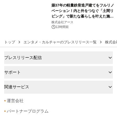
築37年の軽量鉄骨造戸建てをフルリノ
ベーション！内と外をつなぐ「土間リ
ビング」で新たな暮らしを叶えた施工
6
事例を株式会社アースが公開
株式会社アース
12時間前
トップ
エンタメ・カルチャーのプレスリリース一覧
株式会
プレスリリース配信
サポート
関連サービス
•
運営会社
•
パートナープログラム