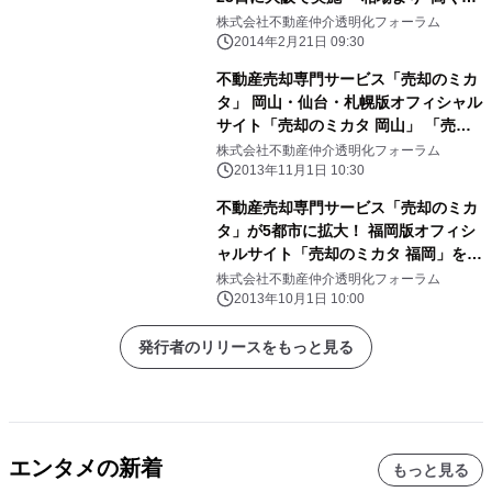
る”秘訣を公開～
株式会社不動産仲介透明化フォーラム
2014年2月21日 09:30
不動産売却専門サービス「売却のミカ
タ」 岡山・仙台・札幌版オフィシャル
サイト「売却のミカタ 岡山」 「売却
のミカタ 仙台」「売却のミカタ 札
株式会社不動産仲介透明化フォーラム
幌」を11月1日にオープン
2013年11月1日 10:30
不動産売却専門サービス「売却のミカ
タ」が5都市に拡大！ 福岡版オフィシ
ャルサイト「売却のミカタ 福岡」を
10月1日にオープン
株式会社不動産仲介透明化フォーラム
2013年10月1日 10:00
発行者のリリースをもっと見る
エンタメの新着
もっと見る