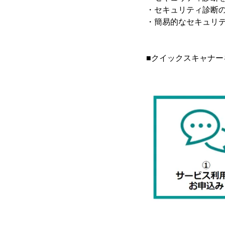
・セキュリティ診断
・簡易的なセキュリ
■クイックスキャナー