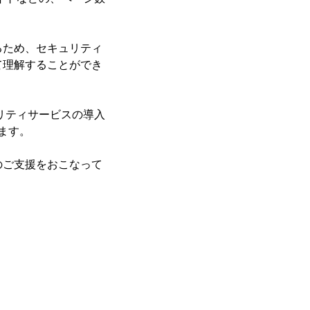
るため、セキュリティ
て理解することができ
ュリティサービスの導入
けます。
のご支援をおこなって