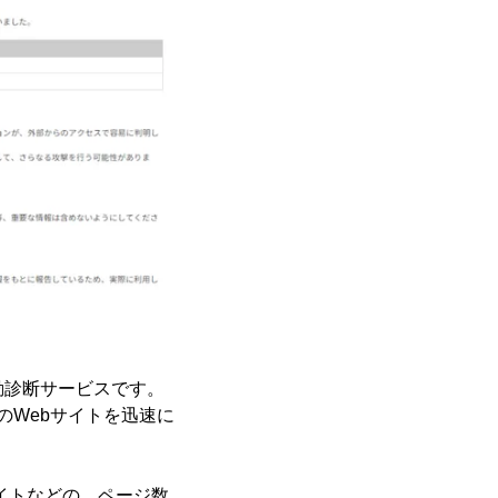
動診断サービスです。
のWebサイトを迅速に
イトなどの、ページ数