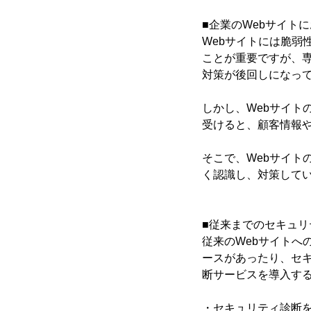
■企業のWebサイト
Webサイトには脆弱
ことが重要ですが、
対策が後回しになっ
しかし、Webサイト
受けると、顧客情報
そこで、Webサイト
く認識し、対策して
■従来までのセキュリ
従来のWebサイトへ
ースがあったり、セキ
断サービスを導入す
・セキュリティ診断