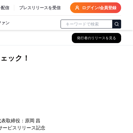
を配信
プレスリリースを受信
ログイン/会員登録
ファン
発行者のリリースを見る
チェック！
代表取締役：原岡 昌
サービスリリース記念