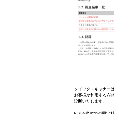
クイックスキャナーは
お客様が利用するWe
診断いたします。
FQDN単位での固定