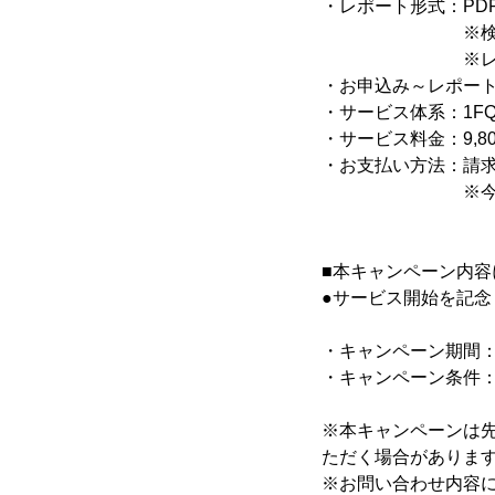
・レポート形式：PD
※検出された
※レポート報
・お申込み～レポート
・サービス体系：1F
・サービス料金：9,800
・お支払い方法：請
※今後はクレジ
■本キャンペーン内容
●サービス開始を記念
・キャンペーン期間：20
・キャンペーン条件：
※本キャンペーンは
ただく場合がありま
※お問い合わせ内容