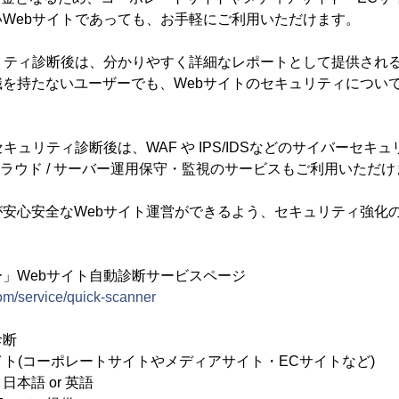
Webサイトであっても、お手軽にご利用いただけます。
リティ診断後は、分かりやすく詳細なレポートとして提供され
を持たないユーザーでも、Webサイトのセキュリティについ
キュリティ診断後は、WAF や IPS/IDSなどのサイバーセキ
のクラウド / サーバー運用保守・監視のサービスもご利用いただ
安心安全なWebサイト運営ができるよう、セキュリティ強化
」Webサイト自動診断サービスページ
om/service/quick-scanner
診断
イト(コーポレートサイトやメディアサイト・ECサイトなど)
本語 or 英語