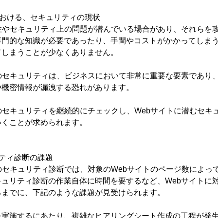
における、セキュリティの現状
性やセキュリティ上の問題が潜んでいる場合があり、それらを
専門的な知識が必要であったり、手間やコストがかかってしま
てしまうことが少なくありません。
のセキュリティは、ビジネスにおいて非常に重要な要素であり、
や機密情報が漏洩する恐れがあります。
のセキュリティを継続的にチェックし、Webサイトに潜むセキ
いくことが求められます。
ティ診断の課題
のセキュリティ診断では、対象のWebサイトのページ数によっ
ュリティ診断の作業自体に時間を要するなど、Webサイトに
るまでに、下記のような課題が見受けられます。
を実施するにあたり、複雑なヒアリングシート作成の工程が発