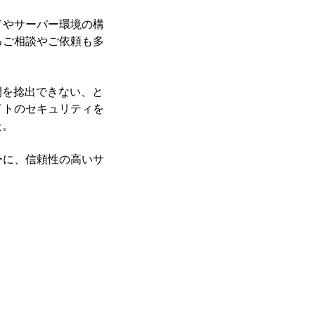
ドやサーバー環境の構
るご相談やご依頼も多
間を捻出できない、と
イトのセキュリティを
た。
ーに、信頼性の高いサ