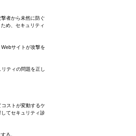
攻撃者から未然に防ぐ
うため、セキュリティ
Webサイトが攻撃を
ュリティの問題を正し
てコストが変動するケ
対してセキュリティ診
生する。