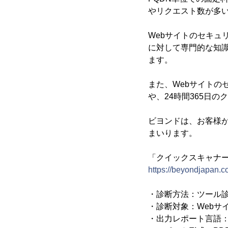
やリクエスト数が多い
Webサイトのセキュ
に対して専門的な知識
ます。
また、Webサイトのセ
や、24時間365日
ビヨンドは、お客様が
まいります。
「クイックスキャナー
https://beyondjapan.c
・診断方法：ツール
・診断対象：Webサ
・出力レポート言語：日