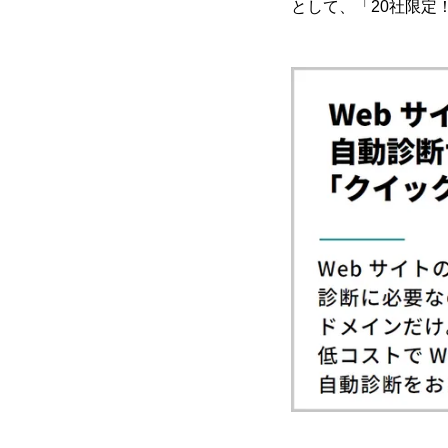
として、「20社限定