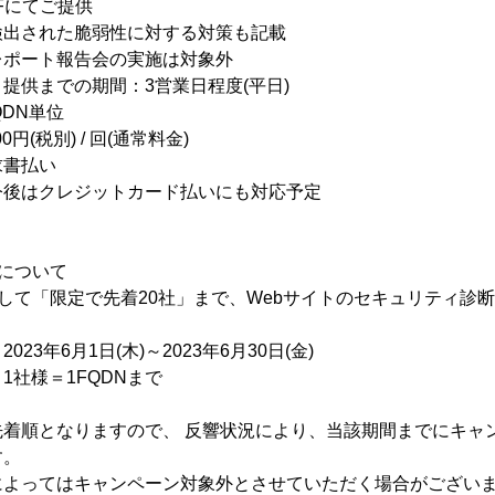
Fにてご提供
脆弱性に対する対策も記載
告会の実施は対象外
提供までの期間：3営業日程度(平日)
QDN単位
円(税別) / 回(通常料金)
求書払い
ットカード払いにも対応予定
について
して「限定で先着20社」まで、Webサイトのセキュリティ診
23年6月1日(木)～2023年6月30日(金)
1社様＝1FQDNまで
先着順となりますので、 反響状況により、当該期間までにキャ
す。
によってはキャンペーン対象外とさせていただく場合がござい