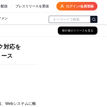
を配信
プレスリリースを受信
ログイン/会員登録
ファン
発行者のリリースを見る
ワーク対応を
リース
は、Webシステムに帳