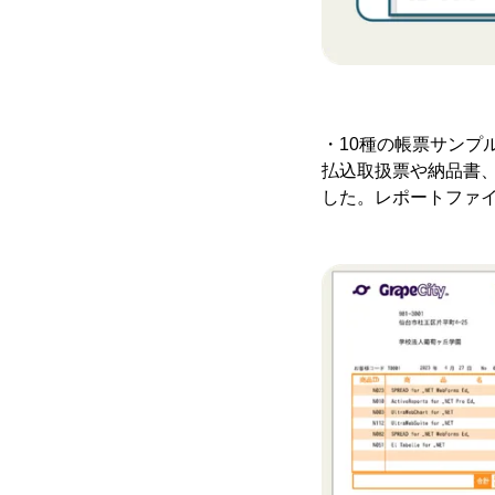
・10種の帳票サンプ
払込取扱票や納品書
した。レポートファ