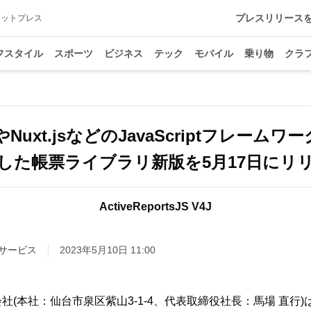
プレスリリース
アットプレス
フスタイル
スポーツ
ビジネス
テック
モバイル
乗り物
クラ
jsやNuxt.jsなどのJavaScriptフレーム
した帳票ライブラリ新版を5月17日にリ
ActiveReportsJS V4J
サービス
2023年5月10日 11:00
(本社：仙台市泉区紫山3-1-4、代表取締役社長：馬場 直行)