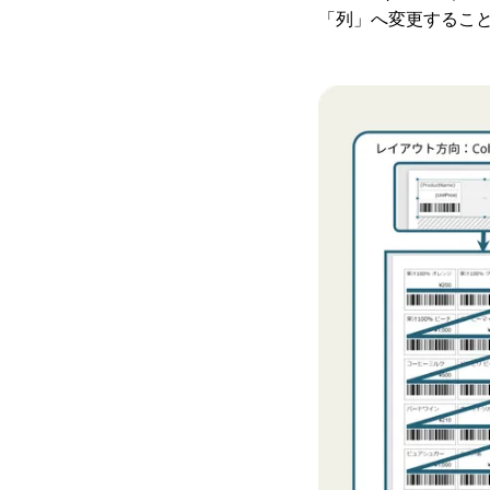
「列」へ変更するこ