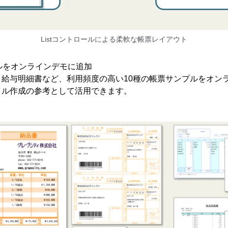
Listコントロールによる柔軟な帳票レイアウト
ルをオンラインデモに追加
、給与明細書など、利用頻度の高い10種の帳票サンプルをオン
イル作成の参考として活用できます。