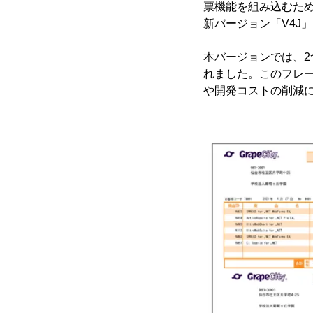
票機能を組み込むための帳
新バージョン「V4J」
本バージョンでは、2つ
れました。このフレー
や開発コストの削減