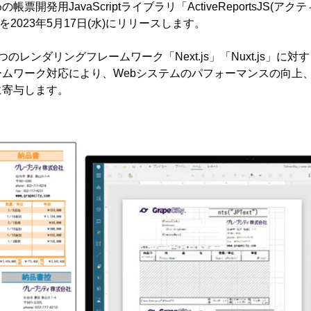
票開発用JavaScriptライブラリ「ActiveReportsJS(ア
を2023年5月17日(水)にリリースします。
のレンダリングフレームワーク「Next.js」「Nuxt.js」に
ムワーク対応により、Webシステムのパフォーマンスの向上
に寄与します。