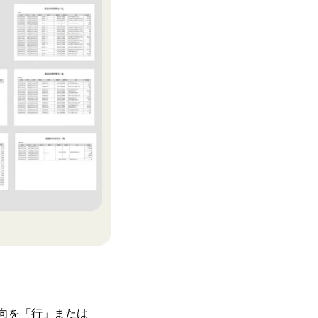
方向を「行」または