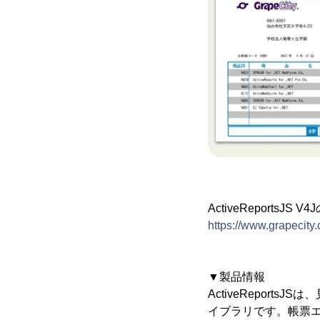
ActiveReportsJS 
https://www.grapecity.
▼製品情報
ActiveReport
イブラリです。帳票エ