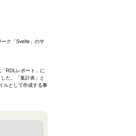
ーク「Svelte」のサ
「RDLレポート」に
ました。「集計表」と
イルとして作成する事