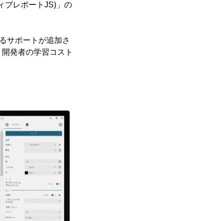
クティブレポートJS)」の
対するサポートが追加さ
、開発者の学習コスト