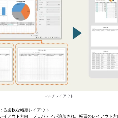
マルチレイアウト
ルによる柔軟な帳票レイアウト
に「レイアウト方向」プロパティが追加され、帳票のレイアウト