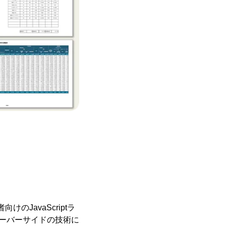
のJavaScriptラ
サーバーサイドの技術に