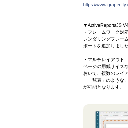
https://www.grapecity.
▼ActiveReportsJS
・フレームワーク対
レンダリングフレームワー
ポートを追加しました
・マルチレイアウト
ページの用紙サイズな
おいて、複数のレイ
「一覧表」のような
が可能となります。