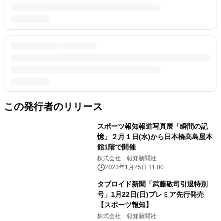
この発行者のリリース
スポーツ報知報道写真展「瞬間の記
憶」２月１日(水)から日本橋髙島屋本
館1階で開催
株式会社 報知新聞社
2023年1月25日 11:00
タブロイド新聞「武藤敬司引退特別
号」1月22日(日)プレミア先行発売
【スポーツ報知】
株式会社 報知新聞社