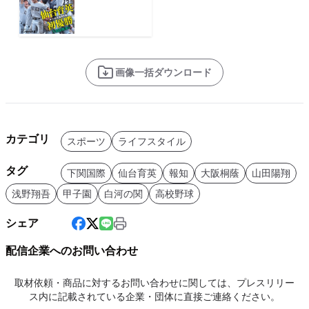
画像一括ダウンロード
カテゴリ
スポーツ
ライフスタイル
タグ
下関国際
仙台育英
報知
大阪桐蔭
山田陽翔
浅野翔吾
甲子園
白河の関
高校野球
シェア
配信企業へのお問い合わせ
取材依頼・商品に対するお問い合わせに関しては、プレスリリー
ス内に記載されている企業・団体に直接ご連絡ください。