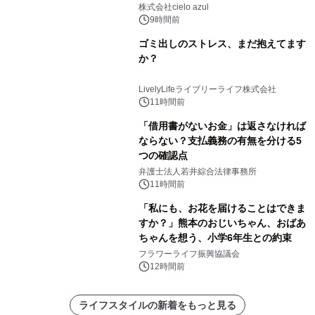
株式会社cielo azul
9時間前
ゴミ出しのストレス、まだ抱えてます
か？
LivelyLifeライブリーライフ株式会社
11時間前
「借用書がないお金」は返さなければ
ならない？支払義務の有無を分ける5
つの確認点
弁護士法人若井綜合法律事務所
11時間前
「私にも、お花を届けることはできま
すか？」熊本のおじいちゃん、おばあ
ちゃんを想う、小学6年生との約束
フラワーライフ振興協議会
12時間前
ライフスタイルの新着をもっと見る