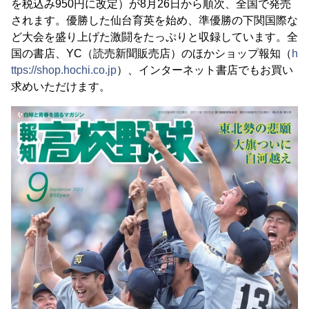
を税込み950円に改定）が8月26日から順次、全国で発売
されます。優勝した仙台育英を始め、準優勝の下関国際な
ど大会を盛り上げた激闘をたっぷりと収録しています。全
国の書店、YC（読売新聞販売店）のほかショップ報知（
h
ttps://shop.hochi.co.jp
）、インターネット書店でもお買い
求めいただけます。