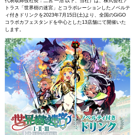
代表取締役社長：二宮 一浩 以下、当社）は、株式会社ア
トラス「世界樹の迷宮」とコラボレーションしたノベルテ
ィ付きドリンクを2023年7月15日(土)より、全国のGiGO
コラボカフェスタンドを中心とした13店舗にて開催いた
します。