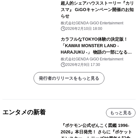
超人的シェアハウスストーリー『カリ
スマ』 GiGOキャンペーン開催のお知
らせ
株式会社GENDA GiGO Entertainment
2026年2月10日 18:00
カラフルなTOKYO体験の決定版！
「KAWAII MONSTER LAND -
HARAJUKU -」 物語の一部になる、
60分間の回遊型ライブエンターテイメ
株式会社GENDA GiGO Entertainment
ント体験
2026年2月9日 17:30
発行者のリリースをもっと見る
エンタメの新着
もっと見る
『ポケモン公式ぜんこく図鑑 1996-
2026』本日発売！ さらに『ポケット