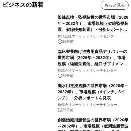
ビジネスの新着
もっと見る
架線点検・監視装置の世界市場（2026
年～2032年）、市場規模（架線監視装
置、架線検知装置）・分析レポートを
発表
株式会社マーケットリサーチセンター
29分前
臨床栄養向け治療用食品デリバリーの
世界市場（2026年～2032年）、市場
規模（経腸栄養剤、経口サプリメン
ト）・分析レポートを発表
株式会社マーケットリサーチセンター
29分前
廃水用逆浸透膜の世界市場（2026年～
2032年）、市場規模（4インチ、8イ
ンチ）・分析レポートを発表
株式会社マーケットリサーチセンター
29分前
創傷治癒用超音波の世界市場（2026年
～2032年）、市場規模（低周波超音波