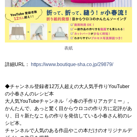
表紙
詳細URL：
https://www.boutique-sha.co.jp/29879/
◆チャンネル登録者12万人超えの大人気手作りYouTuber
の小春さんのレシピ本
大人気YouTubeチャンネル「小春の手作りアカデミー」。
かんたんで、あっと驚く目からウロコの作り方に定評があ
り、日々新たなこもの作りを発信している小春さん初のレ
シピ本。
チャンネルで人気のある作品やこの本だけのオリジナルデ