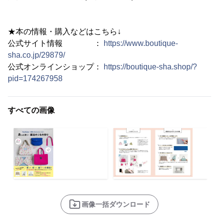
★本の情報・購入などはこちら↓
公式サイト情報 ：
https://www.boutique-
sha.co.jp/29879/
公式オンラインショップ：
https://boutique-sha.shop/?
pid=174267958
すべての画像
画像一括ダウンロード