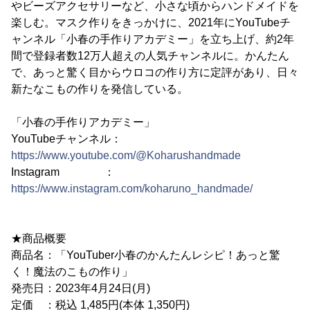
やビーズアクセサリーなど、小さな頃からハンドメイドを
楽しむ。マスク作りをきっかけに、2021年にYouTubeチ
ャンネル「小春の手作りアカデミー」を立ち上げ、約2年
間で登録者数12万人超えの人気チャンネルに。かんたん
で、あっと驚く目からウロコの作り方に定評があり、日々
新たなこもの作りを発信している。
「小春の手作りアカデミー」
YouTubeチャンネル：
https://www.youtube.com/@Koharushandmade
Instagram ：
https://www.instagram.com/koharuno_handmade/
★商品概要
商品名：「YouTuber小春のかんたんレシピ！あっと驚
く！魔法のこもの作り」
発売日：2023年4月24日(月)
定価 ：税込 1,485円(本体 1,350円)