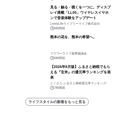
見る・触る・聴くを一つに。ディスプ
レイ搭載「LL05」ワイヤレスイヤホ
ンで音楽体験をアップデート
LivelyLifeライブリーライフ株式会社
6時間前
熊本の花を、熊本の希望へ。
フラワーライフ振興協議会
6時間前
【2026年8月版】ふるさと納税でもら
える『玄米』の還元率ランキングを発
表
とくさと-ふるさと納税還元率ランキング-
7時間前
ライフスタイルの新着をもっと見る