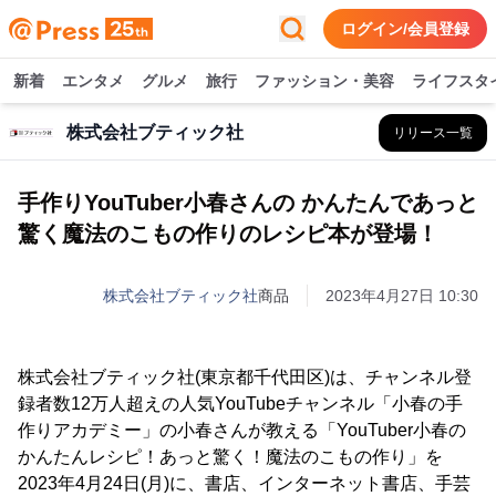
ログイン/会員登録
新着
エンタメ
グルメ
旅行
ファッション・美容
ライフスタ
株式会社ブティック社
リリース一覧
手作りYouTuber小春さんの かんたんであっと
驚く魔法のこもの作りのレシピ本が登場！
株式会社ブティック社
商品
2023年4月27日 10:30
株式会社ブティック社(東京都千代田区)は、チャンネル登
録者数12万人超えの人気YouTubeチャンネル「小春の手
作りアカデミー」の小春さんが教える「YouTuber小春の
かんたんレシピ！あっと驚く！魔法のこもの作り」を
2023年4月24日(月)に、書店、インターネット書店、手芸