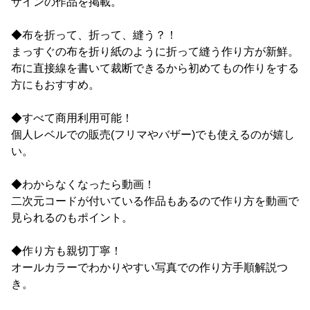
ザインの作品を掲載。
◆布を折って、折って、縫う？！
まっすぐの布を折り紙のように折って縫う作り方が新鮮。
布に直接線を書いて裁断できるから初めてもの作りをする
方にもおすすめ。
◆すべて商用利用可能！
個人レベルでの販売(フリマやバザー)でも使えるのが嬉し
い。
◆わからなくなったら動画！
二次元コードが付いている作品もあるので作り方を動画で
見られるのもポイント。
◆作り方も親切丁寧！
オールカラーでわかりやすい写真での作り方手順解説つ
き。