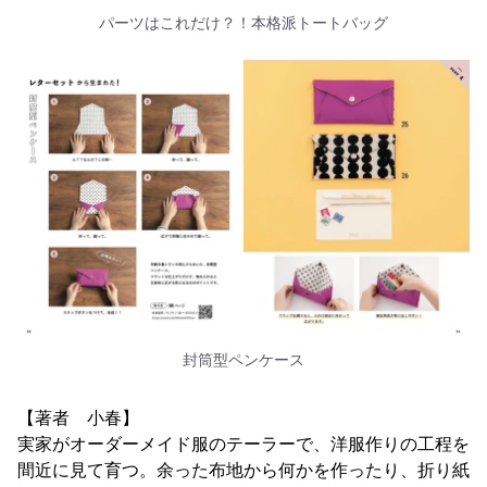
パーツはこれだけ？！本格派トートバッグ
封筒型ペンケース
【著者 小春】
実家がオーダーメイド服のテーラーで、洋服作りの工程を
間近に見て育つ。余った布地から何かを作ったり、折り紙