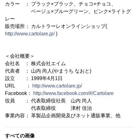
カラー ： ブラック×ブラック、チョコ×チョコ、
ベージュ×ブルーグリーン、ピンク×ライトグ
レー
販売場所： カルトラーレオンラインショップ(
http://www.cartolare.jp/
)
＜会社概要＞
会社名 ： 株式会社エイム
代表者 ： 山内 尚人(やまうち なおと)
設立 ： 1999年4月1日
URL ：
http://www.cartolare.jp/
Facebook：
http://www.facebook.com/#/Cartolare
役員 ： 代表取締役社長 山内 尚人
代表取締役 津村 佳治
事業内容： 革製品企画開発及びネット通販事業、他
すべての画像