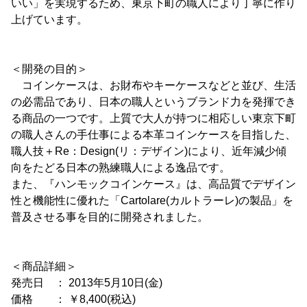
いい」を実現するため、東京下町の職人により丁寧に作り
上げています。
＜開発の目的＞
コインケースは、お財布やキーケースなどと並び、生活
の必需品であり、日本の職人というブランド力を発揮でき
る商品の一つです。上質で大人が持つに相応しい東京下町
の職人さんの手仕事による本革コインケースを目指した、
職人技＋Re：Design(リ：デザイン)により、近年減少傾
向をたどる日本の熟練職人による逸品です。
また、『ハンモックコインケース』は、高品質でデザイン
性と機能性に優れた「Cartolare(カルトラーレ)の製品」を
普及させる事を目的に開発されました。
＜商品詳細＞
発売日 ： 2013年5月10日(金)
価格 ： ￥8,400(税込)