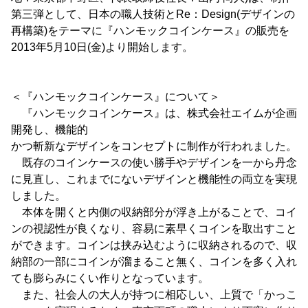
第三弾として、日本の職人技術とRe：Design(デザインの
再構築)をテーマに『ハンモックコインケース』の販売を
2013年5月10日(金)より開始します。
＜『ハンモックコインケース』について＞
『ハンモックコインケース』は、株式会社エイムが企画
開発し、機能的
かつ斬新なデザインをコンセプトに制作が行われました。
既存のコインケースの使い勝手やデザインを一から丹念
に見直し、これまでにないデザインと機能性の両立を実現
しました。
本体を開くと内側の収納部分が浮き上がることで、コイ
ンの視認性が良くなり、容易に素早くコインを取出すこと
ができます。コインは挟み込むように収納されるので、収
納部の一部にコインが溜まること無く、コインを多く入れ
ても膨らみにくい作りとなっています。
また、社会人の大人が持つに相応しい、上質で「かっこ