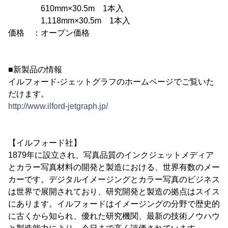
610mm×30.5m 1本入
1,118mm×30.5m 1本入
価格 ：オープン価格
■新製品の情報
イルフォード-ジェットグラフのホームページでご覧いた
だけます。
http://www.ilford-jetgraph.jp/
【イルフォード社】
1879年に設立され、写真品質のインクジェットメディア
とカラー写真材料の開発と製造における、世界有数のメー
カーです。デジタルイメージングとカラー写真のビジネス
は世界で展開されており、研究開発と製造の拠点はスイス
にあります。イルフォードはイメージングの分野で歴史的
に古くから知られ、優れた研究機関、最新の技術ノウハウ