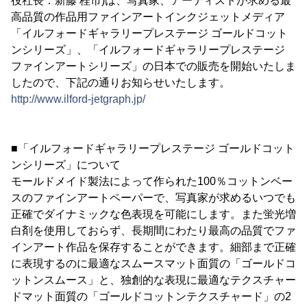
役社長：新藤 桂市)は、写真家、アーティストが求める最
高品質の作品用ファインアートインクジェットメディア
「イルフォードギャラリープレステージ ゴールドコット
ンシリーズ」、「イルフォードギャラリープレステージ
ファインアートシリーズ」の日本での販売を開始いたしま
したので、下記の通りお知らせいたします。
http://www.ilford-jetgraph.jp/
■「イルフォードギャラリープレステージ ゴールドコット
ンシリーズ」について
モールドメイド製法によって作られた100％コットンベー
スのファインアートペーパーで、写真家が求めるいつでも
正確でダイナミックな色表現を可能にします。また蛍光増
白剤を使用しておらず、長期間にわたり最高の品質でファ
インアート作品を保存することができます。細部まで正確
に表現するのに最適なスムースマット面質の「ゴールドコ
ットンスムース」と、独創的な表現に最適なテクスチャー
ドマット面質の「ゴールドコットンテクスチャード」の2