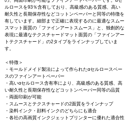
の、両面印刷が可能なファインアートペーパーです。αセ
ルロースを93％含有しており、高級感のある質感、高い
耐久性と長期保存性などコットンペーパーと同等の特徴を
有しています。細部まで正確に表現するのに最適なスムー
スマット面質の「ファインアートスムース」と、独創的な
表現に最適なテクスチャードマット面質の「ファインアー
トテクスチャード」の2タイプをラインナップしていま
す。
＜特徴＞
・モールドメイド製法によって作られたαセルロースベー
スのファインアートペーパー
・高いαセルロース含有率により、高級感のある質感、高
い耐久性と長期保存性などコットンペーパー同等の品質
・両面印刷が可能
・スムースとテクスチャードの2面質をラインナップ
・染料インク・顔料インクのどちらにも適合
・各社の高画質インクジェットプリンターに優れた適合性