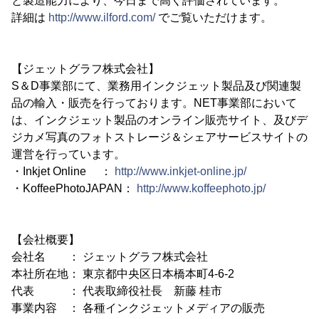
と製造能力により、今日まで高く評価されています。
詳細は
http://www.ilford.com/
でご覧いただけます。
【ジェットグラフ株式会社】
S＆D事業部にて、業務用インクジェット製品及び関連製
品の輸入・販売を行っております。NET事業部において
は、インクジェット製品のオンライン販売サイト、及びデ
ジカメ写真のフォトストレージ＆シェアサービスサイトの
運営を行っています。
・Inkjet Online ：
http://www.inkjet-online.jp/
・KoffeePhotoJAPAN：
http://www.koffeephoto.jp/
【会社概要】
会社名 ： ジェットグラフ株式会社
本社所在地： 東京都中央区日本橋本町4-6-2
代表 ： 代表取締役社長 新藤 桂市
事業内容 ： 各種インクジェットメディアの販売