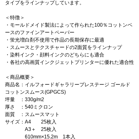
タイプをラインナップしています。
＜特徴＞
・モールドメイド製法によって作られた100％コットンベ
ースのファインアートペーパー
・蛍光増白剤不使用で作品の長期保存に最適
・スムースとテクスチャードの2面質をラインナップ
・染料インク・顔料インクのどちらにも適合
・各社の高画質インクジェットプリンターに優れた適合性
＜商品概要＞
商品名：イルフォードギャラリープレステージ ゴールド
コットンスムース(GPGCS)
坪量 ：330g/m2
厚さ ：540ミクロン
面質 ：スムースマット
サイズ：A4 25枚入
A3＋ 25枚入
610mm×15.2m 1本入