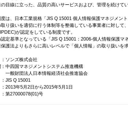
様の目線に立った、品質の高いサービスおよび、管理を続けて
は、日本工業規格「JIS Q 15001 個人情報保護マネジメン
の取り扱いを適切に行う体制等を整備している事業者に対して
IPDEC)が認定をしている制度です。
定基準となっている「JIS Q 15001：2006-個人情報保護
報保護法よりもさらに高いレベルで「個人情報」の取り扱いを
ソンズ株式会社
関：中四国マネジメントシステム推進機構
日本情報経済社会推進協会
Q 15001
3年5月2日から2015年5月1日
00078(01)号