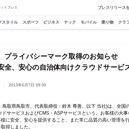
プレスリリース
アットプレス
フスタイル
スポーツ
ビジネス
テック
モバイル
乗り物
クラ
プライバシーマーク取得のお知らせ
安全、安心の自治体向けクラウドサービ
2013年5月7日 09:30
：鳥取県鳥取市、代表取締役：鈴木 尊善、以下 当社)は、全国
ウドサービスおよびCMS・ASPサービスという、お客様の大
客様に安全、安心を提供すること、また常に品質の高い管理を
を取得しました。