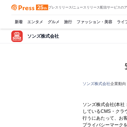
プレスリリース/ニュースリリース配信サービスの
新着
エンタメ
グルメ
旅行
ファッション・美容
ライ
ソンズ株式会社
ソンズ株式会社
企業動向
ソンズ株式会社(本社
しているCMS・クラ
行うにあたって、お
プライバシーマーク