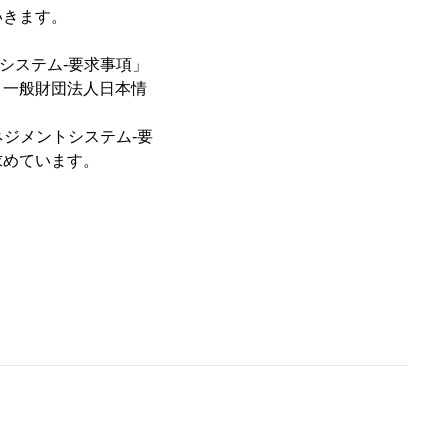
いきます。
トシステム-要求事項」
、一般財団法人日本情
マネジメントシステム-要
求めています。