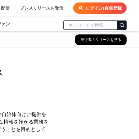
を配信
プレスリリースを受信
ログイン/会員登録
ファン
発行者のリリースを見る
ス
の自治体向けに提供を
事な情報を預かる業務を
行うことを目的として