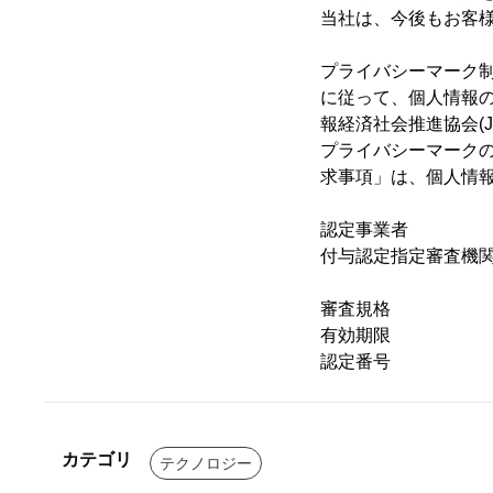
当社は、今後もお客
プライバシーマーク制度
に従って、個人情報
報経済社会推進協会(J
プライバシーマークの認
求事項」は、個人情
認定事業者 ：
付与認定指定審査機
一般財団法人
審査規格 ：JIS 
有効期限 ：201
認定番号 ：第270
カテゴリ
テクノロジー