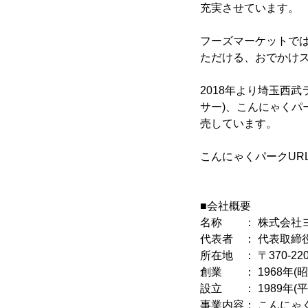
充実させています。
フーズマーケットで
ただける、おでかけ
2018年より埼玉西
サー)、こんにゃくパ
売しています。
こんにゃくパークUR
■会社概要
名称 ： 株式会社
代表者 ： 代表取締役
所在地 ： 〒370-2
創業 ： 1968年(昭
設立 ： 1989年(
事業内容： こんにゃ