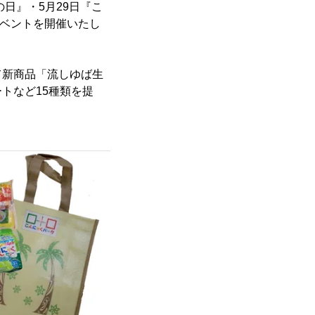
日』・5月29日『こ
でイベントを開催いたし
て新商品「流しゆば生
トなど15種類を提