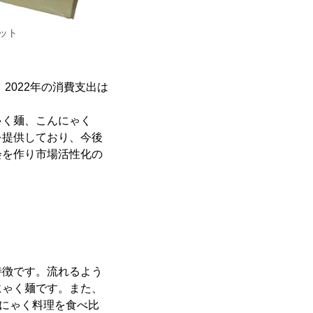
ット
、2022年の消費支出は
ゃく麺、こんにゃく
を提供しており、今後
会を作り市場活性化の
特徴です。流れるよう
にゃく麺です。また、
んにゃく料理を食べ比