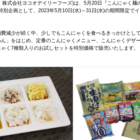
：株式会社ヨコオデイリーフーズ)は、5月20日『こんにゃく麺の
別企画として、2023年5月10日(水)～31日(水)の期間限定
消費減少が続く中、少しでもこんにゃくを食べるきっかけとし
めん」をはじめ、定番のこんにゃくメニュー、こんにゃくデザー
にゃく7種類入りのお試しセットを特別価格で販売いたします。