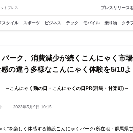
プレスリリース
アットプレス
フスタイル
スポーツ
ビジネス
テック
モバイル
乗り物
クラ
くパーク、消費減少が続くこんにゃく市
感の違う多様なこんにゃく体験を5/10
～こんにゃく麺の日・こんにゃくの日PR(群馬・甘楽町)～
ト
2023年5月9日 10:15
ゃく”を楽しく体感する施設こんにゃくパーク(所在地：群馬県