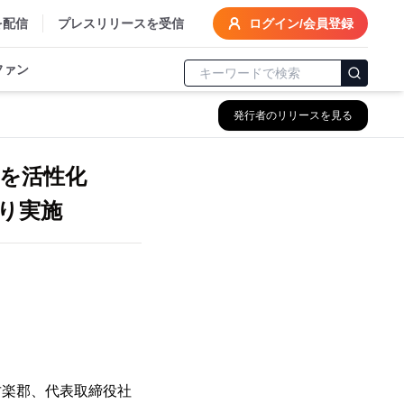
を配信
プレスリリースを受信
ログイン/会員登録
ファン
発行者のリリースを見る
場を活性化
より実施
甘楽郡、代表取締役社