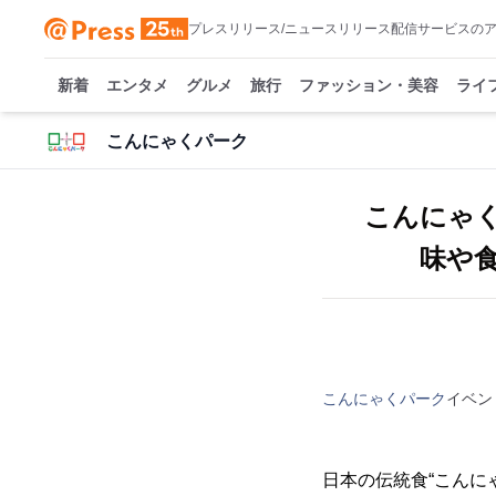
プレスリリース/ニュースリリース配信サービスの
新着
エンタメ
グルメ
旅行
ファッション・美容
ライ
こんにゃくパーク
こんにゃ
味や食
こんにゃくパーク
イベン
日本の伝統食“こんに