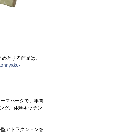
じめとする商品は、
/konnyaku-
テーマパークで、年間
キング、体験キッチン
小型アトラクションを