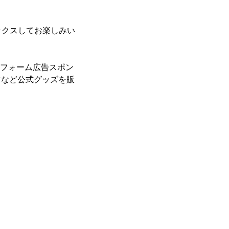
ックスしてお楽しみい
ニフォーム広告スポン
ツなど公式グッズを販