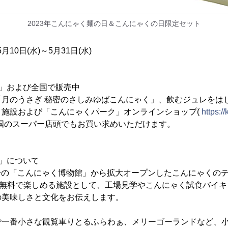
2023年こんにゃく麺の日＆こんにゃくの日限定セット
5月10日(水)～5月31日(水)
」および全国で販売中
「月のうさぎ 秘密のさしみゆばこんにゃく」、飲むジュレをは
」施設および「こんにゃくパーク」オンラインショップ(
https:/
国のスーパー店頭でもお買い求めいただけます。
」について
に前身の「こんにゃく博物館」から拡大オープンしたこんにゃくの
。無料で楽しめる施設として、工場見学やこんにゃく試食バイ
の美味しさと文化をお伝えします。
で一番小さな観覧車りとるふらわぁ、メリーゴーランドなど、