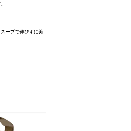
す。
、スープで伸びずに美