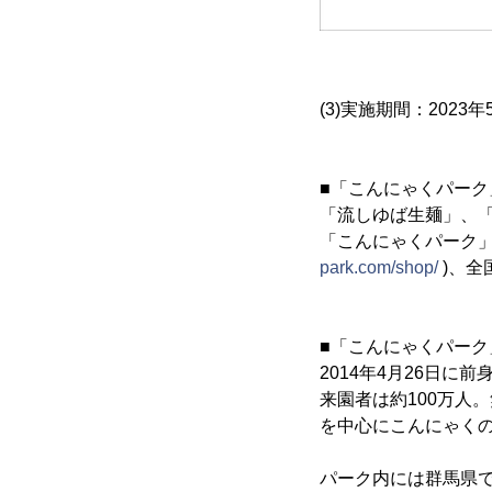
(3)実施期間：2023年
■「こんにゃくパーク
「流しゆば生麺」、
「こんにゃくパーク
park.com/shop/
)、全
■「こんにゃくパーク
2014年4月26日
来園者は約100万人
を中心にこんにゃく
パーク内には群馬県