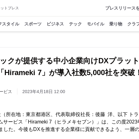
プレスリリース
アットプレス
フスタイル
スポーツ
ビジネス
テック
モバイル
乗り物
クラ
ックが提供する中小企業向けDXプラッ
「Hirameki 7」が導入社数5,000社を突破
ービス
2023年4月18日 12:00
（所在地：東京都港区、代表取締役社長：後藤 洋、以下 ト
サービス「Hirameki 7（ヒラメキセブン）」は、この度202
たしました。今後もDXを推進する企業様に貢献できるよう、一層