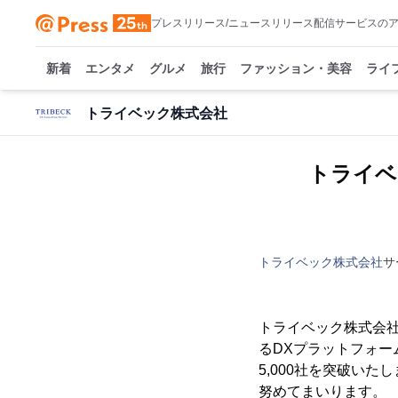
プレスリリース/ニュースリリース配信サービスの
新着
エンタメ
グルメ
旅行
ファッション・美容
ライ
トライベック株式会社
トライベ
トライベック株式会社
サ
トライベック株式会社
るDXプラットフォーム
5,000社を突破い
努めてまいります。