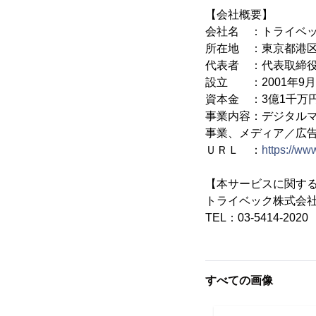
【会社概要】
会社名 ：トライベ
所在地 ：東京都港区
代表者 ：代表取締役
設立 ：2001年9月
資本金 ：3億1千万
事業内容：デジタル
事業、メディア／広
ＵＲＬ ：
https://www
【本サービスに関す
トライベック株式会社
TEL：03-5414-2020
すべての画像