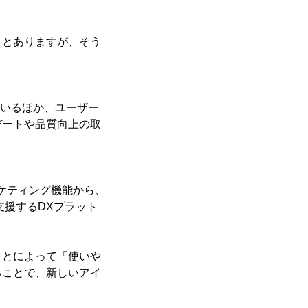
ことありますが、そう
ているほか、ユーザー
デートや品質向上の取
ーケティング機能から、
支援するDXプラット
ことによって「使いや
ることで、新しいアイ