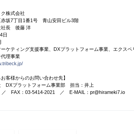
ック株式会社
赤坂7丁目1番1号 青山安田ビル3階
社長 後藤 洋
4日
円
マーケティング支援事業、DXプラットフォーム事業、エクスペ
告代理事業
.tribeck.jp/
るお客様からのお問い合わせ先】
 DXプラットフォーム事業部 担当：井上
 ／ FAX：03-5414-2021 ／ E-MAIL：pr@hirameki7.io