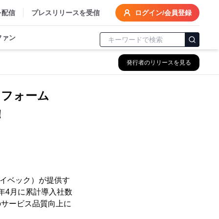
を配信
プレスリリースを受信
ログイン/会員登録
ファン
発行者のリリースを見る
トフォーム
！
ライベック）が提供す
3年4月に累計導入社数
のサービス品質向上に