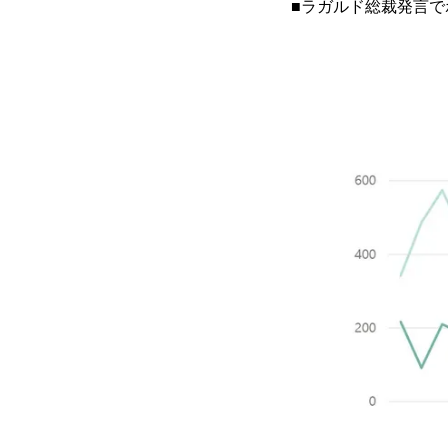
■ラガルド総裁発言