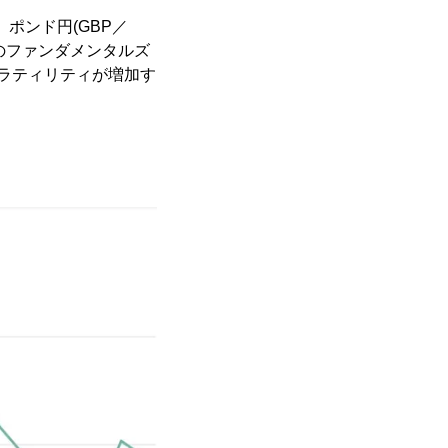
、ポンド円(GBP／
のファンダメンタルズ
ラティリティが増加す