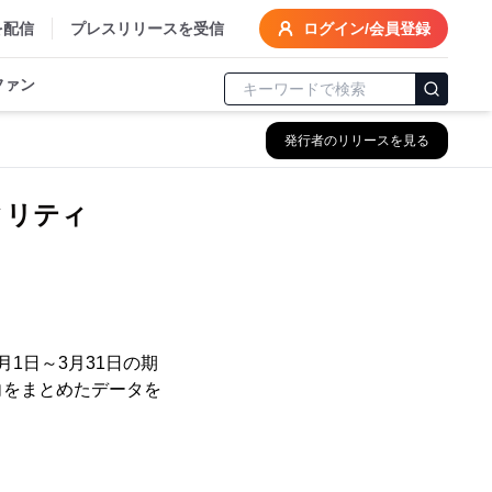
を配信
プレスリリースを受信
ログイン/会員登録
ファン
発行者のリリースを見る
ィリティ
3月1日～3月31日の期
向をまとめたデータを