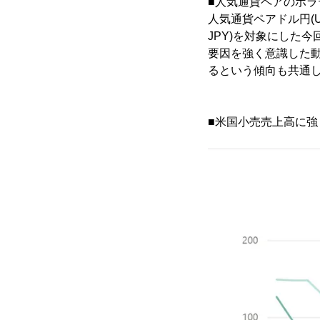
■人気通貨ペアのボ
人気通貨ペアドル円(US
JPY)を対象にした
要因を強く意識した
るという傾向も共通
■米国小売売上高に強