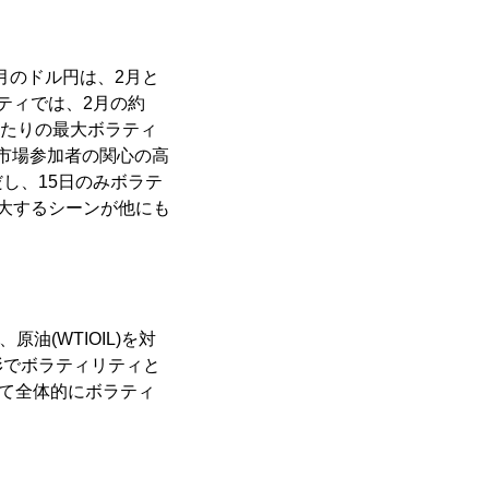
】
3月のドル円は、2月と
ティでは、2月の約
1日当たりの最大ボラティ
の市場参加者の関心の高
し、15日のみボラテ
大するシーンが他にも
原油(WTIOIL)を対
形でボラティリティと
べて全体的にボラティ