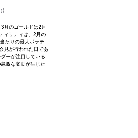
)】
、3月のゴールドは2月
ティリティは、2月の
の1日当たりの最大ボラテ
記者会見が行われた日であ
ーダーが注目している
の急激な変動が生じた