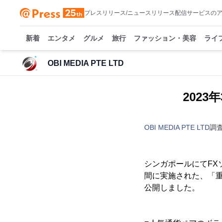
プレスリリース/ニュースリリース配信サービスの
新着
エンタメ
グルメ
旅行
ファッション・美容
ライ
OBI MEDIA PTE LTD
202
OBI MEDIA PTE LTD
調
シンガポールにてFXソリ
間に実施された、「
公開しました。