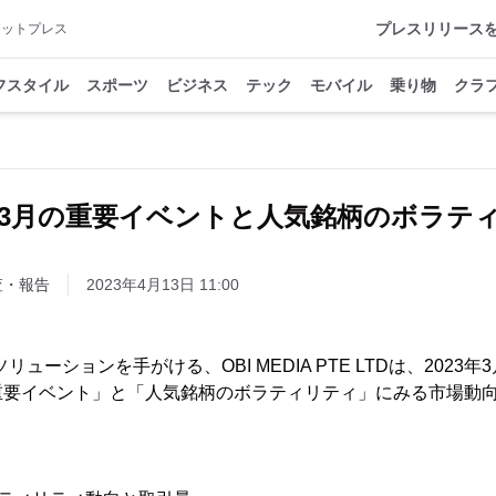
プレスリリース
アットプレス
フスタイル
スポーツ
ビジネス
テック
モバイル
乗り物
クラ
3年3月の重要イベントと人気銘柄のボラテ
査・報告
2023年4月13日 11:00
ューションを手がける、OBI MEDIA PTE LTDは、2023年
重要イベント」と「人気銘柄のボラティリティ」にみる市場動