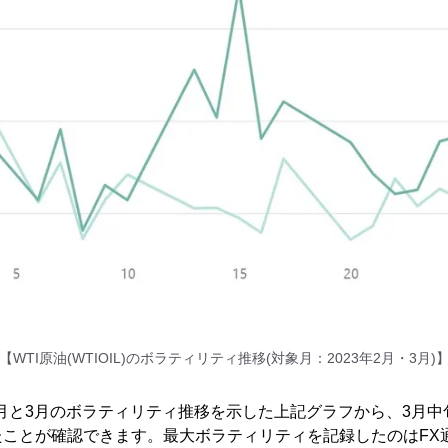
【WTI原油(WTIOIL)のボラティリティ推移(対象月：2023年2月・3月)
L)の2月と3月のボラティリティ推移を示した上記グラフから、3
たことが確認できます。最大ボラティリティを記録したのはFX