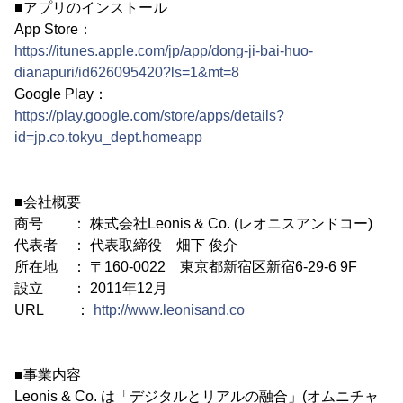
■アプリのインストール
App Store：
https://itunes.apple.com/jp/app/dong-ji-bai-huo-
dianapuri/id626095420?ls=1&mt=8
Google Play：
https://play.google.com/store/apps/details?
id=jp.co.tokyu_dept.homeapp
■会社概要
商号 ： 株式会社Leonis & Co. (レオニスアンドコー)
代表者 ： 代表取締役 畑下 俊介
所在地 ： 〒160-0022 東京都新宿区新宿6-29-6 9F
設立 ： 2011年12月
URL ：
http://www.leonisand.co
■事業内容
Leonis & Co. は「デジタルとリアルの融合」(オムニチャ