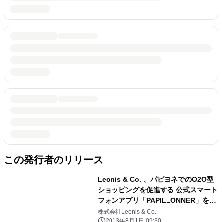
この発行者のリリース
Leonis & Co. 、パピヨネでのO2O型
ショッピングを促進する 公式スマート
フォンアプリ「PAPILLONNER」をリ
リース
株式会社Leonis & Co.
2013年8月1日 09:30