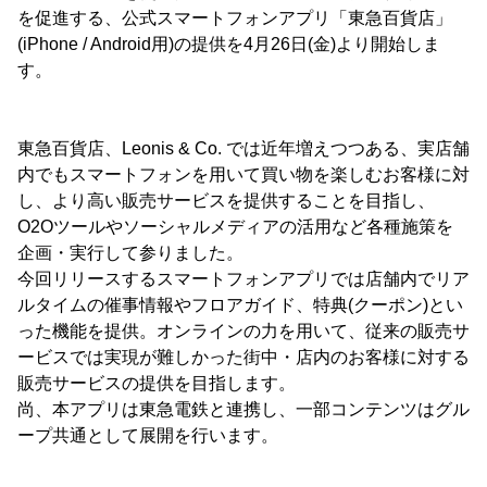
を促進する、公式スマートフォンアプリ「東急百貨店」
(iPhone / Android用)の提供を4月26日(金)より開始しま
す。
東急百貨店、Leonis & Co. では近年増えつつある、実店舗
内でもスマートフォンを用いて買い物を楽しむお客様に対
し、より高い販売サービスを提供することを目指し、
O2Oツールやソーシャルメディアの活用など各種施策を
企画・実行して参りました。
今回リリースするスマートフォンアプリでは店舗内でリア
ルタイムの催事情報やフロアガイド、特典(クーポン)とい
った機能を提供。オンラインの力を用いて、従来の販売サ
ービスでは実現が難しかった街中・店内のお客様に対する
販売サービスの提供を目指します。
尚、本アプリは東急電鉄と連携し、一部コンテンツはグル
ープ共通として展開を行います。