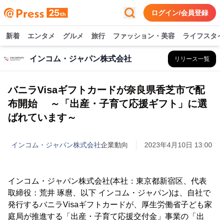
ログイン/会員登録
新着
エンタメ
グルメ
旅行
ファッション・美容
ライフスタ
インコム・ジャパン株式会社
リリース一覧
バニラVisaギフトカードが奈良県香芝市で配
布開始 ～「出産・子育て応援ギフト」に選
ばれています～
インコム・ジャパン株式会社
企業動向
2023年4月10日 13:00
インコム・ジャパン株式会社(本社：東京都新宿区、代表
取締役：荒井 琢麿、以下 インコム・ジャパン)は、自社で
発行するバニラVisaギフトカードが、厚生労働省子ども家
庭局が推進する「出産・子育て応援交付金」事業の「出