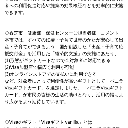
者への利用促進対応や施策の効果検証などを効率的に実施
できます。
◇香芝市 健康部 保健センターご担当者様 コメント
本市では、すべての妊婦・子育て世帯のかたが安心して出
産・子育てができるよう、国が創設した「出産・子育て応
援交付金」を活用した「経済的支援」の実施にあたり、
(1)形態がギフトカードなので全対象者に対応できる
(2)Visa加盟店で幅広く利用が可能
(3)オンラインストアでの支払いに利用できる
など、対象者にとって利便性が高いギフトとして「バニラ
Visaギフトカード」を選定しました。「バニラVisaギフト
カード」が市民の皆様の生活の助けとなり、活用の幅もよ
り広がるよう期待しています。
◇Visaのギフト「Visaギフト vanilla」とは