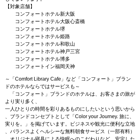
【対象店舗】
コンフォートホテル新大阪
コンフォートホテル大阪心斎橋
コンフォートホテル堺
コンフォートホテル姫路
コンフォートホテル和歌山
コンフォートホテル神戸三宮
コンフォートホテル博多
コンフォートイン福岡天神
～「Comfort Library Cafe」など「コンフォート」ブラン
ドのホテルならではサービスも～
「コンフォート」ブランドのホテルは、お客さまの旅が
より実り多く、
一人ひとりの時間を彩りあるものにしたいという思いから
、ブランドコンセプトとして「Color your Journey. 旅に、
実りを。」を掲げています。ビジネスや観光に便利な立地
、バランスよくヘルシーな無料朝食サービス（一部有料）
、オリジナル寝具による快眠へのこだわりなど、安定した