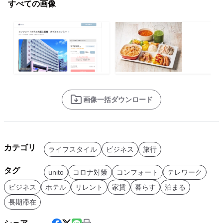
すべての画像
画像一括ダウンロード
カテゴリ
ライフスタイル
ビジネス
旅行
タグ
unito
コロナ対策
コンフォート
テレワーク
ビジネス
ホテル
リレント
家賃
暮らす
泊まる
長期滞在