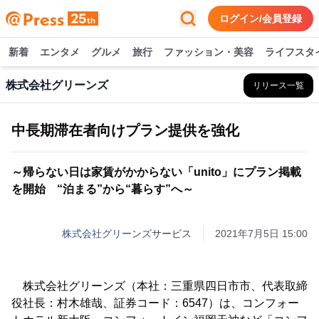
ログイン/会員登録
新着
エンタメ
グルメ
旅行
ファッション・美容
ライフスタ
株式会社グリーンズ
リリース一覧
中長期滞在者向けプラン提供を強化
～帰らない日は家賃がかからない「unito」にプラン掲載
を開始 “泊まる”から“暮らす”へ～
株式会社グリーンズ
サービス
2021年7月5日 15:00
株式会社グリーンズ（本社：三重県四日市市、代表取締
役社長：村木雄哉、証券コード：6547）は、コンフォー