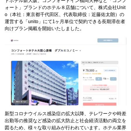
トホテル新大阪、コンフォートイン福岡天神など「コンフ
ォート」ブランドのホテル８店舗について、株式会社Unit
o（本社：東京都千代田区、代表取締役：近藤佑太朗）の
運営する「unito」にて1ヶ月単位で契約できる長期滞在者
向けプラン掲載を開始いたしました。
新型コロナウイルス感染症の拡大以降、テレワークや時差
出勤等の推奨など感染の拡大防止と社会経済活動の両立を
図るため、様々な取り組みが行われています。ホテル業界