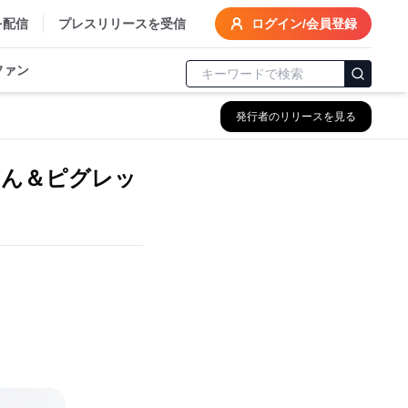
を配信
プレスリリースを受信
ログイン/会員登録
ファン
発行者のリリースを見る
さん＆ピグレッ
。