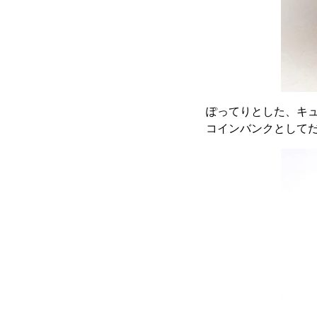
ぽってりとした、キ
コインバンクとして