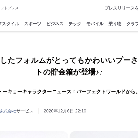
プレスリリース
アットプレス
フスタイル
スポーツ
ビジネス
テック
モバイル
乗り物
クラ
したフォルムがとってもかわいいプー
トの貯金箱が登場♪♪
トーキョーキャラクターニュース！パーフェクトワールドから
株式会社
サービス
2020年12月6日 22:10