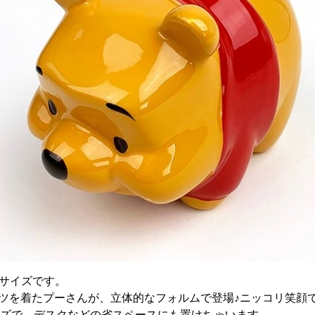
サイズです。
ャツを着たプーさんが、立体的なフォルムで登場♪ニッコリ笑顔
mmサイズで、デスクなどの省スペースにも置けちゃいます。