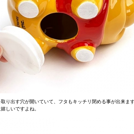
を取り出す穴が開いていて、フタもキッチリ閉める事が出来ま
は嬉しいですよね。