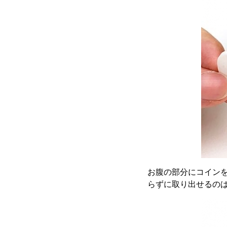
お腹の部分にコイン
らずに取り出せるの