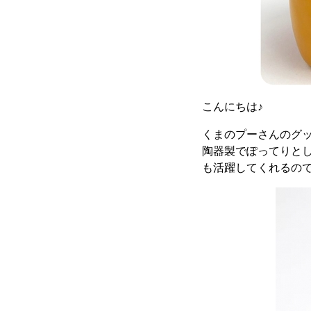
こんにちは♪
くまのプーさんのグ
陶器製でぽってりと
も活躍してくれるの