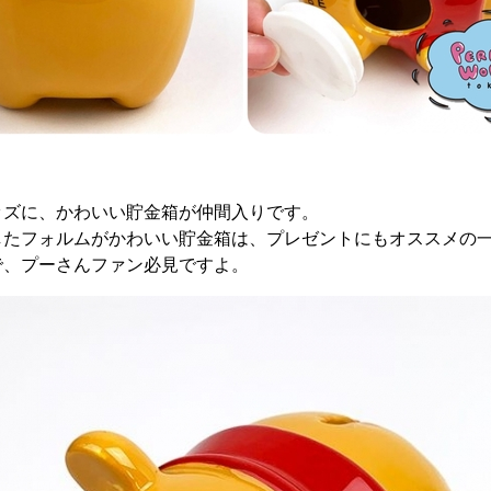
ッズに、かわいい貯金箱が仲間入りです。
したフォルムがかわいい貯金箱は、プレゼントにもオススメの一
で、プーさんファン必見ですよ。