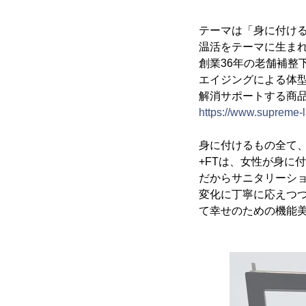
テーマは「身に付け
温活をテーマに生まれた
創業36年の老舗補整
エイジングによる体
解消サポートする商
https://www.supreme-la
身に付けるもの全て
+FTは、女性が身に
だからサニタリーシ
変化に丁寧に応えつ
て幸せのための機能美