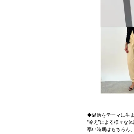
◆温活をテーマに生まれた B
“冷え”による様々な体
寒い時期はもちろん