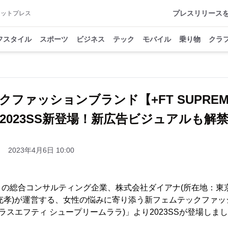
プレスリリース
アットプレス
フスタイル
スポーツ
ビジネス
テック
モバイル
乗り物
クラ
ファッションブランド【+FT SUPREME.
023SS新登場！新広告ビジュアルも解
2023年4月6日 10:00
りの総合コンサルティング企業、株式会社ダイアナ(所在地：東
充孝)が運営する、女性の悩みに寄り添う新フェムテックファッ
A.(プラスエフティ シュープリームララ)」より2023SSが登場しま