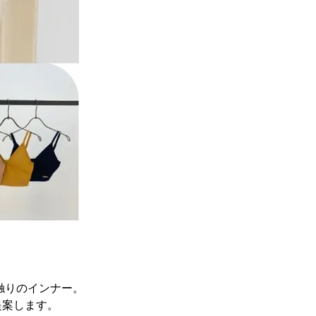
肌触りのインナー。
提案します。