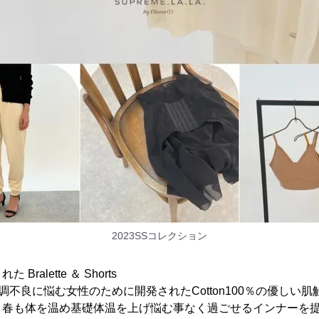
2023SSコレクション
ralette ＆ Shorts
調不良に悩む女性のために開発されたCotton100％の優しい
、春も体を温め基礎体温を上げ悩む事なく過ごせるインナーを