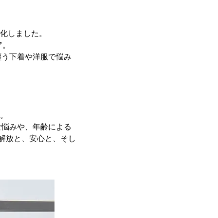
に進化しました。
ア。
纏う下着や洋服で悩み
た。
な悩みや、年齢による
解放と、安心と、そし