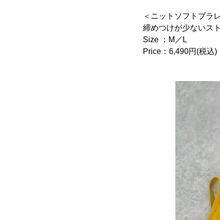
＜ニットソフトブラ
締めつけが少ないス
Size ：M／L
Price：6,490円(税込)