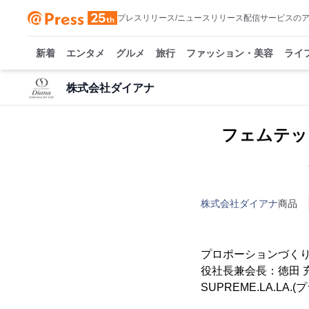
プレスリリース/ニュースリリース配信サービスの
新着
エンタメ
グルメ
旅行
ファッション・美容
ライ
株式会社ダイアナ
フェムテック
2
株式会社ダイアナ
商品
プロポーションづく
役社長兼会長：徳田 
SUPREME.LA.L