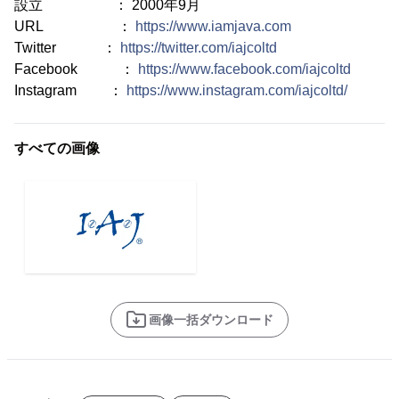
設立 ： 2000年9月
URL ：
https://www.iamjava.com
Twitter ：
https://twitter.com/iajcoltd
Facebook ：
https://www.facebook.com/iajcoltd
Instagram ：
https://www.instagram.com/iajcoltd/
すべての画像
画像一括ダウンロード