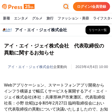
ログイン/会員登録
新着
エンタメ
グルメ
旅行
ファッション・美容
ライフスタ
アイ・エイ・ジェイ株式会社
リリース一覧
アイ・エイ・ジェイ株式会社 代表取締役の
異動に関するお知らせ
アイ・エイ・ジェイ株式会社
企業動向
2023年4月4日 10:00
Webアプリケーション、スマートフォンアプリ開発から
インフラ構築まで幅広くサービスを展開するアイ・エイ・
ジェイ株式会社(本社：兵庫県神戸市東灘区、代表取締役
社長：小野 欣昭)は令和5年2月27日 臨時取締役会におい
て代表取締役の異動について決議いたしましたので、お知