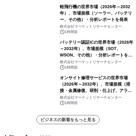
軽飛行機の世界市場（2026年～2032
年）、市場規模（ソーラー、バッテリ
ー、その他）・分析レポートを発表
株式会社マーケットリサーチセンター
1時間前
バッテリー認証ICの世界市場（2026年
～2032年）、市場規模（SOT、
WSON、その他）・分析レポートを発
表
株式会社マーケットリサーチセンター
1時間前
オンサイト修理サービスの世界市場
（2026年～2032年）、市場規模（溶
接・金属修復、研削・仕上げ、アライ
メント、その他）・分析レポートを発
株式会社マーケットリサーチセンター
表
1時間前
ビジネスの新着をもっと見る