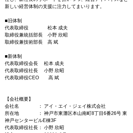
新しい経営体制の支援に注力してまいります。
■旧体制
代表取締役 松本 成夫
取締役兼統括部長 小野 欣昭
取締役兼技術部長 高 斌
■新体制
代表取締役会長 松本 成夫
代表取締役社長 小野 欣昭
代表取締役CEO 高 斌
【会社概要】
会社名 ： アイ・エイ・ジェイ株式会社
所在地 ： 神戸市東灘区本山南町8丁目6番26号 東
神戸センタービルE棟3F
代表取締役社長： 小野 欣昭