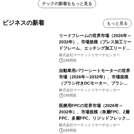
テックの新着をもっと見る
ビジネスの新着
もっと見る
リードフレームの世界市場（2026年～
2032年）、市場規模（プレス加工リー
ドフレーム、エッチング加工リードフ
レーム）・分析レポートを発表
株式会社マーケットリサーチセンター
1時間前
自動車用パワーシートモーターの世界
市場（2026年～2032年）、市場規模
（ブラシ付きDCモーター、ブラシレ
スDCモーター）・分析レポートを発
株式会社マーケットリサーチセンター
表
1時間前
医療用FPCの世界市場（2026年～
2032年）、市場規模（単層FPC、2層
FPC、多層FPC、リジッドフレックス
PCB）・分析レポートを発表
株式会社マーケットリサーチセンター
1時間前