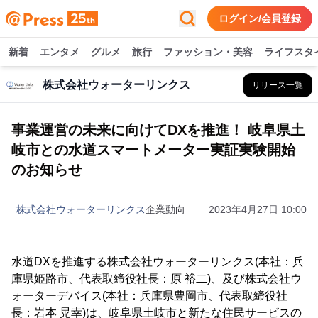
ログイン/会員登録
新着
エンタメ
グルメ
旅行
ファッション・美容
ライフスタ
株式会社ウォーターリンクス
リリース一覧
事業運営の未来に向けてDXを推進！ 岐阜県土
岐市との水道スマートメーター実証実験開始
のお知らせ
株式会社ウォーターリンクス
企業動向
2023年4月27日 10:00
水道DXを推進する株式会社ウォーターリンクス(本社：兵
庫県姫路市、代表取締役社長：原 裕二)、及び株式会社ウ
ォーターデバイス(本社：兵庫県豊岡市、代表取締役社
長：岩本 晃幸)は、岐阜県土岐市と新たな住民サービスの