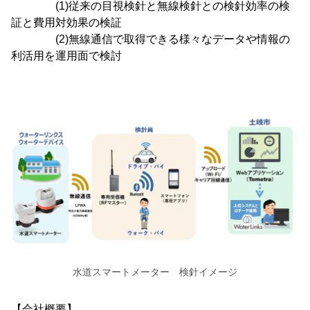
(1)従来の目視検針と無線検針との検針効率の検
証と費用対効果の検証
(2)無線通信で取得できる様々なデータや情報の
利活用を運用面で検討
水道スマートメーター 検針イメージ
【会社概要】