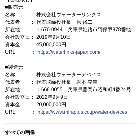
■販売元
名称 ： 株式会社ウォーターリンクス
代表者 ： 代表取締役社長 原 裕二
所在地 ： 〒670-0944 兵庫県姫路市阿保甲878番地
会社設立日： 2019年9月10日
資本金 ： 45,000,000円
URL ：
https://waterlinks-japan.com/
■製造元
名称 ： 株式会社ウォーターデバイス
代表者 ： 代表取締役社長 岩本 晃幸
所在地 ： 〒668-0055 兵庫県豊岡市昭和町4番24号
会社設立日： 2022年9月9日
資本金 ： 20,000,000円
URL ：
https://www.infraplus.co.jp/water-devices
すべての画像