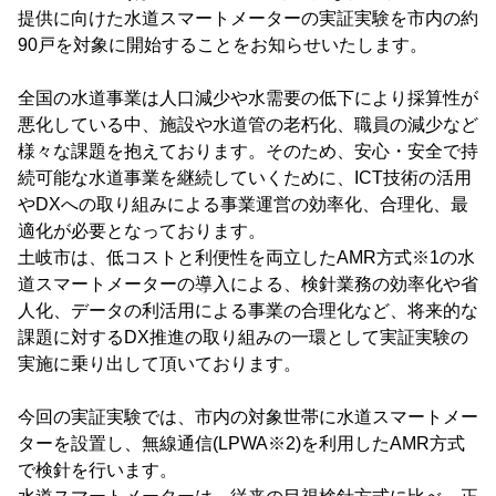
提供に向けた水道スマートメーターの実証実験を市内の約
90戸を対象に開始することをお知らせいたします。
全国の水道事業は人口減少や水需要の低下により採算性が
悪化している中、施設や水道管の老朽化、職員の減少など
様々な課題を抱えております。そのため、安心・安全で持
続可能な水道事業を継続していくために、ICT技術の活用
やDXへの取り組みによる事業運営の効率化、合理化、最
適化が必要となっております。
土岐市は、低コストと利便性を両立したAMR方式※1の水
道スマートメーターの導入による、検針業務の効率化や省
人化、データの利活用による事業の合理化など、将来的な
課題に対するDX推進の取り組みの一環として実証実験の
実施に乗り出して頂いております。
今回の実証実験では、市内の対象世帯に水道スマートメー
ターを設置し、無線通信(LPWA※2)を利用したAMR方式
で検針を行います。