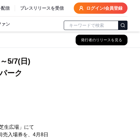
を配信
プレスリリースを受信
ログイン/会員登録
ファン
発行者のリリースを見る
5/7(日)
コロパーク
大芝生広場」にて
の前売入場券を、4月8日