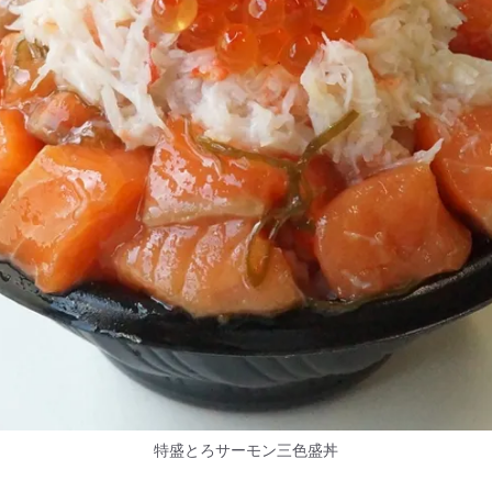
特盛とろサーモン三色盛丼