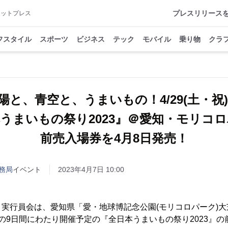
プレスリリース
アットプレス
フスタイル
スポーツ
ビジネス
テック
モバイル
乗り物
クラ
陽と、青空と、うまいもの！4/29(土・祝)～
うまいもの祭り2023』＠愛知・モリ
前売入場券を4月8日発売！
務局
イベント
2023年4月7日 10:00
実行員会は、愛知県「愛・地球博記念公園(モリコロパーク)
/7(日)の9日間にわたり開催予定の『全日本うまいもの祭り2023』