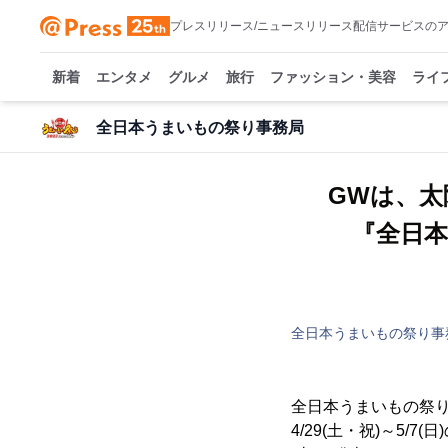
プレスリリース/ニュースリリース配信サービスの
新着
エンタメ
グルメ
旅行
ファッション・美容
ライ
全日本うまいもの祭り事務局
GWは、太
『全日本
全日本うまいもの祭り事
全日本うまいもの祭り
4/29(土・祝)～5