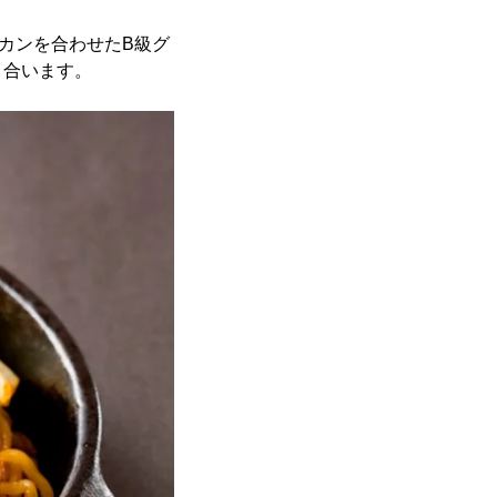
カンを合わせたB級グ
く合います。