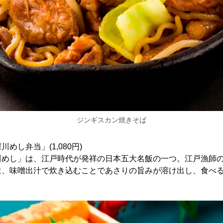
ジンギスカン焼きそば
めし弁当」(1,080円)
川めし」は、江戸時代が発祥の日本五大名飯の一つ。江戸漁師
は、味噌出汁で炊き込むことであさりの旨みが溶け出し、食べ