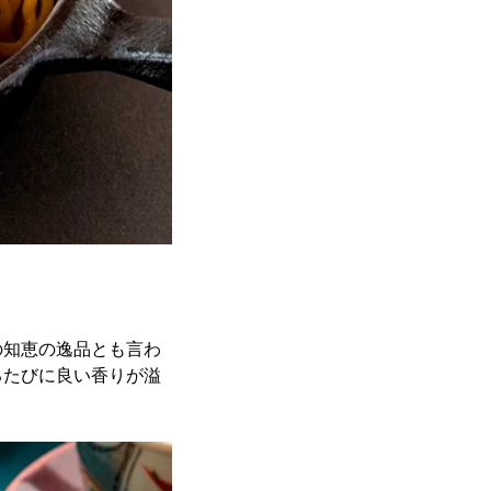
の知恵の逸品とも言わ
るたびに良い香りが溢