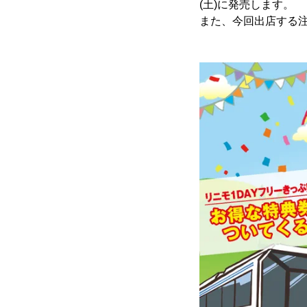
(土)に発売します。
また、今回出店する