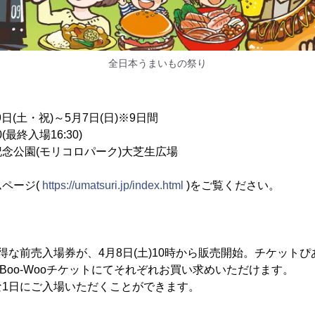
全日本うまいもの祭り
9日(土・祝)～5月7日(日)※9日間
0(最終入場16:30)
念公園(モリコロパーク)大芝生広場
ページ(
https://umatsuri.jp/index.html
)をご覧ください。
得な前売入場券が、4月8日(土)10時から販売開始。チケット
、Boo-Wooチケットにてそれぞれお買い求めいただけます。
な1日にご入場いただくことができます。