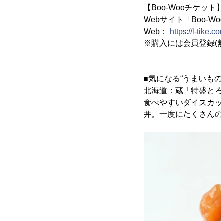
【Boo-Wooチケット
Webサイト「Boo-
Web：
https://l-tike.
※購入には会員登録(
■気になる“うまいも
北海道：蔵「特盛とろサ
食べやすいダイスカ
丼。一度にたくさん