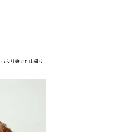
たっぷり乗せた山盛り