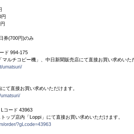
円
0円
0円
券(700円)のみ
 994-175
内「マルチコピー機」、中日新聞販売店にて直接お買い求めいた
/t/umatsuri/
舗にて直接お買い求めいただけます。
p/umatsuri/
コード 43963
トップ店内「Loppi」にて直接お買い求めいただけます。
.com/order/?gLcode=43963