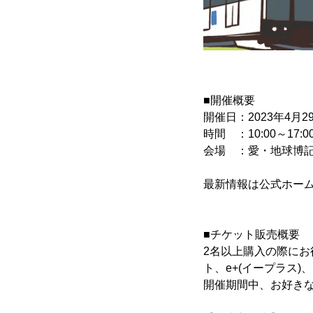
■開催概要
開催日：2023年4月2
時間 ：10:00～17:0
会場 ：愛・地球博記
最新情報は公式ホーム
■チケット販売概要
2名以上購入の際にお
ト、e+(イープラス)
開催期間中、お好き