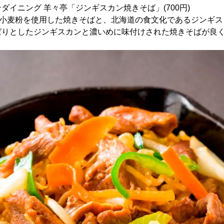
ダイニング 羊々亭「ジンギスカン焼きそば」(700円)
の小麦粉を使用した焼きそばと、北海道の食文化であるジンギス
ぱりとしたジンギスカンと濃いめに味付けされた焼きそばが良