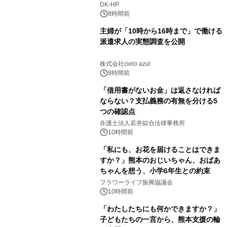
DK-HP
8時間前
主婦が「10時から16時まで」で働ける
派遣求人の実態調査を公開
株式会社cielo azul
8時間前
「借用書がないお金」は返さなければ
ならない？支払義務の有無を分ける5
つの確認点
弁護士法人若井綜合法律事務所
10時間前
「私にも、お花を届けることはできま
すか？」熊本のおじいちゃん、おばあ
ちゃんを想う、小学6年生との約束
フラワーライフ振興協議会
10時間前
「わたしたちにも何かできますか？」
子どもたちの一言から、熊本支援の輪