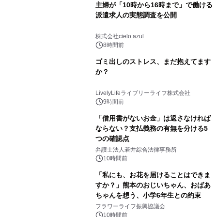
主婦が「10時から16時まで」で働ける
派遣求人の実態調査を公開
株式会社cielo azul
8時間前
ゴミ出しのストレス、まだ抱えてます
か？
LivelyLifeライブリーライフ株式会社
9時間前
「借用書がないお金」は返さなければ
ならない？支払義務の有無を分ける5
つの確認点
弁護士法人若井綜合法律事務所
10時間前
「私にも、お花を届けることはできま
すか？」熊本のおじいちゃん、おばあ
ちゃんを想う、小学6年生との約束
フラワーライフ振興協議会
10時間前