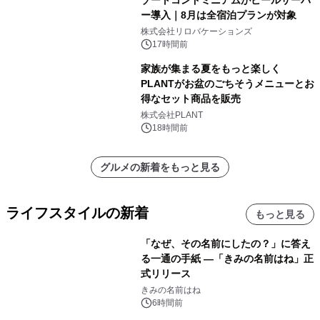
ゾートコンドミニアムがビールサーバ
ー導入｜8月は全宿泊プランが対象
株式会社リロバケーションズ
17時間前
家族が集まる夏をもっと楽しく
PLANTがお盆のごちそうメニューとお
得なセット商品を販売
株式会社PLANT
18時間前
グルメの新着をもっと見る
ライフスタイルの新着
もっと見る
「なぜ、その名前にしたの？」に答え
る一通の手紙 ―「きみの名前はね」正
式リリース
きみの名前はね
6時間前