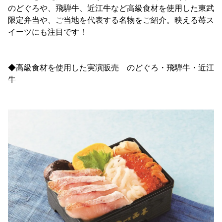
のどぐろや、飛騨牛、近江牛など高級食材を使用した東武
限定弁当や、ご当地を代表する名物をご紹介。映える苺ス
イーツにも注目です！
◆高級食材を使用した実演販売 のどぐろ・飛騨牛・近江
牛