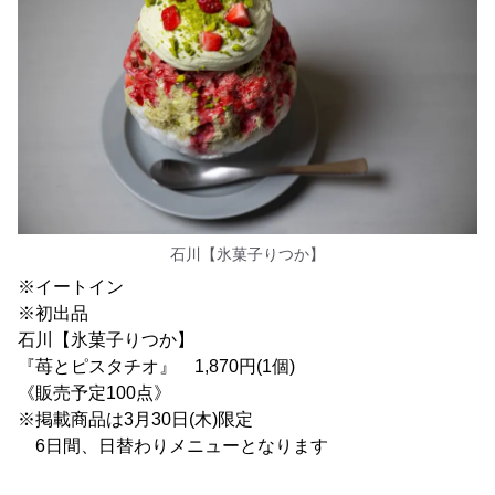
石川【氷菓子りつか】
※イートイン
※初出品
石川【氷菓子りつか】
『苺とピスタチオ』 1,870円(1個)
《販売予定100点》
※掲載商品は3月30日(木)限定
6日間、日替わりメニューとなります