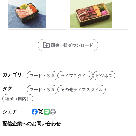
画像一括ダウンロード
カテゴリ
フード・飲食
ライフスタイル
ビジネス
タグ
フード・飲食
その他ライフスタイル
経済（国内）
シェア
配信企業へのお問い合わせ