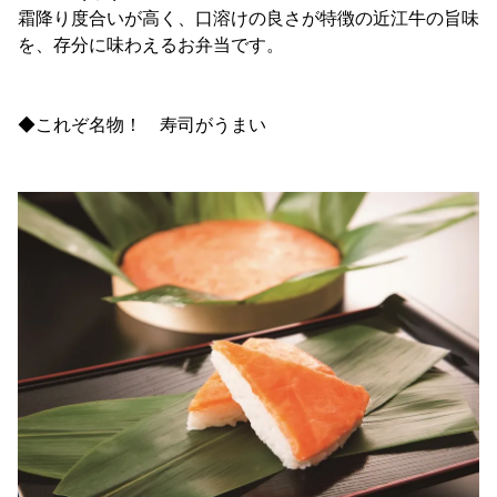
霜降り度合いが高く、口溶けの良さが特徴の近江牛の旨味
を、存分に味わえるお弁当です。
◆これぞ名物！ 寿司がうまい