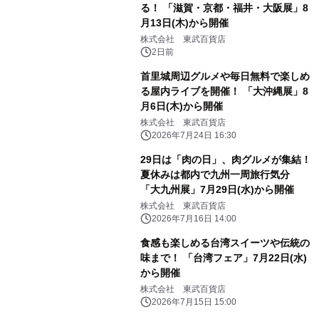
る！ 「滋賀・京都・福井・大阪展」8
月13日(木)から開催
株式会社 東武百貨店
2日前
首里城周辺グルメや毎日無料で楽しめ
る屋内ライブを開催！ 「大沖縄展」8
月6日(木)から開催
株式会社 東武百貨店
2026年7月24日 16:30
29日は「肉の日」、肉グルメが集結！
夏休みは都内で九州一周旅行気分
「大九州展」7月29日(水)から開催
株式会社 東武百貨店
2026年7月16日 14:00
食感も楽しめる台湾スイーツや伝統の
味まで！ 「台湾フェア」7月22日(水)
から開催
株式会社 東武百貨店
2026年7月15日 15:00