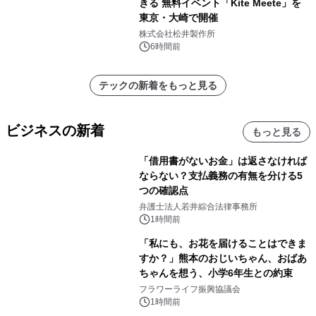
きる 無料イベント「Kite Meete」を
東京・大崎で開催
株式会社松井製作所
6時間前
テックの新着をもっと見る
ビジネスの新着
もっと見る
「借用書がないお金」は返さなければ
ならない？支払義務の有無を分ける5
つの確認点
弁護士法人若井綜合法律事務所
1時間前
「私にも、お花を届けることはできま
すか？」熊本のおじいちゃん、おばあ
ちゃんを想う、小学6年生との約束
フラワーライフ振興協議会
1時間前