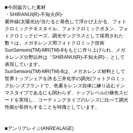
■今回協力した素材
・SHIRANUI(R)-不知火(R)-
紫外線(太陽光)が当たると発色して浮かび上がる、フォト
クロミックテキスタイル、フォトクロミックボタン、フォ
トクロミックビーズ、調光サングラスとして採用された
数々は、メガネレンズ用フォトクロミック技術
SunSensors(TM)-MR(TM)-8をもとに作り上げられ、メガ
ネレンズ分野以外は「SHIRANUI(R)-不知火(R)-」として
表現しています。
SunSensors(TM)-MR(TM)-8は、メガネレンズ材料として
世界トップシェアを誇る三井化学の調光(フォトクロミッ
ク)レンズブランドで、色素をレンズ自体に練り込むイン
マスタイプであるにも関わらず、トップレベルの褪色スピ
ードを実現し、コーティングタイプのレンズに比べて調光
性能が長持ちすることを特徴としています。
■アンリアレイジ(ANREALAGE)