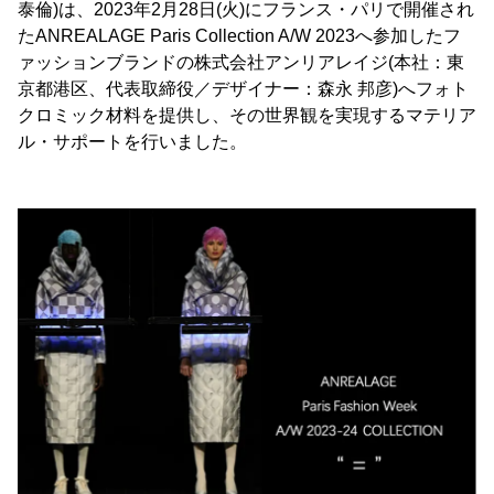
泰倫)は、2023年2月28日(火)にフランス・パリで開催され
たANREALAGE Paris Collection A/W 2023へ参加したフ
ァッションブランドの株式会社アンリアレイジ(本社：東
京都港区、代表取締役／デザイナー：森永 邦彦)へフォト
クロミック材料を提供し、その世界観を実現するマテリア
ル・サポートを行いました。