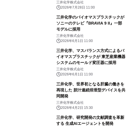
三井化学株式会社
2026年7月28日 11:00
三井化学のバイオマスプラスチックが
ソニーのテレビ『BRAVIA 9 II』一部
モデルに採用
三井化学株式会社
2026年6月1日 11:00
三井化学、マスバランス方式によるバ
イオマスプラスチックが 東芝産業機器
システムのモールド変圧器に採用
三井化学株式会社
2026年6月1日 11:00
三井化学、世界初となる肝臓の働きを
再現した 胆汁連続排泄型デバイスを共
同開発
三井化学株式会社
2026年4月2日 15:30
三井化学、研究開発の文献調査を革新
する 生成AIエージェントを開発