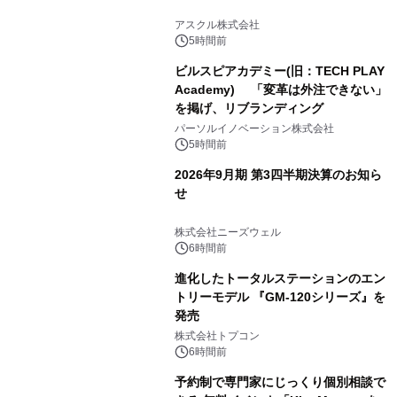
アスクル株式会社
5時間前
ビルスピアカデミー(旧：TECH PLAY
Academy) 「変革は外注できない」
を掲げ、リブランディング
パーソルイノベーション株式会社
5時間前
2026年9月期 第3四半期決算のお知ら
せ
株式会社ニーズウェル
6時間前
進化したトータルステーションのエン
トリーモデル 『GM-120シリーズ』を
発売
株式会社トプコン
6時間前
予約制で専門家にじっくり個別相談で