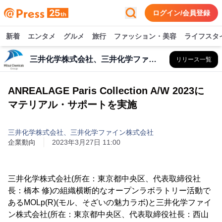
ログイン/会員登録
新着
エンタメ
グルメ
旅行
ファッション・美容
ライフスタ
三井化学株式会社、三井化学ファイン株式会社
リリース一覧
ANREALAGE Paris Collection A/W 2023に
マテリアル・サポートを実施
三井化学株式会社、三井化学ファイン株式会社
企業動向
2023年3月27日 11:00
三井化学株式会社(所在：東京都中央区、代表取締役社
長：橋本 修)の組織横断的なオープンラボラトリー活動で
あるMOLp(R)(モル、そざいの魅力ラボ)と三井化学ファイ
ン株式会社(所在：東京都中央区、代表取締役社長：西山