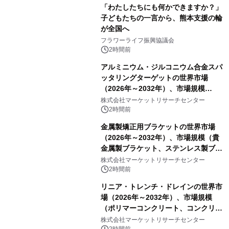
「わたしたちにも何かできますか？」
子どもたちの一言から、熊本支援の輪
が全国へ
フラワーライフ振興協議会
2時間前
アルミニウム・ジルコニウム合金スパ
ッタリングターゲットの世界市場
（2026年～2032年）、市場規模
（0.995、0.999、その他）・分析レポ
株式会社マーケットリサーチセンター
ートを発表
2時間前
金属製矯正用ブラケットの世界市場
（2026年～2032年）、市場規模（貴
金属製ブラケット、ステンレス製ブラ
ケット、純チタン製ブラケット）・分
株式会社マーケットリサーチセンター
析レポートを発表
2時間前
リニア・トレンチ・ドレインの世界市
場（2026年～2032年）、市場規模
（ポリマーコンクリート、コンクリー
ト、プラスチック、金属）・分析レポ
株式会社マーケットリサーチセンター
2時間前