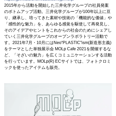
2015年から活動を開始した三井化学グループの社員発案
のボトムアップ活動。三井化学グループが100年以上に亘
り、継承し、培ってきた素材や技術の「機能的な価値」や
「感性的な魅力」を、あらゆる感覚を駆使して再発見し、
そのアイデアやヒントをこれからの社会のためにシェアし
ていく三井化学グループのオープンラボラトリー活動で
す。2021年7月・10月にはNeo“PLASTIC”ism(新造形主義)
をテーマとした単独展示会 MOLp Cafe 2021を開催するな
ど、「そざいの魅力」を広くコミュニケーションする活動
を行っています。MOLp(R) ECサイトでは、フォトクロミ
ックを使ったアイテムも販売。