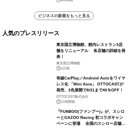
ートを発表
ビジネスの新着をもっと見る
人気のプレスリリース
東京国立博物館、館内レストラン3店
舗をリニューアル 各店舗の詳細を発
表！
1
東京国立博物館
1日前
有線CarPlay／Android Autoをワイヤ
レス化 「Mini Aura」 OTTOCASTが
発売、2色展開で8/31まで40％OFF！
2
OTTOCAST株式会社
11時間前
『FUNBOO(ファンブー)』が、スシロ
ーとGAZOO Racing 初コラボキャン
ペーンに登場 全国のスシロー店舗で
3