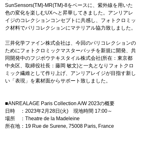
SunSensors(TM)-MR(TM)-8をベースに、紫外線を用いた
色の変化を楽しむUXへと昇華してきました。アンリアレ
イジのコレクションコンセプトに共感し、フォトクロミッ
ク材料でパリコレクションにマテリアル協力致しました。
三井化学ファイン株式会社は、今回のパリコレクションの
ためにフォトクロミックマスターバッチを新規に開発、共
同開発中のフジボウテキスタイル株式会社(所在：東京都
中央区、取締役社長：藤岡 敏文)と一丸となりフォトクロ
ミック繊維として作り上げ、アンリアレイジが目指す新し
い「表現」を素材面からサポート致しました。
■ANREALAGE Paris Collection A/W 2023の概要
日時 ：2023年2月28日(火) 現地時間 17:00～
場所 ：Theatre de la Madeleine
所在地：19 Rue de Surene, 75008 Paris, France