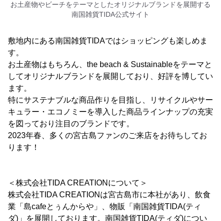
お土産物やビーチをテーマとしたオリジナルブランドを展開する
南国雑貨TIDA公式サイト
敷地内にある南国雑貨TIDAではショッピングも楽しめま
す。
お土産物はもちろん、the beach & Sustainableをテーマと
してオリジナルブランドを展開しており、好評を博してい
ます。
特にサステナブルな商品作りを目指し、リサイクルやサー
キュラー・エコノミーを導入した商品ラインナップの充実
を図っており注目のブランドです。
2023年春、多くの宮古島ファンのご来店をお待ちしてお
ります！
＜株式会社TIDA CREATIONについて＞
株式会社TIDA CREATIONは宮古島市に本社があり、飲食
業「島cafeとぅんからや」、物販「南国雑貨TIDA(ティ
ダ)」を展開しております。南国雑貨TIDA(ティダ)につい