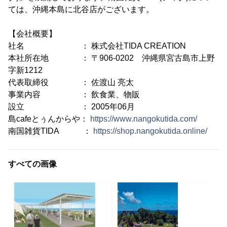
ては、沖縄本島に北谷店がございます。
【会社概要】
社名 ： 株式会社TIDA CREATION
本社所在地 ： 〒906-0202 沖縄県宮古島市上野
字新1212
代表取締役 ： 佐渡山 亮太
事業内容 ： 飲食業、物販
設立 ： 2005年06月
島cafeとぅんからや：
https://www.nangokutida.com/
南国雑貨TIDA ：
https://shop.nangokutida.online/
すべての画像