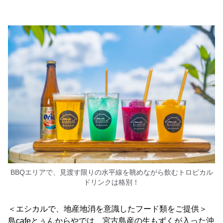
BBQエリアで、見渡す限りの水平線を眺めながら飲むトロピカル
ドリンクは格別！
＜エシカルで、地産地消を意識したフード類をご提供＞
島cafeとぅんからやでは、宮古島産の生もずくが入った沖