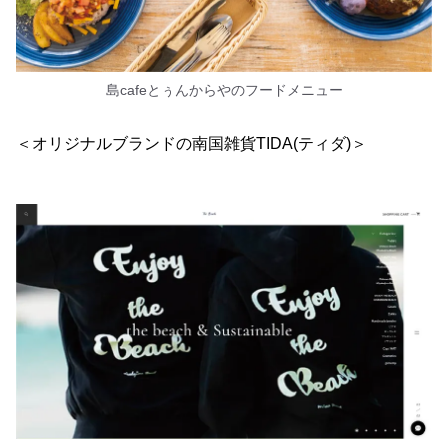
島cafeとぅんからやのフードメニュー
＜オリジナルブランドの南国雑貨TIDA(ティダ)＞