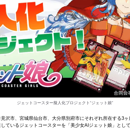
ジェットコースター擬人化プロジェクト“ジェット娘”
岩見沢市、宮城県仙台市、大分県別府市にそれぞれ所在する3ヶ
しているジェットコースターを「美少女AIジェット娘」とし