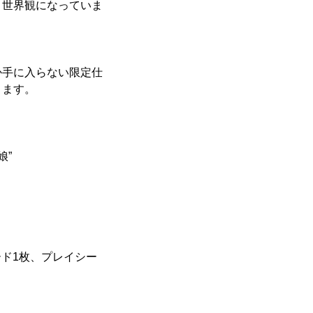
う世界観になっていま
か手に入らない限定仕
ります。
娘”
ド1枚、プレイシー