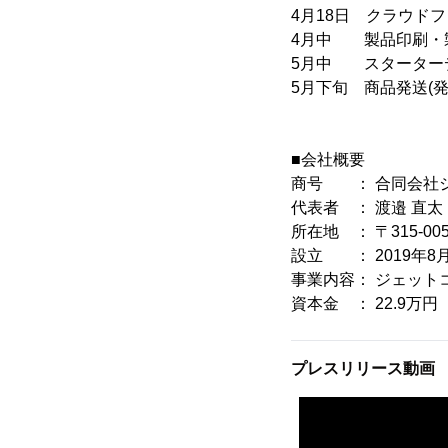
4月18日 クラウド
4月中 製品印刷・
5月中 スターター
5月下旬 商品発送(
■会社概要
商号 ： 合同会社
代表者 ： 渡邉 直太
所在地 ： 〒315-0
設立 ： 2019年8
事業内容： ジェット
資本金 ： 22.9万円
プレスリリース動画