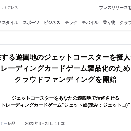
プレスリリース
アットプレス
フスタイル
スポーツ
ビジネス
テック
モバイル
乗り物
クラ
在する遊園地のジェットコースターを擬人
トレーディングカードゲーム製品化のため
クラウドファンディングを開始
ジェットコースターをあなたの遊園地で活躍させる
トレーディングカードゲーム“ジェット娘(読み：ジェットコ)”
ター
商品
2023年3月23日 11:00