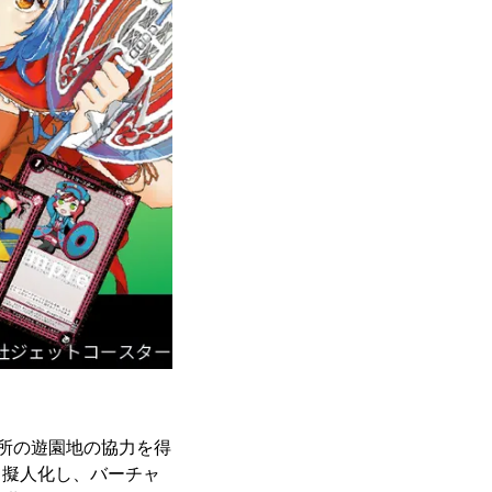
所の遊園地の協力を得
て擬人化し、バーチャ