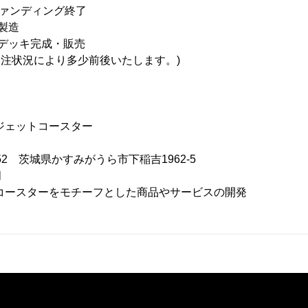
ファンディング終了
製造
デッキ完成・販売
発注状況により多少前後いたします。)
ジェットコースター
052 茨城県かすみがうら市下稲吉1962-5
月
コースターをモチーフとした商品やサービスの開発