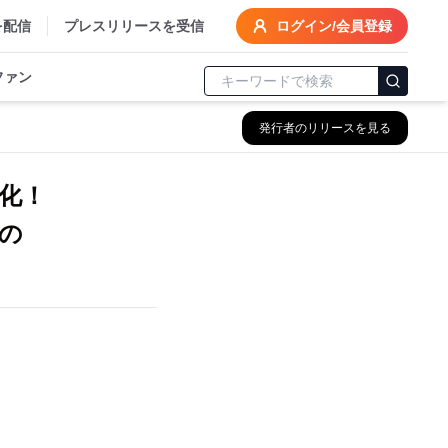
を配信
プレスリリースを受信
ログイン/会員登録
ファン
発行者のリリースを見る
化！
の