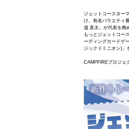
ジェットコースターマ
け、有名バラエティ
邉 直太」が代表を務
もっとジェットコー
ーディングカードゲーム
ジックドミニオン)」
CAMPFIREプロジ