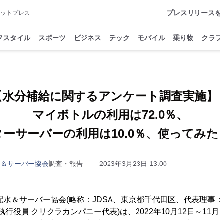
プレスリリース
アットプレス
フスタイル
スポーツ
ビジネス
テック
モバイル
乗り物
クラ
【水分補給に関するアンケート調査実施
マイボトルの利用は72.0％、
ーサーバーの利用は10.0％、使ってみたい
水＆サーバー協会
調査・報告
2023年3月23日 13:00
配水＆サーバー協会(略称：JDSA、東京都千代田区、代表理事
執行役員 クリクラカンパニー代表)は、2022年10月12日～11