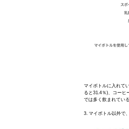
マイボトルに入れている
ると31.4％)、コ
では多く飲まれてい
3. マイボトル以外