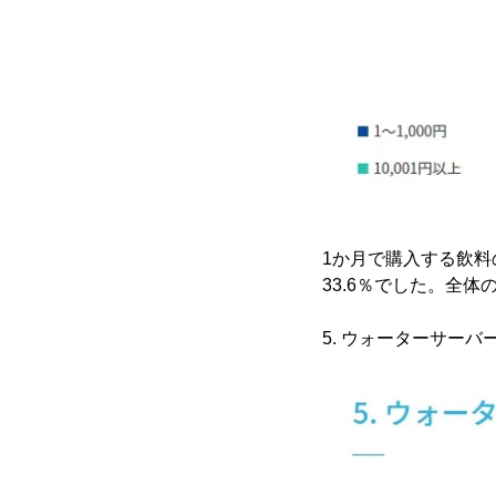
1か月で購入する飲料の金
33.6％でした。全体
5. ウォーターサー