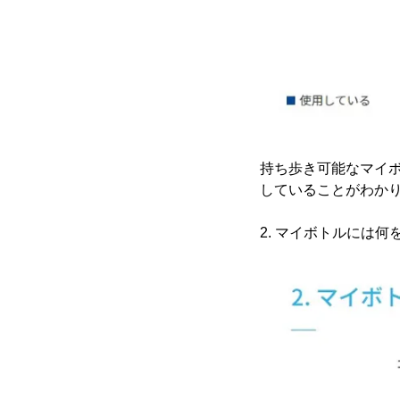
持ち歩き可能なマイボ
していることがわか
2. マイボトルには