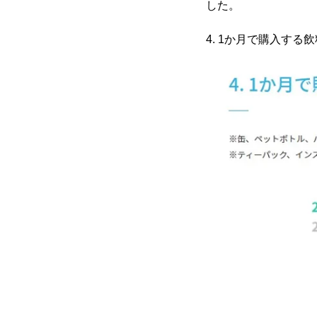
した。
4. 1か月で購入す