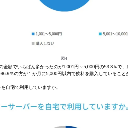
図4
額でいちばん多かったのが1,001円～5,000円の53.3％で、次
の86.9％の方が１か月に5,000円以内で飲料を購入しているこ
バーを自宅で利用していますか。