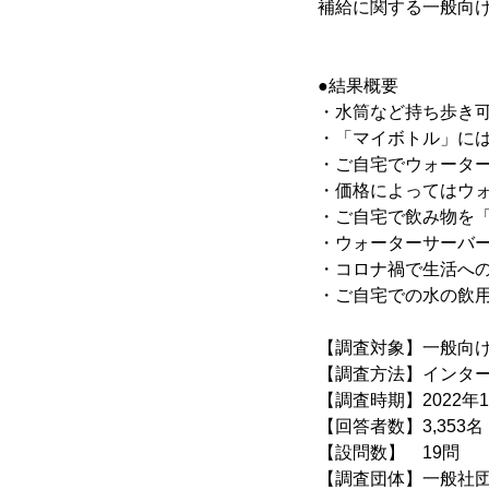
補給に関する一般向け
●結果概要
・水筒など持ち歩き可
・「マイボトル」に
・ご自宅でウォーター
・価格によってはウォ
・ご自宅で飲み物を「
・ウォーターサーバー
・コロナ禍で生活への
・ご自宅での水の飲用が
【調査対象】一般向
【調査方法】インタ
【調査時期】2022年1
【回答者数】3,353名
【設問数】 19問
【調査団体】一般社団法