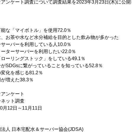
アンケート調査について調査結果を2023年3月23日(木)に公
能な「マイボトル」を使用72.0％
は、お茶や水など水分補給を目的とした飲み物が多かった
サーバーを利用している人10.0％
ーターサーバーを利用したい22.0％
ローリングストック」をしている49.1％
がSDGsに繋がっていることを知っている52.8％
変化を感じる81.2％
増えた38.3％
けアンケート
ーネット調査
0月12日～11月11日
人 日本宅配水＆サーバー協会(JDSA)