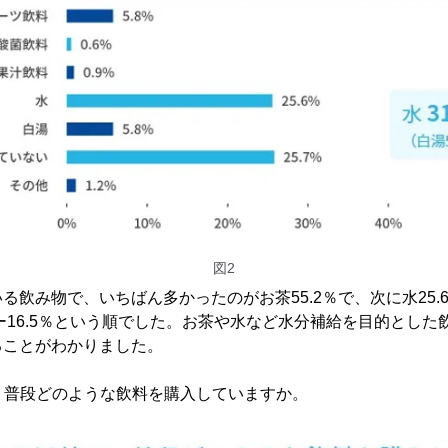
図2
飲み物で、いちばん多かったのがお茶55.2％で、次に水25.6
ーヒー16.5％という順でした。お茶や水など水分補給を目的とし
ることがわかりました。
で、普段どのような飲料を購入していますか。