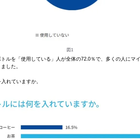
図1
トルを「使用している」人が全体の72.0％で、多くの人にマ
りました。
何を入れていますか。