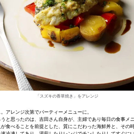
「スズキの香草焼き」をアレンジ
ス。アレンジ次第でパーティーメニューに。
ろうと思ったのは、吉田さん自身が、主婦であり毎日の食事メ
人が食べることを前提とした、質にこだわった海鮮丼と、その
急速冷凍してあり、湯煎したりレンジでチンしたりしてすぐに