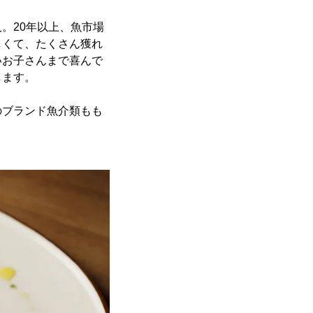
。20年以上、魚市場
しくて、たくさん獲れ
いお子さんまで喜んで
します。
のブランド魚介類もも