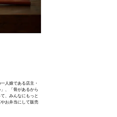
の一人娘である店主・
い」、「骨があるから
って、みんなにもっと
菜やお弁当にして販売