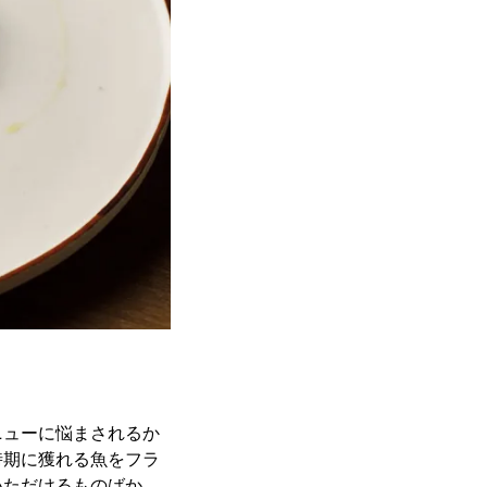
ニューに悩まされるか
時期に獲れる魚をフラ
いただけるものばか