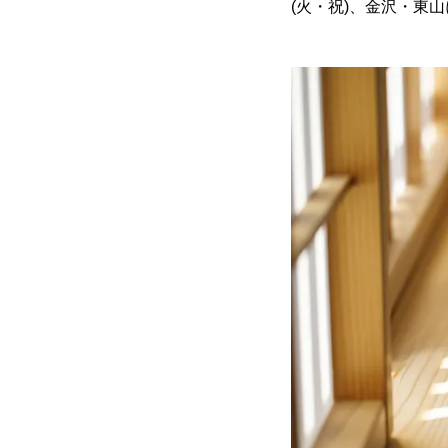
(火・祝)、金沢・東