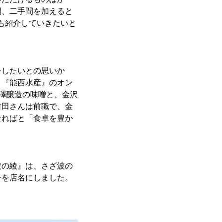
間、二手間を加えると
も紹介していきたいと
をしたいとの思いか
、『能西水産』のオン
高澤醸造の味噌と、金沢
吉田さんは前職で、金
なればと「食卓を豊か
波の綾』は、さざ波の
子を店名にしました。