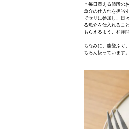
＊毎日買える値段の
魚介の仕入れを担当
でセリに参加し、日
る魚介を仕入れるこ
もらえるよう、和洋
ちなみに、能登ふぐ
ちろん扱っています