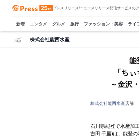
プレスリリース/ニュースリリース配信サービスの
新着
エンタメ
グルメ
旅行
ファッション・美容
ライ
株式会社能西水産
能
「ちぃ
～金沢
株式会社能西水産
店舗
石川県能登で水産加工
吉田 千里)は、能登