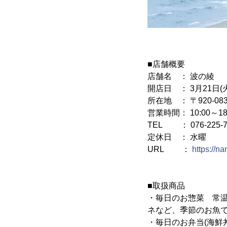
■店舗概要
店舗名 ： 波の綾
開店日 ： 3月21日(
所在地 ： 〒920-0
営業時間： 10:00～18
TEL ： 076-225-7
定休日 ： 水曜
URL ：
https://n
■取扱商品
・毎日のお惣菜 常
ネなど、季節のお魚で
・毎日のお弁当(海鮮