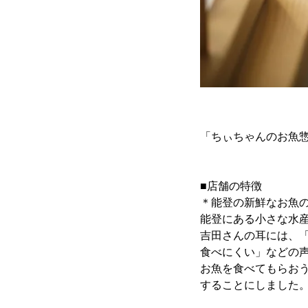
「ちぃちゃんのお魚惣
■店舗の特徴
＊能登の新鮮なお魚
能登にある小さな水
吉田さんの耳には、
食べにくい」などの
お魚を食べてもらお
することにしました