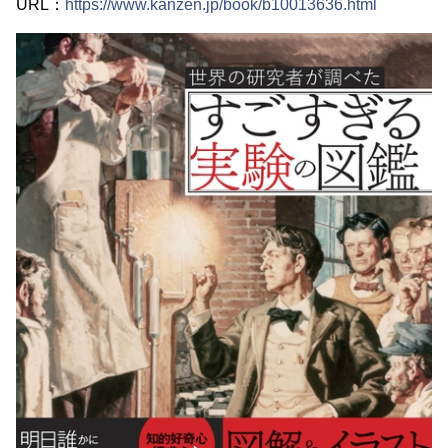
URL：
https://www.kanzen.jp/book/b10013636.html