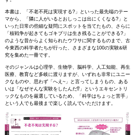
本書は、「不老不死は実現する?」といった最先端のテー
マから、「隣に人がいるとおしっこは出にくくなる?」と
いった日常の些細な疑問にスポットを当てたもの、さらに
「核戦争が起きてもゴキブリは生き残ることができる?」
のような昔からよく知られたウワサに関するものまで、古
今東西の科学者たちが行った、さまざまな100の実験&研
究を集めた一冊です。
そのジャンルは心理学、生物学、脳科学、人工知能、再生
医療、教育など多岐に渡りますが、いずれも非常にユニー
クなものや、思わず「へえ~」と言ってしまうもの、ある
いは「なぜそんな実験をしたんだ⁉」というエキセントリ
ックなものを厳選しているため、「科学はちょっと苦手」
という人でも最後まで楽しく読んでいただけます。