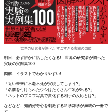
世界の研究者が調べた すごすぎる実験の図鑑
明日、必ず誰かに話したくなる! 世界の研究者が調べた
実験の実例集100
図解、イラストでわかりやすい!
「近い未来に不老不死が実現してしまう?」
「名前を付けられたウシはたくさん牛乳が出る?」
「ネットのプロフ写真で変化する相手の反応とは?」
などなど、知的好奇心を刺激する科学雑学が満載の一冊で
す。