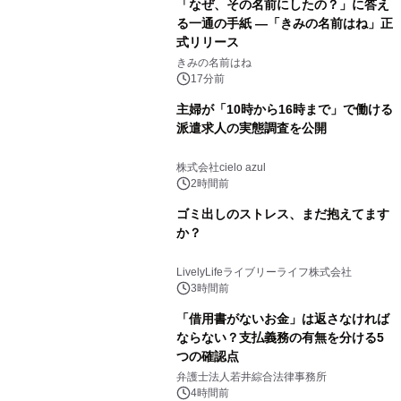
「なぜ、その名前にしたの？」に答え
る一通の手紙 ―「きみの名前はね」正
式リリース
きみの名前はね
17分前
主婦が「10時から16時まで」で働ける
派遣求人の実態調査を公開
株式会社cielo azul
2時間前
ゴミ出しのストレス、まだ抱えてます
か？
LivelyLifeライブリーライフ株式会社
3時間前
「借用書がないお金」は返さなければ
ならない？支払義務の有無を分ける5
つの確認点
弁護士法人若井綜合法律事務所
4時間前