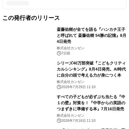
この発行者のリリース
斎藤佑樹が全てを語る『ハンカチ王子
と呼ばれて 斎藤佑樹 54勝の記憶』8月
4日発売
株式会社カンゼン
7日前
シリーズ40万部突破『こどもクリティ
カルシンキング』8月4日発売。AI時代
に自分の頭で考える力が身につく本
株式会社カンゼン
2026年7月29日 11:10
すべての子どもが必ずぶち当たる『中
１の壁』対策を！『中学からの英語の
つまずきに準備する本』7月16日発売
株式会社カンゼン
2026年7月16日 11:10