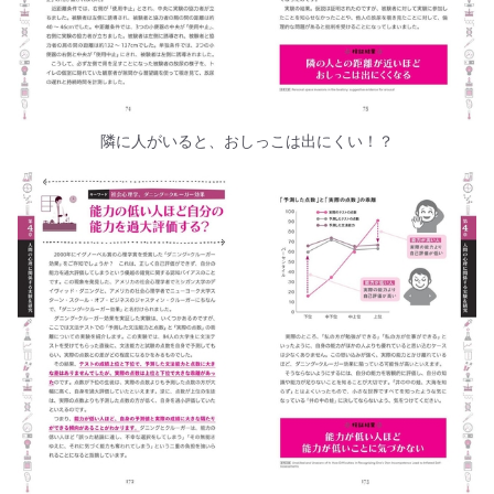
隣に人がいると、おしっこは出にくい！？