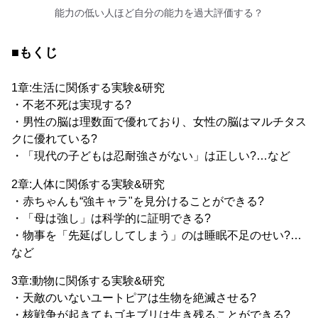
能力の低い人ほど自分の能力を過大評価する？
■もくじ
1章:生活に関係する実験&研究
・不老不死は実現する?
・男性の脳は理数面で優れており、女性の脳はマルチタス
クに優れている?
・「現代の子どもは忍耐強さがない」は正しい?…など
2章:人体に関係する実験&研究
・赤ちゃんも“強キャラ"を見分けることができる?
・「母は強し」は科学的に証明できる?
・物事を「先延ばししてしまう」のは睡眠不足のせい?…
など
3章:動物に関係する実験&研究
・天敵のいないユートピアは生物を絶滅させる?
・核戦争が起きてもゴキブリは生き残ることができる?