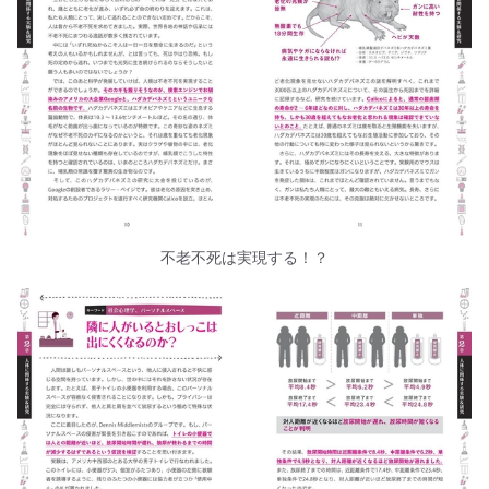
不老不死は実現する！？