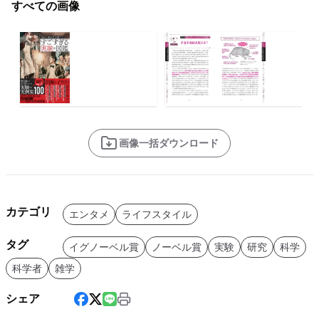
すべての画像
画像一括ダウンロード
カテゴリ
エンタメ
ライフスタイル
タグ
イグノーベル賞
ノーベル賞
実験
研究
科学
科学者
雑学
シェア