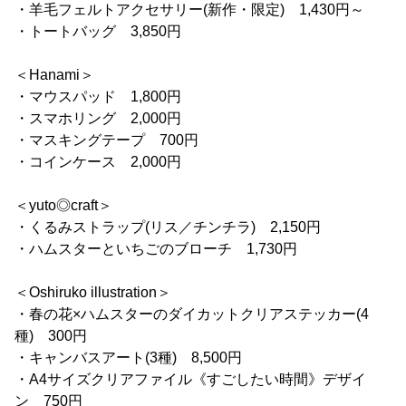
・羊毛フェルトアクセサリー(新作・限定) 1,430円～
・トートバッグ 3,850円
＜Hanami＞
・マウスパッド 1,800円
・スマホリング 2,000円
・マスキングテープ 700円
・コインケース 2,000円
＜yuto◎craft＞
・くるみストラップ(リス／チンチラ) 2,150円
・ハムスターといちごのブローチ 1,730円
＜Oshiruko illustration＞
・春の花×ハムスターのダイカットクリアステッカー(4
種) 300円
・キャンバスアート(3種) 8,500円
・A4サイズクリアファイル《すごしたい時間》デザイ
ン 750円