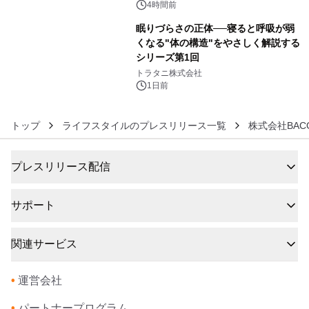
発売
4時間前
眠りづらさの正体──寝ると呼吸が弱
くなる"体の構造"をやさしく解説する
シリーズ第1回
6
トラタニ株式会社
1日前
トップ
ライフスタイルのプレスリリース一覧
株式会社BAC
プレスリリース配信
サポート
関連サービス
•
運営会社
•
パートナープログラム