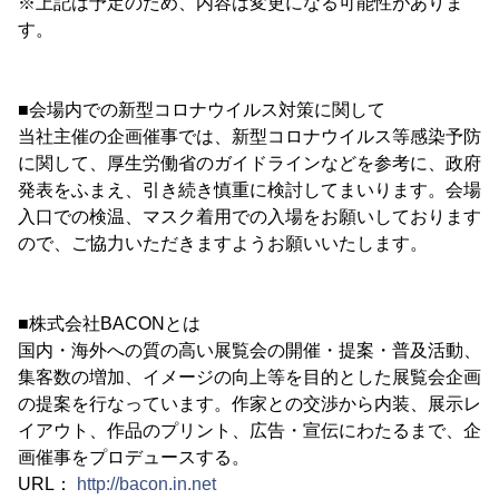
※上記は予定のため、内容は変更になる可能性がありま
す。
■会場内での新型コロナウイルス対策に関して
当社主催の企画催事では、新型コロナウイルス等感染予防
に関して、厚生労働省のガイドラインなどを参考に、政府
発表をふまえ、引き続き慎重に検討してまいります。会場
入口での検温、マスク着用での入場をお願いしております
ので、ご協力いただきますようお願いいたします。
■株式会社BACONとは
国内・海外への質の高い展覧会の開催・提案・普及活動、
集客数の増加、イメージの向上等を目的とした展覧会企画
の提案を行なっています。作家との交渉から内装、展示レ
イアウト、作品のプリント、広告・宣伝にわたるまで、企
画催事をプロデュースする。
URL：
http://bacon.in.net