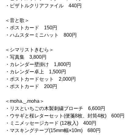
・ピザトルクリアファイル 440円
＜音と歌＞
・ポストカード 150円
・ハムスターミニハット 800円
＜シマリストきむら＞
・写真集 3,800円
・カレンダー壁掛け 1,800円
・カレンダー卓上 1,500円
・ポストカードセット 2,000円
・ポストカード 200円
＜moha._.moha＞
・リスといちごの木製刺繍ブローチ 6,600円
・ウサギと桜レターセット(便箋8枚、封筒4枚) 600円
・ミニメッセージカード (12枚入) 400円
・マスキングテープ(15mm幅×10m) 680円