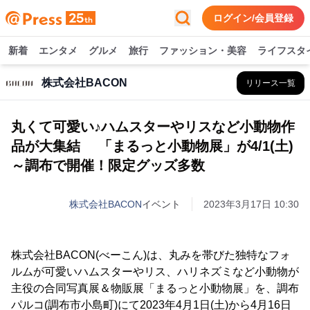
ログイン/会員登録
新着
エンタメ
グルメ
旅行
ファッション・美容
ライフスタ
株式会社BACON
リリース一覧
丸くて可愛い♪ハムスターやリスなど小動物作
品が大集結 「まるっと小動物展」が4/1(土)
～調布で開催！限定グッズ多数
株式会社BACON
イベント
2023年3月17日 10:30
株式会社BACON(べーこん)は、丸みを帯びた独特なフォ
ルムが可愛いハムスターやリス、ハリネズミなど小動物が
主役の合同写真展＆物販展「まるっと小動物展」を、調布
パルコ(調布市小島町)にて2023年4月1日(土)から4月16日