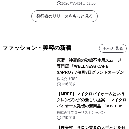
2026年7月24日 12:00
発行者のリリースをもっと見る
ファッション・美容の新着
もっと見る
原宿・神宮前の砂糖不使用スムージー
専門店 「WELLNESS CAFE
SAPRO」が8月8日グランドオープン
株式会社RSF
13時間前
【MBFF】マイクロバイオームという
クレンジングの新しい提案 マイクロ
バイオーム発想の新商品 「MBFF mb
クレンジングPRO」を2026年8月6日
株式会社フローリストジャパン
発売
17時間前
【理美容・サロン業界の人手不足を解