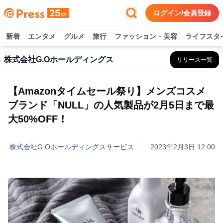
ログイン/会員登録
新着
エンタメ
グルメ
旅行
ファッション・美容
ライフスタ
株式会社G.Oホールディングス
リリース一覧
【Amazonタイムセール祭り】メンズコスメ
ブランド「NULL」の人気製品が2月5日まで最
大50%OFF！
株式会社G.Oホールディングス
サービス
2023年2月3日 12:00