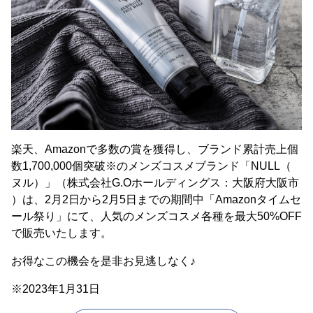
楽天、Amazonで多数の賞を獲得し、ブランド累計売上個
数1,700,000個突破※のメンズコスメブランド「NULL（
ヌル）」（株式会社G.Oホールディングス：大阪府大阪市
）は、2月2日から2月5日までの期間中「Amazonタイムセ
ール祭り」にて、人気のメンズコスメ各種を最大50%OFF
で販売いたします。
お得なこの機会を是非お見逃しなく♪
※2023年1月31日