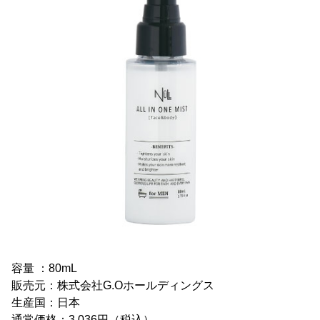
容量 ：80mL
販売元：株式会社G.Oホールディングス
生産国：日本
通常価格：3,036円（税込）