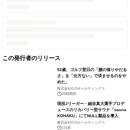
この発行者のリリース
52歳、ゴルフ翌日の「腰の張りやだる
さ」を「仕方ない」で済ませるのをや
めた。
株式会社G.Oホールディングス
20時間前
現役Jリーガー・細谷真大選手プロデ
ュースのリカバリー型サウナ「sauna
KOHAKU」にてNULL製品を導入
株式会社G.Oホールディングス
1日前