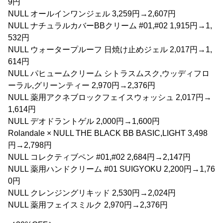
9円
NULL オールインワンジェル 3,259円→2,607円
NULL ナチュラルカバーBBクリーム #01,#02 1,915円→1,
532円
NULL ウォータープルーフ 日焼け止めジェル 2,017円→1,
614円
NULL パヒュームクリーム シトラスムスク,ウッディフロ
ーラル,グリーンティー 2,970円→2,376円
NULL 薬用アクネブロックフェイスウォッシュ 2,017円→
1,614円
NULL デオドラントゲル 2,000円→1,600円
Rolandale × NULL THE BLACK BB BASIC,LIGHT 3,498
円→2,798円
NULL コレクティブペン #01,#02 2,684円→2,147円
NULL 薬用ハンドクリーム #01 SUIGYOKU 2,200円→1,76
0円
NULL クレンジングリキッド 2,530円→2,024円
NULL 薬用フェイスミルク 2,970円→2,376円