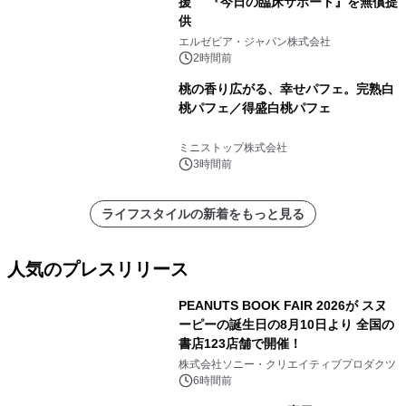
援 『今日の臨床サポート』を無償提
供
エルゼビア・ジャパン株式会社
2時間前
桃の香り広がる、幸せパフェ。完熟白
桃パフェ／得盛白桃パフェ
ミニストップ株式会社
3時間前
ライフスタイルの新着をもっと見る
人気のプレスリリース
PEANUTS BOOK FAIR 2026が スヌ
ーピーの誕生日の8月10日より 全国の
書店123店舗で開催！
1
株式会社ソニー・クリエイティブプロダクツ
6時間前