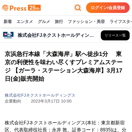
ログイン/会員登録
新着
エンタメ
グルメ
旅行
ファッション・美容
ライフスタ
株式会社FJネクストホールディングス
リリース一覧
京浜急行本線「大森海岸」駅へ徒歩1分 東
京の利便性を味わい尽くすプレミアムステー
ジ 【ガーラ・ステーション大森海岸】3月17
日(金)販売開始
株式会社FJネクストホールディングス
企業動向
2023年3月17日 10:00
株式会社FJネクストホールディングス(本社：東京都新宿
区、代表取締役社長：永井 敦、証券コード：8935)は、分