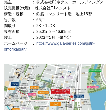
売主 ： 株式会社FJネクストホールディングス
販売提携(代理)： 株式会社FJネクスト
構造・規模 ： 鉄筋コンクリート造 地上15階
総戸数 ： 65戸
間取り ： 2K・1LDK
専有面積 ： 25.01m2～46.81m2
竣工 ： 2023年5月下旬予定
ホームページ ：
https://www.gala-series.com/gstn-
omorikaigan/