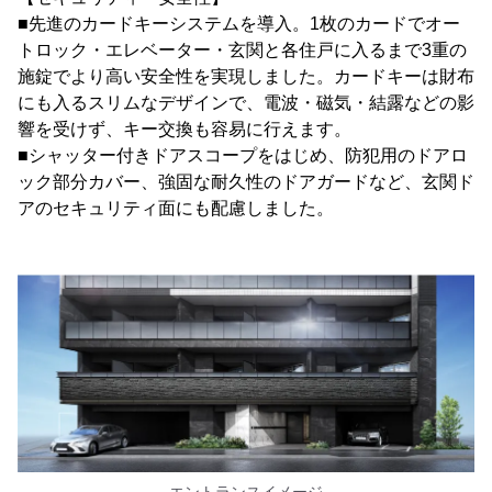
■先進のカードキーシステムを導入。1枚のカードでオー
トロック・エレベーター・玄関と各住戸に入るまで3重の
施錠でより高い安全性を実現しました。カードキーは財布
にも入るスリムなデザインで、電波・磁気・結露などの影
響を受けず、キー交換も容易に行えます。
■シャッター付きドアスコープをはじめ、防犯用のドアロ
ック部分カバー、強固な耐久性のドアガードなど、玄関ド
アのセキュリティ面にも配慮しました。