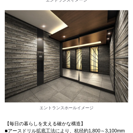
エントランスイメージ
エントランスホールイメージ
【毎日の暮らしを支える確かな構造】
■アースドリル拡底工法により、杭径約1,800～3,100mm