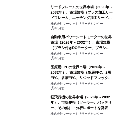
リードフレームの世界市場（2026年～
2032年）、市場規模（プレス加工リー
ドフレーム、エッチング加工リードフ
レーム）・分析レポートを発表
株式会社マーケットリサーチセンター
40分前
自動車用パワーシートモーターの世界
市場（2026年～2032年）、市場規模
（ブラシ付きDCモーター、ブラシレ
スDCモーター）・分析レポートを発
株式会社マーケットリサーチセンター
表
40分前
医療用FPCの世界市場（2026年～
2032年）、市場規模（単層FPC、2層
FPC、多層FPC、リジッドフレックス
PCB）・分析レポートを発表
株式会社マーケットリサーチセンター
40分前
軽飛行機の世界市場（2026年～2032
年）、市場規模（ソーラー、バッテリ
ー、その他）・分析レポートを発表
株式会社マーケットリサーチセンター