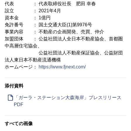
代表 ： 代表取締役社長 肥田 幸春
設立 ： 2021年4月
資本金 ： 1億円
免許番号 ： 国土交通大臣(1)第9976号
事業内容 ： 不動産の企画開発、売買、仲介
加盟団体 ： 公益社団法人全日本不動産協会、首都圏
中高層住宅協会、
公益社団法人不動産保証協会、公益財団
法人東日本不動産流通機構
ホームページ：
https://www.fjnext.com/
添付資料
「ガーラ・ステーション大森海岸」プレスリリース
PDF
すべての画像