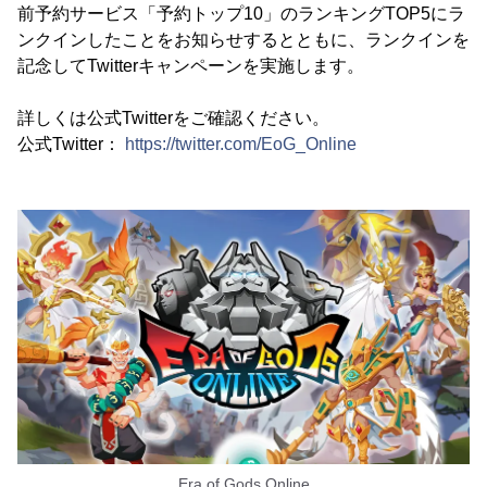
前予約サービス「予約トップ10」のランキングTOP5にラ
ンクインしたことをお知らせするとともに、ランクインを
記念してTwitterキャンペーンを実施します。
詳しくは公式Twitterをご確認ください。
公式Twitter：
https://twitter.com/EoG_Online
Era of Gods Online