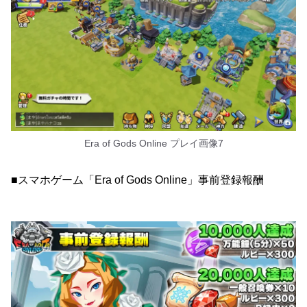
Era of Gods Online プレイ画像7
■スマホゲーム「Era of Gods Online」事前登録報酬