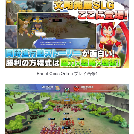
Era of Gods Online プレイ画像4