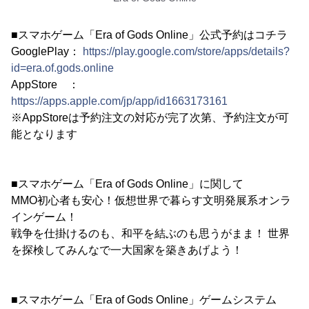
■スマホゲーム「Era of Gods Online」公式予約はコチラ
GooglePlay：
https://play.google.com/store/apps/details?
id=era.of.gods.online
AppStore ：
https://apps.apple.com/jp/app/id1663173161
※AppStoreは予約注文の対応が完了次第、予約注文が可
能となります
■スマホゲーム「Era of Gods Online」に関して
MMO初心者も安心！仮想世界で暮らす文明発展系オンラ
インゲーム！
戦争を仕掛けるのも、和平を結ぶのも思うがまま！ 世界
を探検してみんなで一大国家を築きあげよう！
■スマホゲーム「Era of Gods Online」ゲームシステム