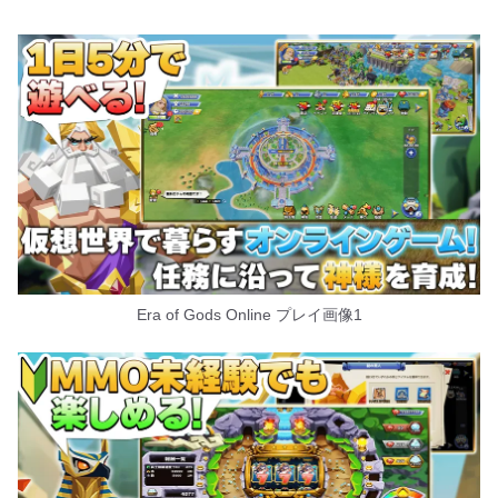
Era of Gods Online プレイ画像1