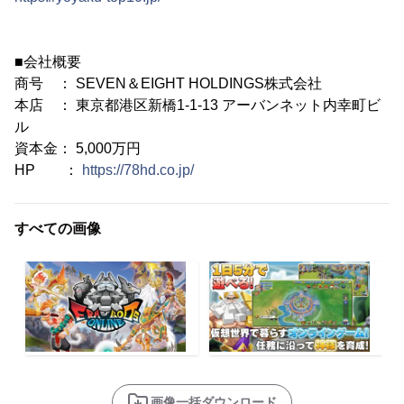
■会社概要
商号 ： SEVEN＆EIGHT HOLDINGS株式会社
本店 ： 東京都港区新橋1-1-13 アーバンネット内幸町ビ
ル
資本金： 5,000万円
HP ：
https://78hd.co.jp/
すべての画像
画像一括ダウンロード