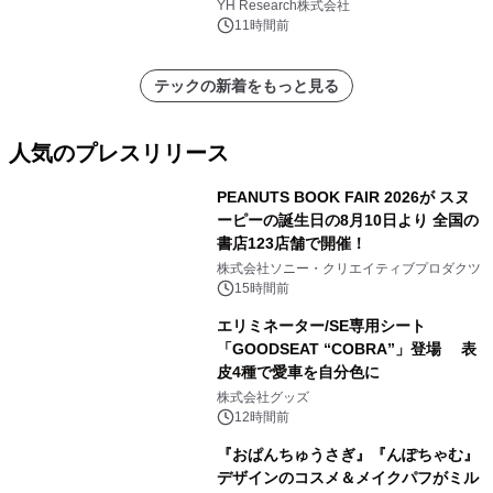
YH Research株式会社
11時間前
テックの新着をもっと見る
人気のプレスリリース
PEANUTS BOOK FAIR 2026が スヌ
ーピーの誕生日の8月10日より 全国の
書店123店舗で開催！
1
株式会社ソニー・クリエイティブプロダクツ
15時間前
エリミネーター/SE専用シート
「GOODSEAT “COBRA”」登場 表
皮4種で愛車を自分色に
2
株式会社グッズ
12時間前
『おぱんちゅうさぎ』『んぽちゃむ』
デザインのコスメ＆メイクパフがミル