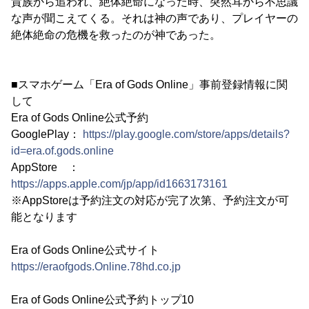
貴族から追われ、絶体絶命になった時、突然耳から不思議
な声が聞こえてくる。それは神の声であり、プレイヤーの
絶体絶命の危機を救ったのが神であった。
■スマホゲーム「Era of Gods Online」事前登録情報に関
して
Era of Gods Online公式予約
GooglePlay：
https://play.google.com/store/apps/details?
id=era.of.gods.online
AppStore ：
https://apps.apple.com/jp/app/id1663173161
※AppStoreは予約注文の対応が完了次第、予約注文が可
能となります
Era of Gods Online公式サイト
https://eraofgods.Online.78hd.co.jp
Era of Gods Online公式予約トップ10