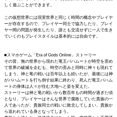
しく遊ぶことができます。
この仮想世界には現実世界と同じく時間の概念やプレイヤ
ーが存在するので、プレイヤー同士で協力したり、プレイ
ヤー間の問題が発生したり、誰とも交流せずに一人で生き
ていくのもプレイスタイルは基本的には自由です。
■スマホゲーム「Era of Gods Online」ストーリー
その昔、無の世界から現れた竜王バハムートが時空を歪め
て世界の破滅を企むも、時空の歪みと同時に神々も現れて
しまう。神と竜の戦いは百年以上も続いたが、最後には神
がバハムートを打ち倒す結果に終わり、死んだ竜王バハム
ートの身体は人々が住む大地へと姿を変えた。
ストーリーは神と竜の戦いから数百年もの時間が過ぎた頃
となり、プレイヤーはそんな世界で腐敗していた貴族の一
人であったが、貴族同士の戦いに敗北してしまい、貴族か
ら追われている身となってしまう。