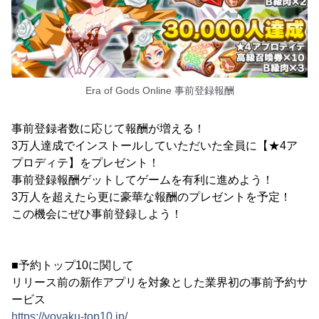
Era of Gods Online 事前登録報酬
事前登録者数に応じて報酬が増える！
3万人達成でインストールしていただいた全員に【★4ア
プロディテ】をプレゼント！
事前登録報酬ゲットしてゲームを有利に進めよう！
3万人を超えたら更に豪華な報酬のプレゼントを予定！
この機会にぜひ事前登録しよう！
■予約トップ10に関して
リリース前の新作アプリを対象とした業界初の事前予約サ
ービス
https://yoyaku-top10.jp/