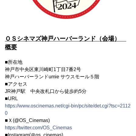
ＯＳシネマズ神戸ハーバーランド（会場）
概要
■所在地
神戸市中央区東川崎町1丁目7番2号
神戸ハーバーランドumie サウスモール５階
■アクセス
JR神戸駅 中央改札口から徒歩約5分
■URL
https://www.oscinemas.net/cgi-bin/pc/site/det.cgi?tsc=2112
0
■Ｘ(@OS_Cinemas)
https://twitter.com/OS_Cinemas
■Instagram(＠os_cinemas)