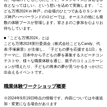
在となってほしい、という想いを込めて実施します。「こ
ども万博2024 in 神戸」の会場のひとつであるＯＳシネマ
ズ神戸ハーバーランドのロビーでは、オーエスの他にも複
数の体験ブースが登場します。皆さまのご参加を心よりお
待ちしています。
■「こども万博2024」とは
こども万博2024実行委員会（株式会社こどもCandy、代
表:手塚麻里）が主催し、「子どもの夢を応援する1日」を
テーマに、日本中から子どもの夢を募集するスピーチコン
テストや、様々な職業体験を通じ、親子のコミュニケーシ
ョンが増えたり、子どもの将来の夢が見つかるきっかけに
出会えるイベントです。
職業体験ワークショップ概要
※2024年9月19日時点の情報です。内容については今後追
加・変更になる場合があります