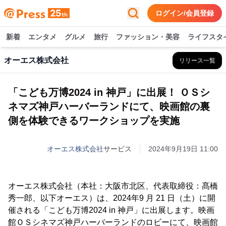
ログイン/会員登録
新着
エンタメ
グルメ
旅行
ファッション・美容
ライフスタ
オーエス株式会社
リリース一覧
「こども万博2024 in 神戸」に出展！ ＯＳシ
ネマズ神戸ハーバーランドにて、映画館の裏
側を体験できるワークショップを実施
オーエス株式会社
サービス
2024年9月19日 11:00
オーエス株式会社（本社：大阪市北区、代表取締役：髙橋
秀一郎、以下オーエス）は、2024年9 月 21 日（土）に開
催される「こども万博2024 in 神戸」に出展します。映画
館ＯＳシネマズ神戸ハーバーランドのロビーにて、映画館