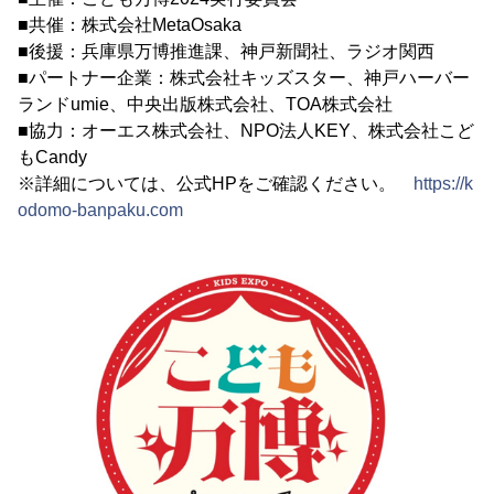
■共催：株式会社MetaOsaka
■後援：兵庫県万博推進課、神戸新聞社、ラジオ関西
■パートナー企業：株式会社キッズスター、神戸ハーバー
ランドumie、中央出版株式会社、TOA株式会社
■協力：オーエス株式会社、NPO法人KEY、株式会社こど
もCandy
※詳細については、公式HPをご確認ください。
https://k
odomo-banpaku.com