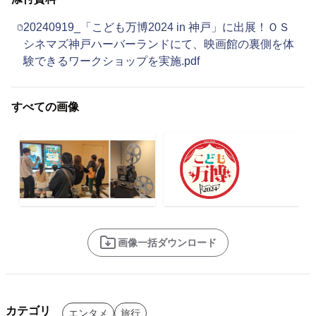
20240919_「こども万博2024 in 神戸」に出展！ＯＳ
シネマズ神戸ハーバーランドにて、映画館の裏側を体
験できるワークショップを実施.pdf
すべての画像
画像一括ダウンロード
カテゴリ
エンタメ
旅行