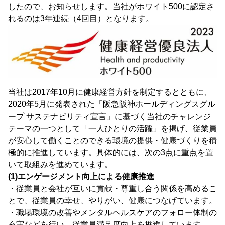
したので、お知らせします。当社がホワイト500に認定さ
れるのは3年連続（4回目）となります。
当社は2017年10月に健康経営方針を制定するとともに、
2020年5月に発表された「阪急阪神ホールディングスグル
ープ サステナビリティ宣言」に基づく当社のチャレンジ
テーマの一つとして「一人ひとりの活躍」を掲げ、従業員
が安心して働くことのできる環境の提供・健康づくりを積
極的に推進しています。具体的には、次の3点に重点を置
いて取組みを進めています。
(1)
エンゲージメント向上による健康推進
・従業員と会社が互いに貢献・尊重し合う関係を高めるこ
とで、従業員の幸せ、やりがい、健康につなげています。
・職場環境の改善やメンタルヘルスケアのフォロー体制の
充実などを行い、従業員満足度向上を推進しています。