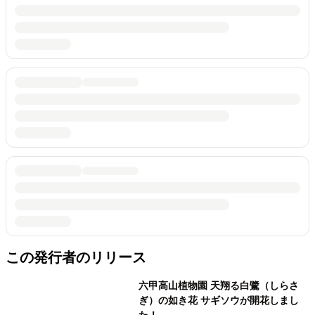
この発行者のリリース
六甲高山植物園 天翔る白鷺（しらさ
ぎ）の如き花 サギソウが開花しまし
た！