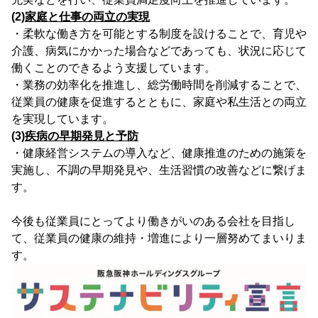
(2)
家庭と仕事の両立の実現
・柔軟な働き方を可能とする制度を設けることで、育児や
介護、病気にかかった場合などであっても、状況に応じて
働くことのできるよう支援しています。
・業務の効率化を推進し、総労働時間を削減することで、
従業員の健康を促進するとともに、家庭や私生活との両立
を実現しています。
(3)
疾病の早期発見と予防
・健康経営システムの導入など、健康推進のための施策を
実施し、不調の早期発見や、生活習慣の改善などに繋げま
す。
今後も従業員にとってより働きがいのある会社を目指し
て、従業員の健康の維持・増進により一層努めてまいりま
す。