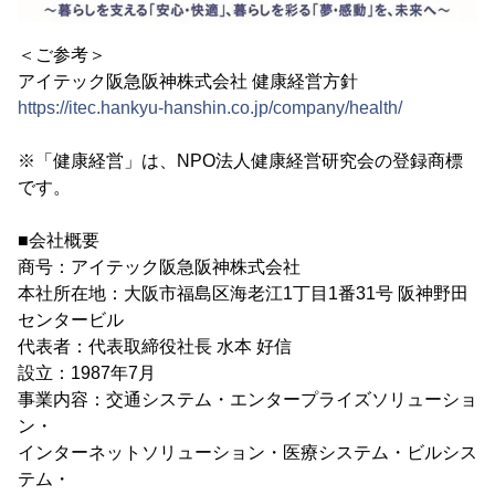
＜ご参考＞
アイテック阪急阪神株式会社 健康経営方針
https://itec.hankyu-hanshin.co.jp/company/health/
※「健康経営」は、NPO法人健康経営研究会の登録商標
です。
■会社概要
商号：アイテック阪急阪神株式会社
本社所在地：大阪市福島区海老江1丁目1番31号 阪神野田
センタービル
代表者：代表取締役社長 水本 好信
設立：1987年7月
事業内容：交通システム・エンタープライズソリューショ
ン・
インターネットソリューション・医療システム・ビルシス
テム・