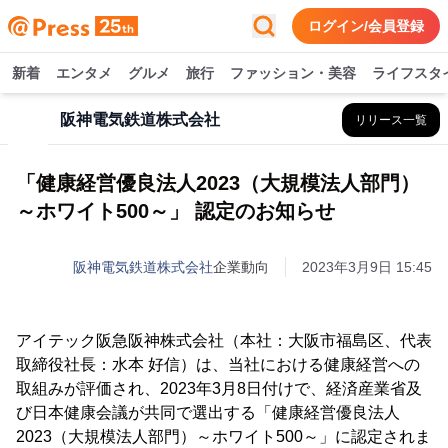
ログイン/会員登録
新着
エンタメ
グルメ
旅行
ファッション・美容
ライフスタ
阪神電気鉄道株式会社
リリース一覧
「健康経営優良法人2023（大規模法人部門）
～ホワイト500～」 認定のお知らせ
阪神電気鉄道株式会社
企業動向
2023年3月9日 15:45
アイテック阪急阪神株式会社（本社：大阪市福島区、代表
取締役社長：水本 好信）は、当社における健康経営への
取組みが評価され、2023年3月8日付けで、経済産業省及
び日本健康会議が共同で選出する「健康経営優良法人
2023（大規模法人部門）～ホワイト500～」に認定されま