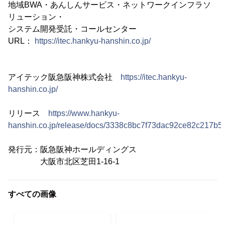
地域BWA・あんしんサービス・ネットワークインフラソ
リューション・
システム開発受託・コールセンター
URL：
https://itec.hankyu-hanshin.co.jp/
アイテック阪急阪神株式会社
https://itec.hankyu-
hanshin.co.jp/
リリース
https://www.hankyu-
hanshin.co.jp/release/docs/3338c8bc7f73dac92ce82c217b5
発行元：阪急阪神ホールディングス
大阪市北区芝田1-16-1
すべての画像