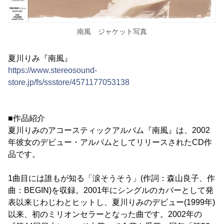
南風 ジャケット写真
夏川りみ『南風』
https://www.stereosound-
store.jp/fs/ssstore/4571177053138
■作品紹介
夏川りみのアコースティックアルバム『南風』は、2002
年彼女のデビュー・アルバムとしてリリースされたCD作
品です。
1曲目には誰もが知る「涙そうそう」(作詞：森山良子、作
曲：BEGIN)を収録。2001年にシングルのカバーとして発
表以来じわじわとヒットし、夏川りみのデビュー(1999年)
以来、初のミリオンセラーとなった曲です。2002年の