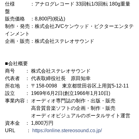
仕様 ：アナログレコード 33回転1/3回転 180g重量
盤
販売価格 ：8,800円(税込)
制作・発売：株式会社JVCケンウッド・ビクターエンタテ
インメント
企画・販売：株式会社ステレオサウンド
■会社概要
商号 ： 株式会社ステレオサウンド
代表者 ： 代表取締役社長 原田知幸
所在地 ： 〒158-0098 東京都世田谷区上用賀5-12-11
設立 ： 1969年6月2日(創立1966年1月10日)
事業内容： オーディオ専門誌の制作・出版・販売
高音質音楽ソフトの企画・制作・販売
オーディオビジュアルのポータルサイト運営
資本金 ： 1,800万円
URL ：
https://online.stereosound.co.jp/