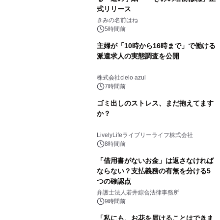
式リリース
きみの名前はね
5時間前
主婦が「10時から16時まで」で働ける
派遣求人の実態調査を公開
株式会社cielo azul
7時間前
ゴミ出しのストレス、まだ抱えてます
か？
LivelyLifeライブリーライフ株式会社
8時間前
「借用書がないお金」は返さなければ
ならない？支払義務の有無を分ける5
つの確認点
弁護士法人若井綜合法律事務所
9時間前
「私にも、お花を届けることはできま