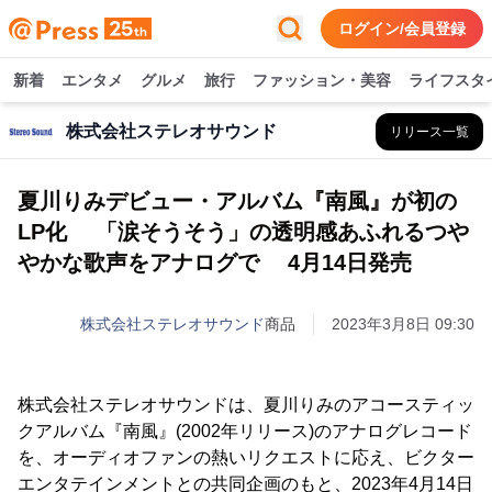
ログイン/会員登録
新着
エンタメ
グルメ
旅行
ファッション・美容
ライフスタ
株式会社ステレオサウンド
リリース一覧
夏川りみデビュー・アルバム『南風』が初の
LP化 「涙そうそう」の透明感あふれるつや
やかな歌声をアナログで 4月14日発売
株式会社ステレオサウンド
商品
2023年3月8日 09:30
株式会社ステレオサウンドは、夏川りみのアコースティッ
クアルバム『南風』(2002年リリース)のアナログレコード
を、オーディオファンの熱いリクエストに応え、ビクター
エンタテインメントとの共同企画のもと、2023年4月14日