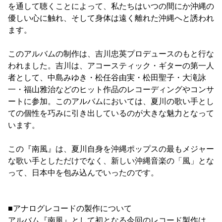
を通して聴くことによって、私たちはいつの間にか沖縄の
優しい心に触れ、そして身体は遠く離れた沖縄へと誘われ
ます。
このアルバムの制作は、吉川忠英プロデュースのもと行な
われました。吉川は、アコースティック・ギターの第一人
者として、中島みゆき・松任谷由実・松田聖子・大滝詠
一・福山雅治などのヒット作品のレコーディングやコンサ
ートに参加。このアルバムにおいては、夏川の歌い手とし
ての個性を巧みに引き出しているのが大きな魅力となって
います。
この『南風』は、夏川自身を沖縄ポップスの最もメジャー
な歌い手としただけでなく、新しい沖縄音楽の「風」とな
って、日本中を包み込んでいったのです。
■アナログレコードの製作について
アルバム『南風』として初となる今回のレコード製作は、