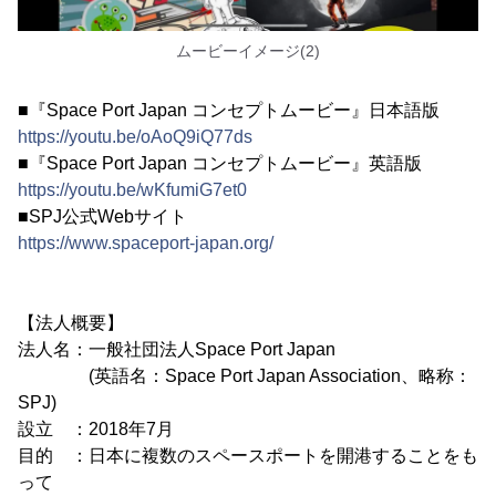
ムービーイメージ(2)
■『Space Port Japan コンセプトムービー』日本語版
https://youtu.be/oAoQ9iQ77ds
■『Space Port Japan コンセプトムービー』英語版
https://youtu.be/wKfumiG7et0
■SPJ公式Webサイト
https://www.spaceport-japan.org/
【法人概要】
法人名：一般社団法人Space Port Japan
(英語名：Space Port Japan Association、略称：
SPJ)
設立 ：2018年7月
目的 ：日本に複数のスペースポートを開港することをも
って