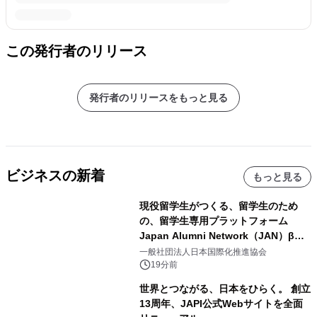
この発行者のリリース
発行者のリリースをもっと見る
ビジネスの新着
もっと見る
現役留学生がつくる、留学生のため
の、留学生専用プラットフォーム
Japan Alumni Network（JAN）β版
をリリース
一般社団法人日本国際化推進協会
19分前
世界とつながる、日本をひらく。 創立
13周年、JAPI公式Webサイトを全面