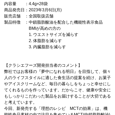
内容量 ：4.4g×28袋
商品発売日：2023年3月6日(月)
販売店舗 ：全国取扱店舗
製品特徴 ：中鎖脂肪酸油を配合した機能性表示食品
BMIが高めの方の
1. ウエストサイズを減らす
2. 体脂肪を減らす
3. 内臓脂肪を減らす
【クラシエフーズ開発担当者のコメント】
弊社ではお客様の『夢中になれる明日』を目指して、個々
人のライフスタイルに適した食生活の提案を続け、お菓子
やアイスクリームなど、毎日の暮らしをちょっと幸せにし
てくれるものを作っています。だからこそ、健康や安全に
もしっかりこだわった製品をお届けすることが大切である
と考えています。
今回、新発売する「理想のレシピ MCTの効果」は、機
能性食品素材の中で注目を集めているMCT(中鎖脂肪酸油)