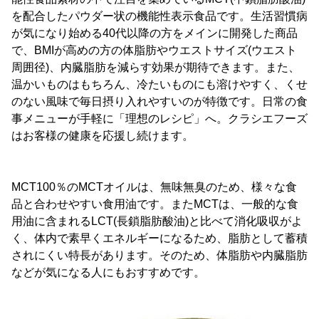
を配合したパウダー状の機能性表示食品です。生活習慣病
が気になり始める40代以降の方をメインに開発した商品
で、BMIが高めの方の体脂肪やウエストサイズ(ウエスト
周囲径)、内臓脂肪を減らす効果が期待できます。また、
温かいものはもちろん、冷たいものにも溶けやすく、くせ
のない風味で毎日摂り入れやすいのが特徴です。日常の食
事メニューが手軽に「理想のレシピ」へ。クラシエフーズ
はお客様の健康を応援し続けます。
MCT100％のMCTオイルは、無味無臭のため、様々な食
品と合わせやすい食用油です。またMCTは、一般的な食
用油に含まれるLCT(長鎖脂肪酸油)と比べて消化吸収がよ
く、体内で素早くエネルギーになるため、脂肪として蓄積
されにくい特長があります。そのため、体脂肪や内臓脂肪
などが気になる人にもおすすめです。