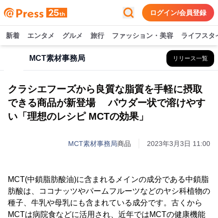
ログイン/会員登録
新着
エンタメ
グルメ
旅行
ファッション・美容
ライフスタ
MCT素材事務局
リリース一覧
クラシエフーズから良質な脂質を手軽に摂取
できる商品が新登場 パウダー状で溶けやす
い「理想のレシピ MCTの効果」
MCT素材事務局
商品
2023年3月3日 11:00
MCT(中鎖脂肪酸油)に含まれるメインの成分である中鎖脂
肪酸は、ココナッツやパームフルーツなどのヤシ科植物の
種子、牛乳や母乳にも含まれている成分です。古くから
MCTは病院食などに活用され、近年ではMCTの健康機能