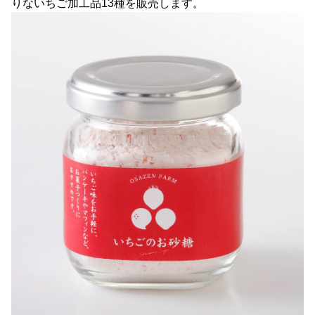
りないちご加工品13種を販売します。