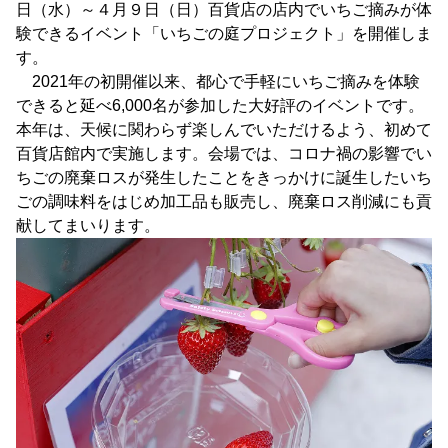
日（水）～４月９日（日）百貨店の店内でいちご摘みが体
験できるイベント「いちごの庭プロジェクト」を開催しま
す。
2021年の初開催以来、都心で手軽にいちご摘みを体験
できると延べ6,000名が参加した大好評のイベントです。
本年は、天候に関わらず楽しんでいただけるよう、初めて
百貨店館内で実施します。会場では、コロナ禍の影響でい
ちごの廃棄ロスが発生したことをきっかけに誕生したいち
ごの調味料をはじめ加工品も販売し、廃棄ロス削減にも貢
献してまいります。