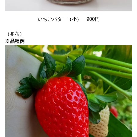
いちごバター（小） 900円
（参考）
※品種例