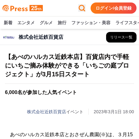
ログイン/会員登録
新着
エンタメ
グルメ
旅行
ファッション・美容
ライフスタ
株式会社近鉄百貨店
リリース一覧
【あべのハルカス近鉄本店】百貨店内で手軽
にいちご摘み体験ができる「いちごの庭プロ
ジェクト」が3月15日スタート
6,000名が参加した人気イベント
株式会社近鉄百貨店
イベント
2023年3月1日 18:00
あべのハルカス近鉄本店とおさぜん農園(※)は、３月15