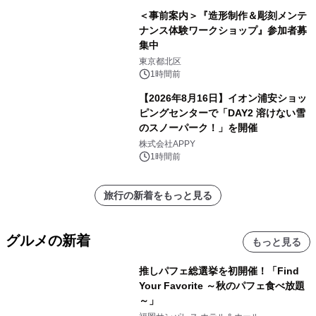
＜事前案内＞『造形制作＆彫刻メンテ
ナンス体験ワークショップ』参加者募
集中
東京都北区
1時間前
【2026年8月16日】イオン浦安ショッ
ピングセンターで「DAY2 溶けない雪
のスノーパーク！」を開催
株式会社APPY
1時間前
旅行の新着をもっと見る
グルメの新着
もっと見る
推しパフェ総選挙を初開催！「Find
Your Favorite ～秋のパフェ食べ放題
～」