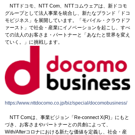
NTTドコモ、NTT Com、NTTコムウェアは、新ドコモ
グループとして法人事業を統合し、新たなブランド「ドコ
モビジネス」を展開しています。「モバイル・クラウドフ
ァースト」で社会・産業にイノベーションを起こし、すべ
ての法人のお客さま・パートナーと「あなたと世界を変え
ていく。」に挑戦します。
https://www.nttdocomo.co.jp/biz/special/docomobusiness/
NTT Comは、事業ビジョン「Re-connect X(R)」にもと
づき、お客さまやパートナーとの共創によって、
With/Afterコロナにおける新たな価値を定義し、社会・産