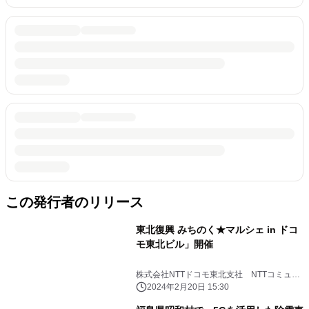
この発行者のリリース
東北復興 みちのく★マルシェ in ドコ
モ東北ビル」開催
株式会社NTTドコモ東北支社 NTTコミュニ
ケーションズ株式会社
2024年2月20日 15:30