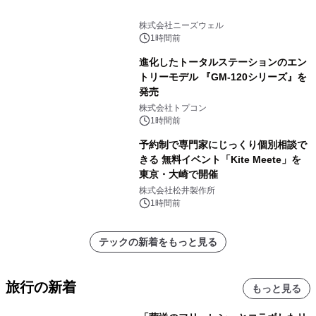
株式会社ニーズウェル
1時間前
進化したトータルステーションのエン
トリーモデル 『GM-120シリーズ』を
発売
株式会社トプコン
1時間前
予約制で専門家にじっくり個別相談で
きる 無料イベント「Kite Meete」を
東京・大崎で開催
株式会社松井製作所
1時間前
テックの新着をもっと見る
旅行の新着
もっと見る