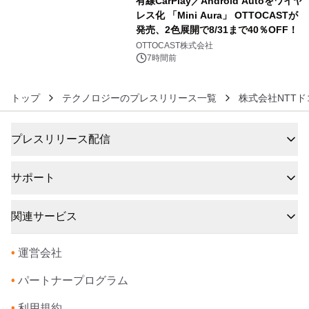
有線CarPlay／Android Autoをワイヤ
レス化 「Mini Aura」 OTTOCASTが
発売、2色展開で8/31まで40％OFF！
6
OTTOCAST株式会社
7時間前
トップ
テクノロジーのプレスリリース一覧
株式会社NTT
プレスリリース配信
サポート
関連サービス
•
運営会社
•
パートナープログラム
•
利用規約