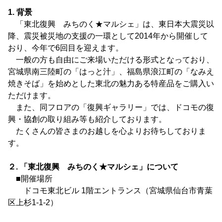
1. 背景
「東北復興 みちのく★マルシェ」は、東日本大震災以
降、震災被災地の支援の一環として2014年から開催して
おり、今年で6回目を迎えます。
一般の方も自由にご来場いただける形式となっており、
宮城県南三陸町の「はっと汁」、福島県浪江町の「なみえ
焼きそば」を始めとした東北の魅力ある特産品をご購入い
ただけます。
また、同フロアの「復興ギャラリー」では、ドコモの復
興・協創の取り組み等も紹介しております。
たくさんの皆さまのお越しを心よりお待ちしておりま
す。
２. 「東北復興 みちのく★マルシェ」について
■開催場所
ドコモ東北ビル 1階エントランス（宮城県仙台市青葉
区上杉1-1-2）