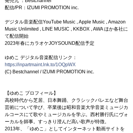
発売元 ：Bestchannel
配信/PR：IZUMI PROMOTION inc.
デジタル音楽配信YouTube Music , Apple Music , Amazon
Music Unlimited , LINE MUSIC , KKBOX , AWA ほか各社に
て配信開始
2023年春にカラオケJOYSOUND配信予定
ゆめこ デジタル音楽配信リンク：
https://inpartmaint.lnk.to/1OQpWX
(C) Bestchannel / IZUMI PROMOTION inc.
【ゆめこ プロフィール】
高校時代から芝居、日本舞踊、クラシックバレエなど舞台
芸術について学び、卒業後は昭和音楽大学音楽ミュージカ
ルコースにて歌やミュージカルを学ぶ。西村勝行氏にヴォ
ーカルを師事。すっきり澄んだ高い歌声が特徴。
2013年、「ゆめこ」としてインターネット動画サイトを