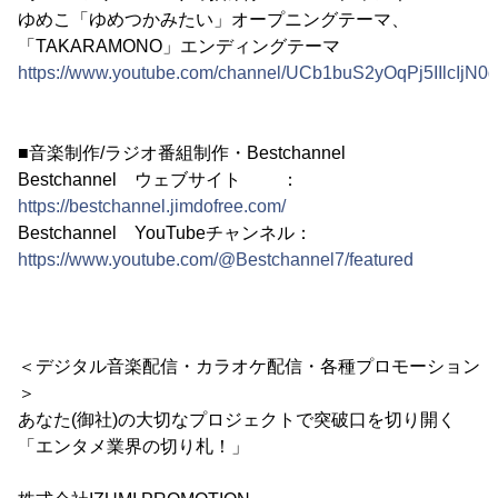
ゆめこ「ゆめつかみたい」オープニングテーマ、
「TAKARAMONO」エンディングテーマ
https://www.youtube.com/channel/UCb1buS2yOqPj5IIlcIjN0
■音楽制作/ラジオ番組制作・Bestchannel
Bestchannel ウェブサイト ：
https://bestchannel.jimdofree.com/
Bestchannel YouTubeチャンネル：
https://www.youtube.com/@Bestchannel7/featured
＜デジタル音楽配信・カラオケ配信・各種プロモーション
＞
あなた(御社)の大切なプロジェクトで突破口を切り開く
「エンタメ業界の切り札！」