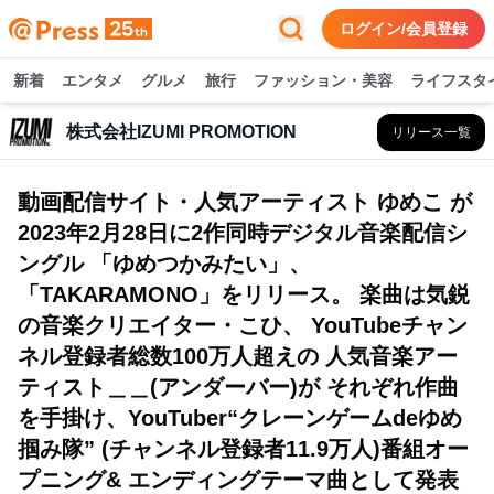
ログイン/会員登録
新着
エンタメ
グルメ
旅行
ファッション・美容
ライフスタ
株式会社IZUMI PROMOTION
リリース一覧
動画配信サイト・人気アーティスト ゆめこ が
2023年2月28日に2作同時デジタル音楽配信シ
ングル 「ゆめつかみたい」、
「TAKARAMONO」をリリース。 楽曲は気鋭
の音楽クリエイター・こひ、 YouTubeチャン
ネル登録者総数100万人超えの 人気音楽アー
ティスト＿＿(アンダーバー)が それぞれ作曲
を手掛け、YouTuber“クレーンゲームdeゆめ
掴み隊” (チャンネル登録者11.9万人)番組オー
プニング& エンディングテーマ曲として発表