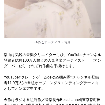
ゆめこアーティスト写真
楽曲は気鋭の音楽クリエイターこひ、YouTubeチャンネル
登録者総数100万人超えの人気音楽アーティスト＿＿(アン
ダーバー)が、それぞれ作曲を手掛けます。
YouTuber“クレーンゲームdeゆめ掴み隊”(チャンネル登録
者11.9万人)の番組オープニング＆エンディングテーマ曲
としてオンエア中です。
今作はラジオ番組制作／音楽制作Bestchannel(東京都町田