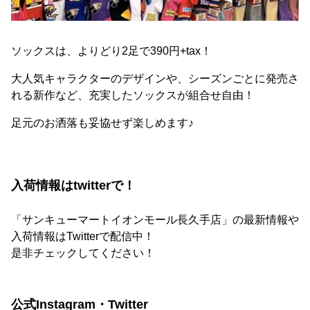
ソックスは、よりどり2足で390円+tax！
大人気キャラクターのデザインや、シーズンごとに発売さ
れる新作など、充実したソックスが組合せ自由！
足元のお洒落も妥協せず楽しめます♪
入荷情報はtwitterで！
「サンキューマートイオンモール長久手店」の最新情報や
入荷情報はTwitterで配信中！
是非チェックしてください！
公式Instagram・Twitter