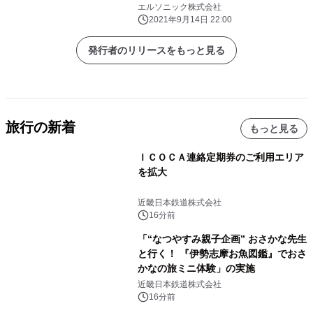
エルソニック株式会社
2021年9月14日 22:00
発行者のリリースをもっと見る
旅行の新着
もっと見る
ＩＣＯＣＡ連絡定期券のご利用エリア
を拡大
近畿日本鉄道株式会社
16分前
「“なつやすみ親子企画” おさかな先生
と行く！ 『伊勢志摩お魚図鑑』でおさ
かなの旅ミニ体験」の実施
近畿日本鉄道株式会社
16分前