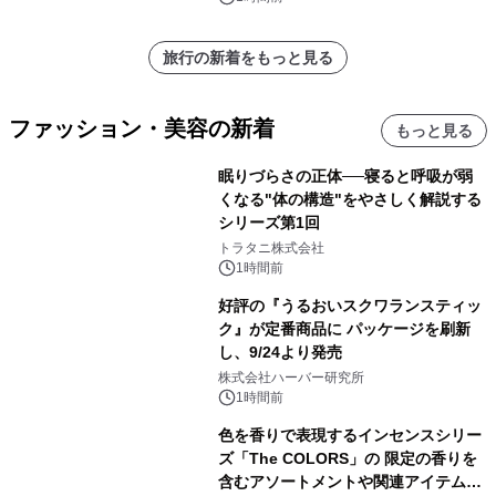
旅行の新着をもっと見る
ファッション・美容の新着
もっと見る
眠りづらさの正体──寝ると呼吸が弱
くなる"体の構造"をやさしく解説する
シリーズ第1回
トラタニ株式会社
1時間前
好評の『うるおいスクワランスティッ
ク』が定番商品に パッケージを刷新
し、9/24より発売
株式会社ハーバー研究所
1時間前
色を香りで表現するインセンスシリー
ズ「The COLORS」の 限定の香りを
含むアソートメントや関連アイテムを