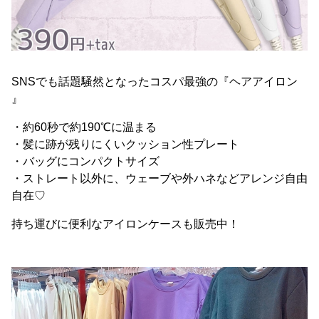
SNSでも話題騒然となったコスパ最強の『ヘアアイロン
』
・約60秒で約190℃に温まる
・髪に跡が残りにくいクッション性プレート
・バッグにコンパクトサイズ
・ストレート以外に、ウェーブや外ハネなどアレンジ自由
自在♡
持ち運びに便利なアイロンケースも販売中！