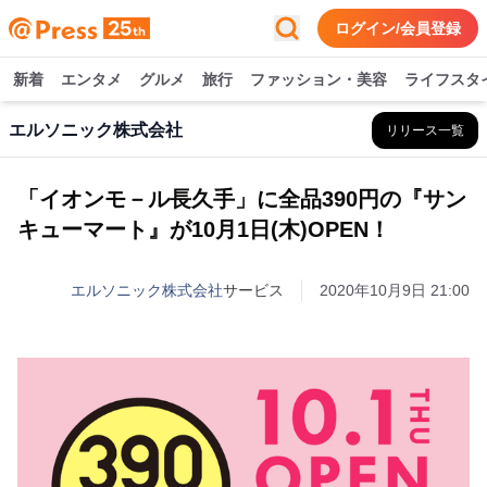
ログイン/会員登録
新着
エンタメ
グルメ
旅行
ファッション・美容
ライフスタ
エルソニック株式会社
リリース一覧
「イオンモ－ル長久手」に全品390円の『サン
キューマート』が10月1日(木)OPEN！
エルソニック株式会社
サービス
2020年10月9日 21:00