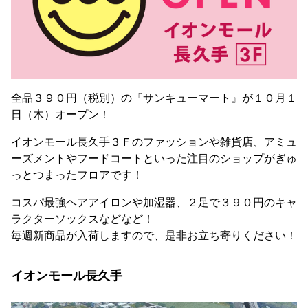
全品３９０円（税別）の『サンキューマート』が１０月１
日（木）オープン！
イオンモール長久手３Ｆのファッションや雑貨店、アミュ
ーズメントやフードコートといった注目のショップがぎゅ
っとつまったフロアです！
コスパ最強ヘアアイロンや加湿器、２足で３９０円のキャ
ラクターソックスなどなど！
毎週新商品が入荷しますので、是非お立ち寄りください！
イオンモール長久手