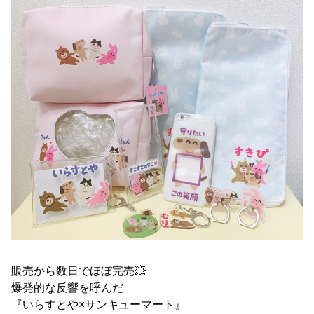
販売から数日でほぼ完売💥
爆発的な反響を呼んだ
『いらすとや×サンキューマート』