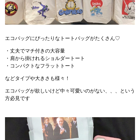
エコバッグにぴったりな トートバッグがたくさん♡
・丈夫でマチ付きの大容量
・ 肩から掛けれるショルダートート
・コンパクトなフラットトート
など タイプや大きさも様々！
エコバッグが欲しいけど中々可愛いのがない、、、という
方必見です