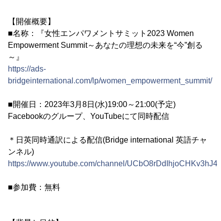
【開催概要】
■名称：『女性エンパワメントサミット2023 Women
Empowerment Summit～あなたの理想の未来を“今”創る
～』
https://ads-
bridgeinternational.com/lp/women_empowerment_summit/
■開催日：2023年3月8日(水)19:00～21:00(予定)
Facebookのグループ、YouTubeにて同時配信
＊日英同時通訳による配信(Bridge international 英語チャ
ンネル)
https://www.youtube.com/channel/UCbO8rDdIhjoCHKv3hJ4
■参加費：無料