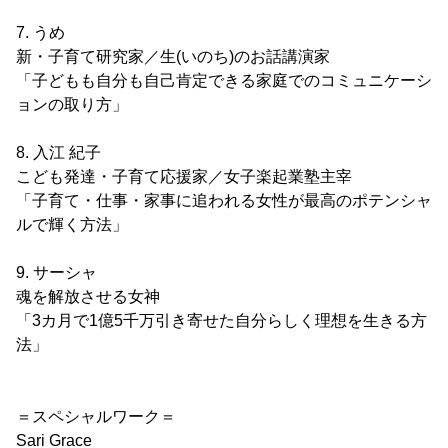
7. うめ
新・子育て研究家／生(いのち)のお話講演家
「子どもも自分も自己肯定できる家庭でのコミュニケーシ
ョンの取り方」
8. 入江 紀子
こども発達・子育て応援家／女子楽起業塾主宰
「子育て・仕事・家事に追われる女性が最高のポテンシャ
ルで輝く方法」
9. サーシャ
魂を解放させる女神
「3カ月で1億5千万引き寄せた自分らしく理想を生きる方
法」
＝スペシャルワーク＝
Sari Grace