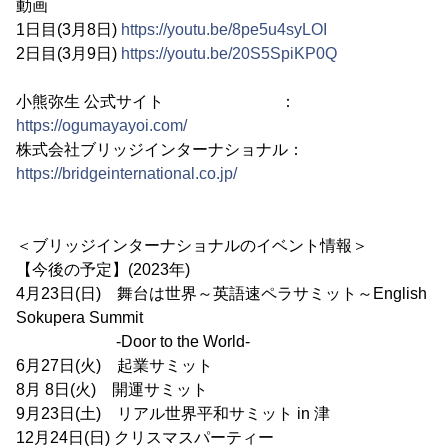
動画
1日目(3月8日)
https://youtu.be/8pe5u4syLOI
2日目(3月9日)
https://youtu.be/20S5SpiKP0Q
小熊弥生 公式サイト ：
https://ogumayayoi.com/
株式会社ブリッジインターナショナル：
https://bridgeinternational.co.jp/
＜ブリッジインターナショナルのイベント情報＞
【今後の予定】(2023年)
4月23日(日) 舞台は世界～英語速ペラサミット～English
Sokupera Summit
-Door to the World-
6月27日(火) 起業サミット
8月 8日(火) 開運サミット
9月23日(土) リアル世界平和サミット in 津
12月24日(日) クリスマスパーティー