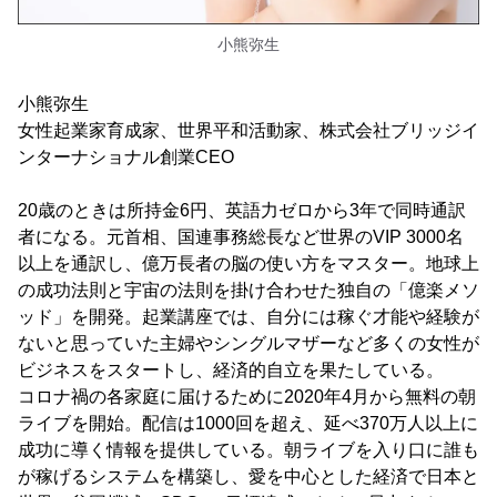
小熊弥生
小熊弥生
女性起業家育成家、世界平和活動家、株式会社ブリッジイ
ンターナショナル創業CEO
20歳のときは所持金6円、英語力ゼロから3年で同時通訳
者になる。元首相、国連事務総長など世界のVIP 3000名
以上を通訳し、億万長者の脳の使い方をマスター。地球上
の成功法則と宇宙の法則を掛け合わせた独自の「億楽メソ
ッド」を開発。起業講座では、自分には稼ぐ才能や経験が
ないと思っていた主婦やシングルマザーなど多くの女性が
ビジネスをスタートし、経済的自立を果たしている。
コロナ禍の各家庭に届けるために2020年4月から無料の朝
ライブを開始。配信は1000回を超え、延べ370万人以上に
成功に導く情報を提供している。朝ライブを入り口に誰も
が稼げるシステムを構築し、愛を中心とした経済で日本と